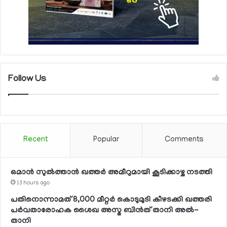
Follow Us
Recent
Popular
Comments
ഒമാന്‍ സുല്‍ത്താന്‍ ഖത്തര്‍ അമീറുമായി കൂടിക്കാഴ്ച നടത്തി
13 hours ago
പതിനൊന്നാമത് 8,000 മീറ്റര്‍ കൊടുമുടി കീഴടക്കി ഖത്തരി
പര്‍വതാരോഹക ശൈഖ അസ്മ ബിന്‍ത് താനി അല്‍-
താനി