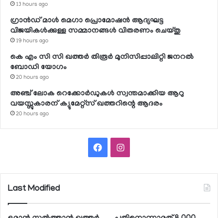
13 hours ago
ഗ്രാന്‍ഡ് മാള്‍ മെഗാ പ്രൊമോഷന്‍ ആദ്യഘട്ട
വിജയികള്‍ക്കുള്ള സമ്മാനങ്ങള്‍ വിതരണം ചെയ്തു
19 hours ago
കെ എം സി സി ഖത്തര്‍ തിരൂര്‍ മുനിസിപ്പാലിറ്റി ജനറല്‍
ബോഡി യോഗം
20 hours ago
അഞ്ച് ലോക റെക്കോര്‍ഡുകള്‍ സ്വന്തമാക്കിയ ആറു
വയസ്സുകാരന് ക്യുമേറ്റ്‌സ് ഖത്തറിന്റെ ആദരം
20 hours ago
Facebook
Instagram
Last Modified