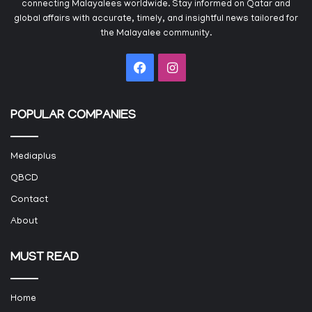
connecting Malayalees worldwide. Stay informed on Qatar and
global affairs with accurate, timely, and insightful news tailored for
the Malayalee community.
Facebook
Instagram
POPULAR COMPANIES
Mediaplus
QBCD
Contact
About
MUST READ
Home