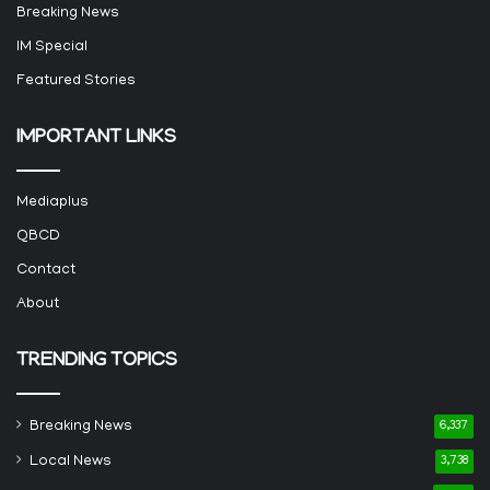
Breaking News
IM Special
Featured Stories
IMPORTANT LINKS
Mediaplus
QBCD
Contact
About
TRENDING TOPICS
Breaking News
6,337
Local News
3,738