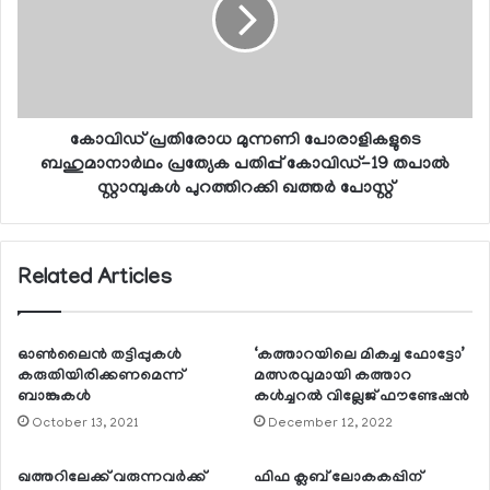
കോവിഡ് പ്രതിരോധ മുന്നണി പോരാളികളുടെ
ബഹുമാനാര്‍ഥം പ്രത്യേക പതിപ്പ് കോവിഡ്-19 തപാല്‍
സ്റ്റാമ്പുകള്‍ പുറത്തിറക്കി ഖത്തര്‍ പോസ്റ്റ്
Related Articles
ഓണ്‍ലൈന്‍ തട്ടിപ്പുകള്‍
‘കത്താറയിലെ മികച്ച ഫോട്ടോ’
കരുതിയിരിക്കണമെന്ന്
മത്സരവുമായി കത്താറ
ബാങ്കുകള്‍
കള്‍ച്ചറല്‍ വില്ലേജ് ഫൗണ്ടേഷന്‍
October 13, 2021
December 12, 2022
ഖത്തറിലേക്ക് വരുന്നവര്‍ക്ക്
ഫിഫ ക്ലബ് ലോകകപ്പിന്