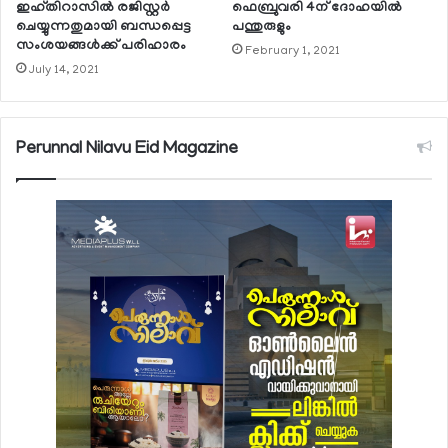
ഇഹ്തിറാസില്‍ രജിസ്റ്റര്‍
ഫെബ്രുവരി 4ന് ദോഹയില്‍
ചെയ്യുന്നതുമായി ബന്ധപ്പെട്ട
പന്തുരുളും
സംശയങ്ങള്‍ക്ക് പരിഹാരം
February 1, 2021
July 14, 2021
Perunnal Nilavu Eid Magazine