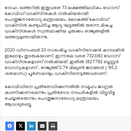
ദോഹ. ഖത്തറില്‍ ഇതുവരെ 73 ലക്ഷത്തിലധികം ഡോസ്
കോവിഡ് വാക്‌സിനുകള്‍ നല്‍കിയതായി
പൊതുജനാരോഗ്യ മന്ത്രാലയം. ലോകത്ത് കോവിഡ്
വാക്‌സിന്‍ കണ്ടുപിടിച്ച ആദ്യ ഘട്ടത്തില്‍ തന്നെ മികച്ച
വാക്‌സിനുകള്‍ സ്വന്തമാക്കിയ ചുരുക്കം രാജ്യങ്ങളില്‍
ഖത്തറുമുണ്ടായിരുന്നു.
2020 ഡിസംബര്‍ 23 നാരംഭിച്ച വാക്‌സിനേഷന്‍ കാമ്പയിന്‍
ഇപ്പോഴും തുടരുകയാണ്. ഇന്നലെ വരെ 7323161 ഡോസ്
വാക്‌സിനുകളാണ് നല്‍കിയത്. ഇതില്‍ 1827792 ബൂസ്റ്റര്‍
ഡോസുകളാണ് . രാജ്യത്ത് 2.74 മില്യണ്‍ ജനങ്ങള്‍ ( 95.2
ശതമാനം) പൂര്‍ണമായും വാക്‌സിനെടുത്തവരാണ് .
കോവിഡിനെ പ്രതിരോധിക്കുന്നതില്‍ സമൂഹം ജാഗ്രത
കാണിക്കണമെന്നും പ്രതിരോധ നടപടികളില്‍ വിട്ടുവീഴ്ച
ചെയ്യരുതെന്നും പൊതുജനാരോഗ്യ മന്ത്രാലയം
ആവശ്യപ്പെട്ടു.