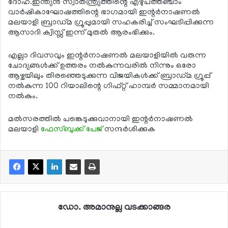
ദോഹ.ഇന്ത്യന്‍ സ്വാതന്ത്ര്യത്തിന്റെ എഴുപത്തഞ്ചാം
വാര്‍ഷികാഘോഷത്തിന്റെ ഭാഗമായി ഇന്റര്‍നാഷണല്‍
മലയാളി ബ്രാഡ്മ ഗ്രൂപ്പുമായി സഹകരിച്ച് സംഘടിപ്പിക്കുന്ന
ആസാദി ക്വിസ്സ് ഇന്ന് മുതല്‍ ആരംഭിക്കും.
എല്ലാ ദിവസവും ഇന്റര്‍നാഷണല്‍ മലയാളിയില്‍ വരുന്ന
ചോദ്യങ്ങള്‍ക്ക് ഉത്തരം നല്‍കുന്നവരില്‍ നിന്നും ഒരോ
ആഴ്ചയിലും തിരഞ്ഞെടുക്കുന്ന വിജയികള്‍ക്ക് ബ്രാഡ്മ ഗ്രൂപ്പ്
നല്‍കുന്ന 100 റിയാലിന്റെ ഗിഫ്റ്റ് ഹാമ്പര്‍ സമ്മാനമായി
നല്‍കും.
മല്‍സരത്തില്‍ പങ്കെടുക്കുവാനായി ഇന്റര്‍നാഷണല്‍
മലയാളി
ഫേസ്ബുക്ക് പേജ്
സന്ദര്‍ശിക്കുക
ഡോ. അമാനുല്ല വടക്കാങ്ങര