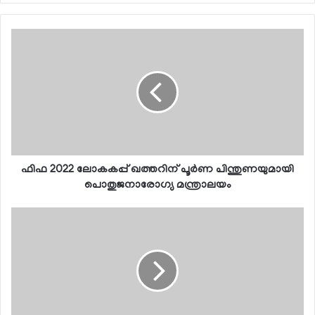
ഫിഫ 2022 ലോകകപ്പ് ഖത്തറിന് പൂര്‍ണ പിന്തുണയുമായി
പൊതുജനാരോഗ്യ മന്ത്രാലയം