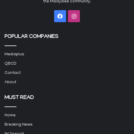
the Malayalee community.
Facebook
Instagram
POPULAR COMPANIES
Mediaplus
QBCD
Contact
About
MUST READ
Home
Breaking News