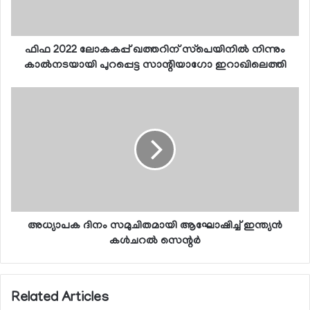
ഫിഫ 2022 ലോകകപ്പ് ഖത്തറിന് സ്‌പെയിനില്‍ നിന്നും
കാല്‍നടയായി പുറപ്പെട്ട സാന്റിയാഗോ ഇറാഖിലെത്തി
അധ്യാപക ദിനം സമുചിതമായി ആഘോഷിച്ച് ഇന്ത്യന്‍
കള്‍ചറല്‍ സെന്റര്‍
Related Articles