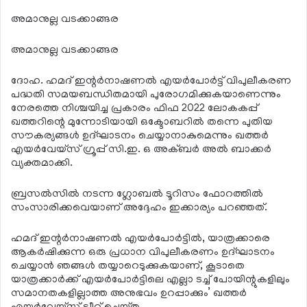
അമാനുല്ല വടക്കാങ്ങര
അമാനുല്ല വടക്കാങ്ങര
ദോഹ. ഹമദ് ഇന്റര്‍നാഷണല്‍ എയര്‍പോര്‍ട്ട് വിപുലീകരണ
പദ്ധതി സമയബന്ധിതമായി പുരോഗമിക്കുകയാണെന്നും
നേരത്തെ നിശ്ചയിച്ച പ്രകാരം ഫിഫ 2022 ലോകകപ്പ്
ഖത്തറിന്റെ മുന്നോടിയായി ഒക്ടോബറില്‍ തന്നെ പുതിയ
സൗകര്യങ്ങള്‍ ഉദ്ഘാടനം ചെയ്യാനാകുമെന്നും ഖത്തര്‍
എയര്‍വേയ്‌സ് ഗ്രൂപ്പ് സി.ഇ. ഒ അക്ബര്‍ അല്‍ ബാക്കര്‍
വ്യക്തമാക്കി.
ബ്രസല്‍സില്‍ നടന്ന ഗ്ലോബല്‍ ടൂറിസം ഫോറത്തില്‍
സംസാരിക്കവെയാണ് അദ്ദേഹം ഇക്കാര്യം പറഞ്ഞത്.
ഹമദ് ഇന്റര്‍നാഷണല്‍ എയര്‍പോര്‍ട്ടില്‍, യാത്രക്കാരെ
ആകര്‍ഷിക്കുന്ന ഒരു പ്രധാന വിപുലീകരണം ഉദ്ഘാടനം
ചെയ്യാന്‍ ഞങ്ങള്‍ തയ്യാറെടുക്കുകയാണ്, കൂടാതെ
യാത്രക്കാര്‍ക്ക് എയര്‍പോര്‍ട്ടിലെ എല്ലാ ടച്ച് പോയിന്റുകളിലും
സമാനതകളില്ലാത്ത അനുഭവം ഉറപ്പാക്കും’ ഖത്തര്‍