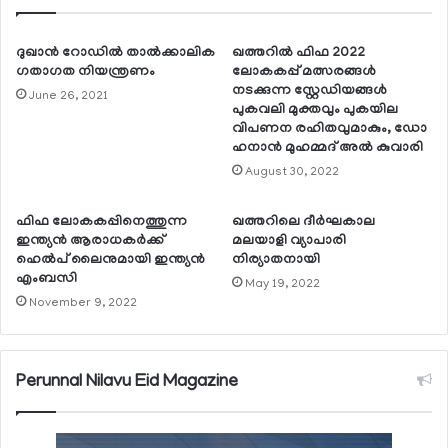
ദുഖാന്‍ റോഡില്‍ താല്‍ക്കാലിക
ഖത്തറില്‍ ഫിഫ 2022
ഗതാഗത നിയന്ത്രണം
ലോകകപ്പ് മത്സരങ്ങള്‍
നടക്കുന്ന സ്റ്റേഡിയങ്ങള്‍
June 26, 2021
പുകവലി മുക്തവും പുകയില
വിപണന രഹിതവുമാകും, ഡോ
ഹനാന്‍ മുഹമ്മദ് അല്‍ കുവാരി
August 30, 2022
ഫിഫ ലോകകപ്പിനെത്തുന്ന
ഖത്തറിലെ ദീര്‍ഘകാല
ഇന്ത്യന്‍ ആരാധകര്‍ക്ക്
മലയാളി വ്യാപാരി
ഹെല്‍പ് ലൈനുമായി ഇന്ത്യന്‍
നിര്യാതനായി
എംബസി
May 19, 2022
November 9, 2022
Perunnal Nilavu Eid Magazine