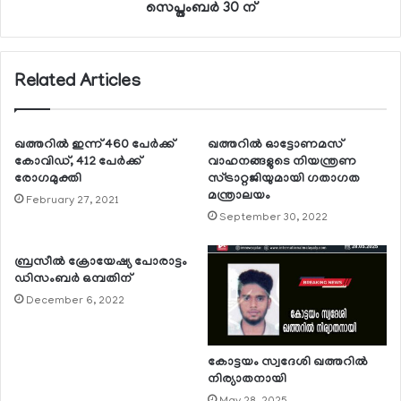
സെപ്തംബര്‍ 30 ന്
Related Articles
ഖത്തറില്‍ ഇന്ന് 460 പേര്‍ക്ക്
ഖത്തറില്‍ ഓട്ടോണമസ്
കോവിഡ്, 412 പേര്‍ക്ക്
വാഹനങ്ങളുടെ നിയന്ത്രണ
രോഗമുക്തി
സ്ട്രാറ്റജിയുമായി ഗതാഗത
മന്ത്രാലയം
February 27, 2021
September 30, 2022
ബ്രസീല്‍ ക്രോയേഷ്യ പോരാട്ടം
ഡിസംബര്‍ ഒമ്പതിന്
December 6, 2022
കോട്ടയം സ്വദേശി ഖത്തറില്‍
നിര്യാതനായി