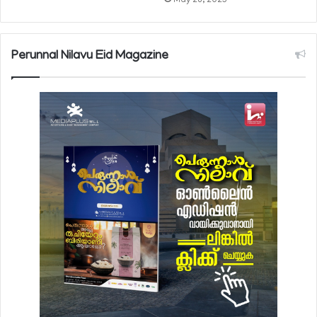
May 28, 2025
Perunnal Nilavu Eid Magazine