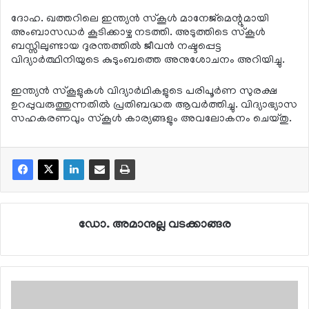
ദോഹ. ഖത്തറിലെ ഇന്ത്യന്‍ സ്‌കൂള്‍ മാനേജ്‌മെന്റുമായി
അംബാസഡര്‍ കൂടിക്കാഴ്ച നടത്തി. അടുത്തിടെ സ്‌കൂള്‍
ബസ്സിലുണ്ടായ ദുരന്തത്തില്‍ ജീവന്‍ നഷ്ടപ്പെട്ട
വിദ്യാര്‍ത്ഥിനിയുടെ കുടുംബത്തെ അനുശോചനം അറിയിച്ചു.
ഇന്ത്യന്‍ സ്‌കൂളുകള്‍ വിദ്യാര്‍ഥികളുടെ പരിപൂര്‍ണ സുരക്ഷ
ഉറപ്പുവരുത്തുന്നതില്‍ പ്രതിബദ്ധത ആവര്‍ത്തിച്ചു. വിദ്യാഭ്യാസ
സഹകരണവും സ്‌കൂള്‍ കാര്യങ്ങളും അവലോകനം ചെയ്തു.
ഡോ. അമാനുല്ല വടക്കാങ്ങര