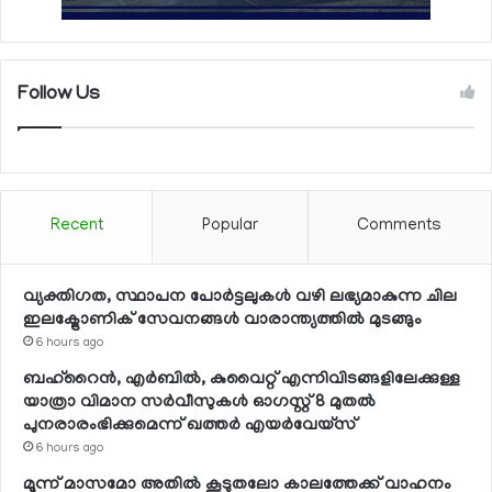
Follow Us
Recent
Popular
Comments
വ്യക്തിഗത, സ്ഥാപന പോര്‍ട്ടലുകള്‍ വഴി ലഭ്യമാകുന്ന ചില
ഇലക്ട്രോണിക് സേവനങ്ങള്‍ വാരാന്ത്യത്തില്‍ മുടങ്ങും
6 hours ago
ബഹ്റൈന്‍, എര്‍ബില്‍, കുവൈറ്റ് എന്നിവിടങ്ങളിലേക്കുള്ള
യാത്രാ വിമാന സര്‍വീസുകള്‍ ഓഗസ്റ്റ് 8 മുതല്‍
പുനരാരംഭിക്കുമെന്ന് ഖത്തര്‍ എയര്‍വേയ്സ്
6 hours ago
മൂന്ന് മാസമോ അതില്‍ കൂടുതലോ കാലത്തേക്ക് വാഹനം