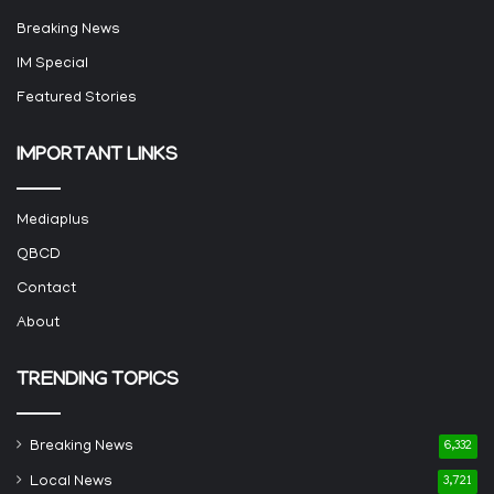
Breaking News
IM Special
Featured Stories
IMPORTANT LINKS
Mediaplus
QBCD
Contact
About
TRENDING TOPICS
Breaking News
6,332
Local News
3,721