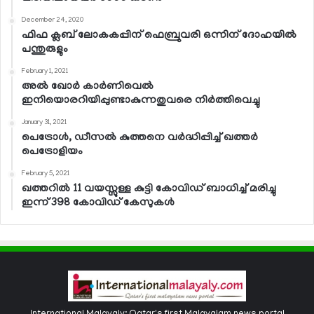
December 24, 2020
ഫിഫ ക്ലബ് ലോകകപ്പിന് ഫെബ്രുവരി ഒന്നിന് ദോഹയില്‍
പന്തുരുളും
February 1, 2021
അല്‍ ഖോര്‍ കാര്‍ണിവെല്‍
ഇനിയൊരറിയിപ്പുണ്ടാകുന്നതുവരെ നിര്‍ത്തിവെച്ചു
January 31, 2021
പെട്രോള്‍, ഡീസല്‍ കുത്തനെ വര്‍ദ്ധിപ്പിച്ച് ഖത്തര്‍
പെട്രോളിയം
February 5, 2021
ഖത്തറില്‍ 11 വയസ്സുള്ള കുട്ടി കോവിഡ് ബാധിച്ച് മരിച്ചു
ഇന്ന് 398 കോവിഡ് കേസുകള്‍