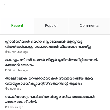
Recent
Popular
Comments
ഗ്രാന്‍ഡ് മാള്‍ മെഗാ പ്രൊമോഷന്‍ ആദ്യഘട്ട
വിജയികള്‍ക്കുള്ള സമ്മാനങ്ങള്‍ വിതരണം ചെയ്തു
50 minutes ago
കെ എം സി സി ഖത്തര്‍ തിരൂര്‍ മുനിസിപ്പാലിറ്റി ജനറല്‍
ബോഡി യോഗം
57 minutes ago
അഞ്ച് ലോക റെക്കോര്‍ഡുകള്‍ സ്വന്തമാക്കിയ ആറു
വയസ്സുകാരന് ക്യുമേറ്റ്‌സ് ഖത്തറിന്റെ ആദരം
1 hour ago
സംഗീതാസ്വാദകര്‍ക്ക് അവിസ്മരണീയ രാവൊരുക്കി
ഷാമെ മെഹ് ഫില്‍
2 hours ago