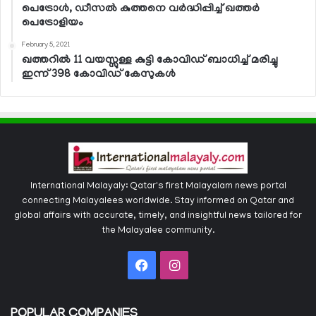
പെട്രോള്‍, ഡീസല്‍ കുത്തനെ വര്‍ദ്ധിപ്പിച്ച് ഖത്തര്‍
പെട്രോളിയം
February 5, 2021
ഖത്തറില്‍ 11 വയസ്സുള്ള കുട്ടി കോവിഡ് ബാധിച്ച് മരിച്ചു
ഇന്ന് 398 കോവിഡ് കേസുകള്‍
International Malayaly: Qatar's first Malayalam news portal
connecting Malayalees worldwide. Stay informed on Qatar and
global affairs with accurate, timely, and insightful news tailored for
the Malayalee community.
Facebook
Instagram
POPULAR COMPANIES