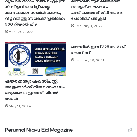
വ്യാപാര സ്ഥാപനങ്ങള്‍ ഏപ്രില്‍
ഖത്തറില്‍ സുരക്ഷിതമായ
30 ന് മുമ്പ് ഓഡിറ്റ് ചെയ്ത
സാമൂഹിക അകലം
കണക്കുകള്‍ സമര്‍പ്പിക്കണം,
പാലിക്കാത്തതിന് 15 പേരെ
വീഴ്ച വരുത്തുന്നവര്‍ക്ക് പ്രതിദിനം
പോലീസ് പിടികൂടി
500 റിയാല്‍ പിഴ
January 3, 2022
April 20, 2022
ഖത്തറില്‍ ഇന്ന് 225 പേര്‍ക്ക്
കോവിഡ്
January 19, 2021
എയര്‍ ഇന്ത്യാ എക്‌സ്പ്രസ്സ്;
യാത്രക്കാര്‍ക്ക് നിയമ സഹായം
ലഭ്യമാക്കും: പ്രവാസി ലീഗല്‍
സെല്‍
May 11, 2024
Perunnal Nilavu Eid Magazine