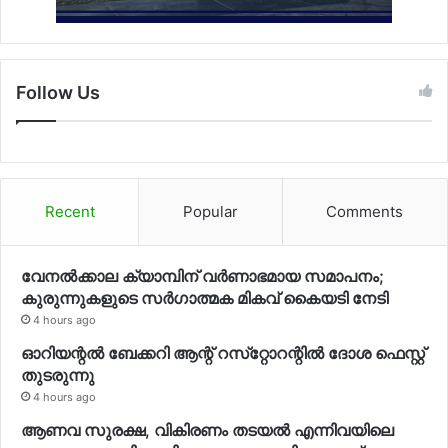
Follow Us
Recent
Popular
Comments
വേനല്‍ക്കാല ക്യാമ്പിന് വര്‍ണാഭമായ സമാപനം;
കുരുന്നുകളുടെ സര്‍ഗാത്മക മികവ് കൈയടി നേടി
4 hours ago
ഓറിയന്റല്‍ ബേക്കറി ആന്റ് റസ്‌റ്റോറന്റില്‍ ദോശ ഫെസ്റ്റ്
തുടരുന്നു
4 hours ago
ആണവ സുരക്ഷ, വികിരണം തടയല്‍ എന്നിവയിലെ