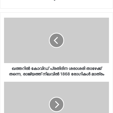
ഖത്തറില്‍ കോവിഡ് പ്രതിദിന ശരാശരി താഴേക്ക്
തന്നെ, രാജ്യത്ത് നിലവില്‍ 1868 രോഗികള്‍ മാത്രം