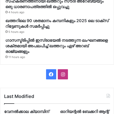
സഹകരണത്തിനായി ഖത്തറും സൗദി അറേബ്യയും
ഒരു ധാരണാപത്രത്തില്‍ ഒപ്പുവച്ചു
4 hours ago
ഖത്തറിലെ 90 ശതമാനം കമ്പനികളും 2025 ലെ ടാക്‌സ്
റിട്ടേണുകള്‍ സമര്‍പ്പിച്ചു
5 hours ago
ഗാസസ്ട്രിപ്പില്‍ ഇസ്രായേല്‍ നടത്തുന്ന ലംഘനങ്ങളെ
ശക്തമായി അപലപിച്ച് ഖത്തറും ഏഴ് അറബ്
രാജ്യങ്ങളും
11 hours ago
Facebook
Instagram
Last Modified
വേനല്‍ക്കാല ക്യാമ്പിന്
ഓറിയന്റല്‍ ബേക്കറി ആന്റ്