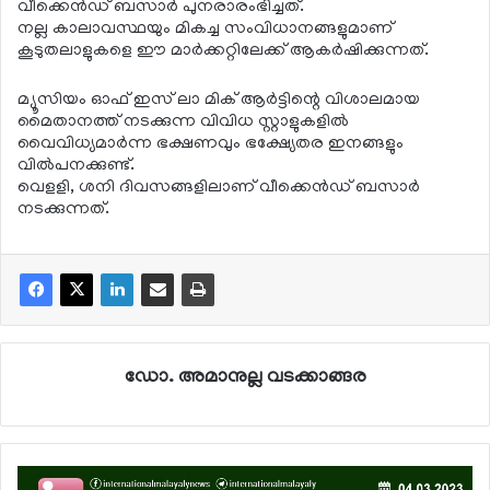
വീക്കെന്‍ഡ് ബസാര്‍ പുനരാരംഭിച്ചത്.
നല്ല കാലാവസ്ഥയും മികച്ച സംവിധാനങ്ങളുമാണ്
കൂടുതലാളുകളെ ഈ മാര്‍ക്കറ്റിലേക്ക് ആകര്‍ഷിക്കുന്നത്.
മ്യൂസിയം ഓഫ് ഇസ് ലാ മിക് ആര്‍ട്ടിന്റെ വിശാലമായ
മൈതാനത്ത് നടക്കുന്ന വിവിധ സ്റ്റാളുകളില്‍
വൈവിധ്യമാര്‍ന്ന ഭക്ഷണവും ഭക്ഷ്യേതര ഇനങ്ങളും
വില്‍പനക്കുണ്ട്.
വെളളി, ശനി ദിവസങ്ങളിലാണ് വീക്കെന്‍ഡ് ബസാര്‍
നടക്കുന്നത്.
ഡോ. അമാനുല്ല വടക്കാങ്ങര