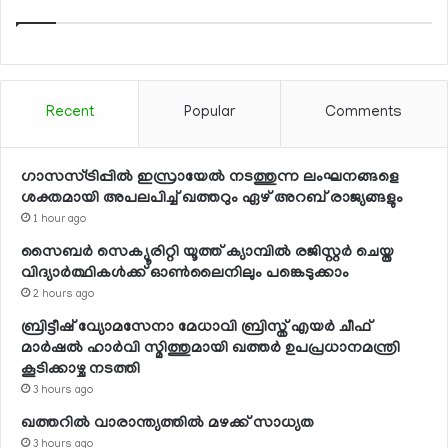
Recent
Popular
Comments
ഗാസസ്ട്രിപ്പില്‍ ഇസ്രായേല്‍ നടത്തുന്ന ലംഘനങ്ങളെ
ശക്തമായി അപലപിച്ച് ഖത്തറും ഏഴ് അറബ് രാജ്യങ്ങളും
1 hour ago
സൈബര്‍ സെക്യൂരിറ്റി യൂത്ത് ക്യാമ്പില്‍ രജിസ്റ്റര്‍ ചെയ്ത
വിദ്യാര്‍ത്ഥികള്‍ക്ക് ഓണ്‍ലൈനിലും പങ്കെടുക്കാം
2 hours ago
ബ്രിട്ടീഷ് വ്യോമസേനാ മേധാവി ബ്രിസ്ത് എയര്‍ ചീഫ്
മാര്‍ഷല്‍ ഹാര്‍വി സ്മിത്തുമായി ഖത്തര്‍ ഉപപ്രധാനമന്ത്രി
കൂടിക്കാഴ്ച നടത്തി
3 hours ago
ഖത്തറില്‍ വാരാന്ത്യത്തില്‍ മഴക്ക് സാധ്യത
3 hours ago