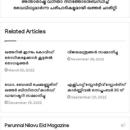
അന്താരാഷ്ട്ര വനിതാ ദിനത്തോടനുബന്ധിച്ച്
വൈവിധ്യമാര്‍ന്ന പരിപാടികളുമായി ഖത്തര്‍ ചാരിറ്റി
Related Articles
ഖത്തറില്‍ ഇന്നും കോവിഡ്
വിജയമന്ത്രങ്ങള്‍ സമ്മാനിച്ചു
രോഗികളേക്കാള്‍ കൂടുതല്‍
November 28, 2022
രോഗമുക്തര്‍
March 30, 2022
ഡോ. ബോബി ചെമ്മണ്ണൂരിന്
എക്സ്പാറ്റ് സ്പോര്‍ട്ടീവ് സ്പോര്‍ട്സ്
ഖത്തര്‍ ബിസിനസ് കാര്‍ഡ്
കാര്‍ണ്ണിവല്‍ സെപ്തംബര്‍ 30 ന്
ഡയറക്ടറി സമ്മാനിച്ചു
September 20, 2022
December 19, 2022
Perunnal Nilavu Eid Magazine