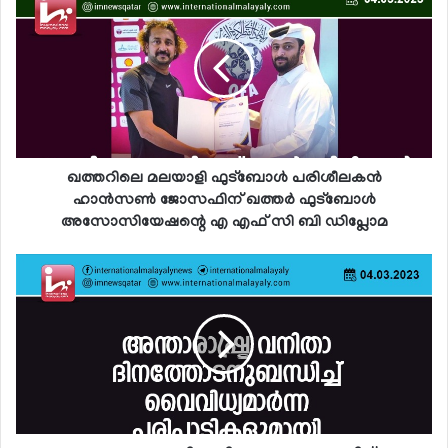
ഖത്തറിലെ മലയാളി ഫുട്‌ബോള്‍ പരിശീലകന്‍
ഹാന്‍സണ്‍ ജോസഫിന് ഖത്തര്‍ ഫുട്‌ബോള്‍
അസോസിയേഷന്റെ എ എഫ് സി ബി ഡിപ്ലോമ