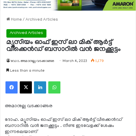
Home
/
Archived Articles
Archived Articles
മ്യൂസിയം ഓഫ് ഇസ് ലാ മിക് ആര്‍ട്ട്
വീക്കെന്‍ഡ് ബസാറില്‍ വന്‍ ജനക്കൂട്ടം
ഡോ. അമാനുല്ല വടക്കാങ്ങര
March 4, 2023
1,179
Less than a minute
Facebook
X
LinkedIn
WhatsApp
അമാനുല്ല വടക്കാങ്ങര
ദോഹ. മ്യൂസിയം ഓഫ് ഇസ് ലാ മിക് ആര്‍ട്ട് വീക്കെന്‍ഡ്
ബസാറില്‍ വന്‍ ജനക്കൂട്ടം . നീണ്ട ഇടവേളക്ക് ശേഷം
ഇന്നലെയാണ്