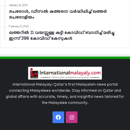
January 31, 2021
പെട്രോള്‍, ഡീസല്‍ കുത്തനെ വര്‍ദ്ധിപ്പിച്ച് ഖത്തര്‍
പെട്രോളിയം
February 5, 2021
ഖത്തറില്‍ 11 വയസ്സുള്ള കുട്ടി കോവിഡ് ബാധിച്ച് മരിച്ചു
ഇന്ന് 398 കോവിഡ് കേസുകള്‍
International Malayaly: Qatar's first Malayalam news portal
connecting Malayalees worldwide. Stay informed on Qatar and
global affairs with accurate, timely, and insightful news tailored for
the Malayalee community.
Facebook
Instagram