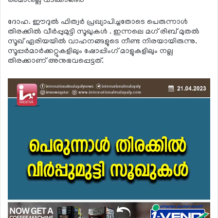
അമാനുല്ല വടക്കാങ്ങര
ദോഹ. ഈദുല്‍ ഫിത്വര്‍ പ്രഖ്യാപിച്ചതോടെ പെരുന്നാള്‍
തിരക്കില്‍ വീര്‍പ്പുമുട്ടി സൂഖുകള്‍ . ഇന്നലെ മഗ് രിബ് മുതല്‍
സൂഖ് ഏരിയയില്‍ വാഹനങ്ങളുടെ നീണ്ട നിരയായിരുന്നു.
സൂപ്പര്‍മാര്‍ക്കറ്റുകളിലും ഷോപ്പിംഗ് മാളുകളിലും നല്ല
തിരക്കാണ് അനുഭവപ്പെട്ടത്.