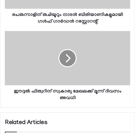
പെരുന്നാളിന് രുചിയൂറും നാടന്‍ ബിരിയാണികളുമായി
ഗള്‍ഫ് ഗാര്‍ഡന്‍ റസ്റ്റോറന്റ്
ഈദുല്‍ ഫിത്വറിന് സ്വകാര്യ മേഖലക്ക് മൂന്ന് ദിവസം
അവധി
Related Articles