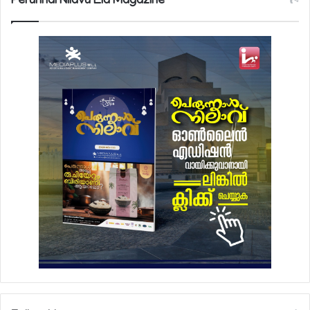
Perunnal Nilavu Eid Magazine