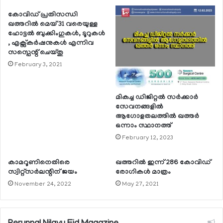
കോവിഡ് പ്രതിസന്ധി
ഖത്തറില്‍ മെയ് 31 വരെയുള്ള
ഹോട്ടല്‍ ബുക്കിംഗുകള്‍, ടൂറുകള്‍
, എക്സ്‌കര്‍ഷനുകള്‍ എന്നിവ
സസ്പെന്റ് ചെയ്തു
February 3, 2021
മികച്ച ഡിജിറ്റല്‍ സര്‍ക്കാര്‍
സേവനങ്ങളില്‍
ആഗോളതലത്തില്‍ ഖത്തര്‍
ഒന്നാം സ്ഥാനത്ത്
February 12, 2023
കാമറൂണിനെതിരെ
ഖത്തറില്‍ ഇന്ന് 286 കോവിഡ്
സ്വിറ്റ്‌സര്‍ലന്റിന് ജയം
രോഗികള്‍ മാത്രം
November 24, 2022
May 27, 2021