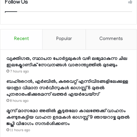
Follow Us
Recent
Popular
Comments
വ്യക്തിഗത, സ്ഥാപന പോര്‍ട്ടലുകള്‍ വഴി ലഭ്യമാകുന്ന ചില
ഇലക്ട്രോണിക് സേവനങ്ങള്‍ വാരാന്ത്യത്തില്‍ മുടങ്ങും
7 hours ago
ബഹ്റൈന്‍, എര്‍ബില്‍, കുവൈറ്റ് എന്നിവിടങ്ങളിലേക്കുള്ള
യാത്രാ വിമാന സര്‍വീസുകള്‍ ഓഗസ്റ്റ് 8 മുതല്‍
പുനരാരംഭിക്കുമെന്ന് ഖത്തര്‍ എയര്‍വേയ്സ്
8 hours ago
മൂന്ന് മാസമോ അതില്‍ കൂടുതലോ കാലത്തേക്ക് വാഹനം
കണ്ടുകെട്ടിയ വാഹന ഉടമകള്‍ ഓഗസ്റ്റ് 9 ഞായറാഴ്ച മുതല്‍
ജപ്തി വിഭാഗം സന്ദര്‍ശിക്കണം
11 hours ago