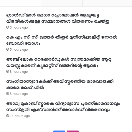
ഗ്രാന്‍ഡ് മാള്‍ മെഗാ പ്രൊമോഷന്‍ ആദ്യഘട്ട
വിജയികള്‍ക്കുള്ള സമ്മാനങ്ങള്‍ വിതരണം ചെയ്തു
5 hours ago
കെ എം സി സി ഖത്തര്‍ തിരൂര്‍ മുനിസിപ്പാലിറ്റി ജനറല്‍
ബോഡി യോഗം
5 hours ago
അഞ്ച് ലോക റെക്കോര്‍ഡുകള്‍ സ്വന്തമാക്കിയ ആറു
വയസ്സുകാരന് ക്യുമേറ്റ്‌സ് ഖത്തറിന്റെ ആദരം
6 hours ago
സംഗീതാസ്വാദകര്‍ക്ക് അവിസ്മരണീയ രാവൊരുക്കി
ഷാമെ മെഹ് ഫില്‍
6 hours ago
അഡ്വ മുഷാബ് സ്മാരക വിദ്യാഭ്യാസ പുരസ്‌കാരദാനവും
സംസ്‌കൃതി എക്‌സലന്‍സ് അവാര്‍ഡ് വിതരണവും
24 hours ago