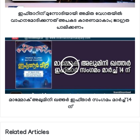
ഇഫ്താറിന് മുന്നോടിയായി അമിത വേഗതയില്‍
വാഹനമോടിക്കുന്നത് അപകട കാരണമാകാം; ജാഗ്രത
പാലിക്കണം
മാമ്മോക് അലുമിനി ഖത്തര്‍ ഇഫ്താര്‍ സംഗമം മാര്‍ച്ച് 14
ന്
Related Articles