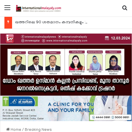
Menu
Se
ഖത്തറിലെ 90 ശതമാനം കമ്പനികളും 2025 ലെ ടാക്‌സ് റിട്ടേണുകള്‍ സമര്‍പ്പിച്ചു
Home
/
Breaking News