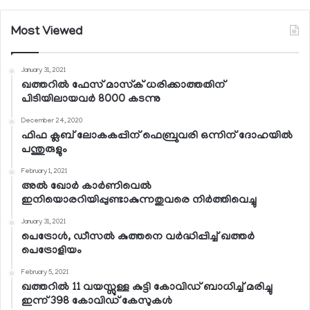
Most Viewed
January 31, 2021
ഖത്തറില്‍ ഫേസ് മാസ്‌ക് ധരിക്കാത്തതിന്
പിടിയിലായവര്‍ 8000 കടന്നു
December 24, 2020
ഫിഫ ക്ലബ് ലോകകപ്പിന് ഫെബ്രുവരി ഒന്നിന് ദോഹയില്‍
പന്തുരുളും
February 1, 2021
അല്‍ ഖോര്‍ കാര്‍ണിവെല്‍
ഇനിയൊരറിയിപ്പുണ്ടാകുന്നതുവരെ നിര്‍ത്തിവെച്ചു
January 31, 2021
പെട്രോള്‍, ഡീസല്‍ കുത്തനെ വര്‍ദ്ധിപ്പിച്ച് ഖത്തര്‍
പെട്രോളിയം
February 5, 2021
ഖത്തറില്‍ 11 വയസ്സുള്ള കുട്ടി കോവിഡ് ബാധിച്ച് മരിച്ചു
ഇന്ന് 398 കോവിഡ് കേസുകള്‍