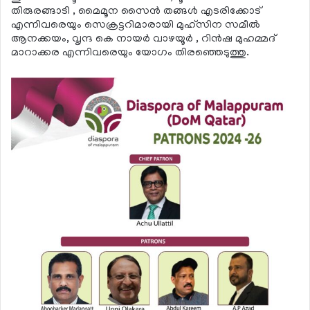
തിരുരങ്ങാടി , മൈമൂന സൈന്‍ തങ്ങള്‍ എടരിക്കോട്
എന്നിവരെയും സെക്രട്ടറിമാരായി മുഹ്‌സിന സമീല്‍
ആനക്കയം, വൃന്ദ കെ നായര്‍ വാഴയൂര്‍ , റിന്‍ഷ മുഹമ്മദ്
മാറാക്കര എന്നിവരെയും യോഗം തിരഞ്ഞെടുത്തു.