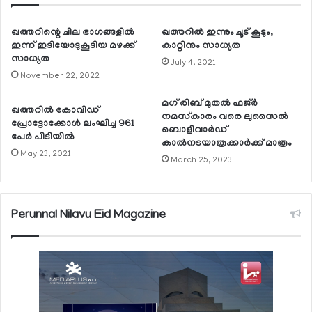
ഖത്തറിന്റെ ചില ഭാഗങ്ങളില്‍
ഖത്തറില്‍ ഇന്നും ചൂട് കൂടും,
ഇന്ന് ഇടിയോടുകൂടിയ മഴക്ക്
കാറ്റിനും സാധ്യത
സാധ്യത
July 4, 2021
November 22, 2022
മഗ് രിബ് മുതല്‍ ഫജ്ര്‍
ഖത്തറില്‍ കോവിഡ്
നമസ്‌കാരം വരെ ലുസൈല്‍
പ്രോട്ടോക്കോള്‍ ലംഘിച്ച 961
ബൊളിവാര്‍ഡ്
പേര്‍ പിടിയില്‍
കാല്‍നടയാത്രക്കാര്‍ക്ക് മാത്രം
May 23, 2021
March 25, 2023
Perunnal Nilavu Eid Magazine