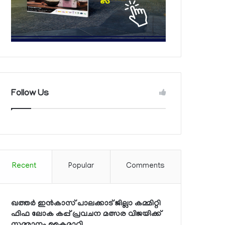
Follow Us
Recent
Popular
Comments
ഖത്തര്‍ ഇന്‍കാസ് പാലക്കാട് ജില്ലാ കമ്മിറ്റി
ഫിഫ ലോക കപ്പ് പ്രവചന മത്സര വിജയിക്ക്
സമ്മാനം കൈമാറി