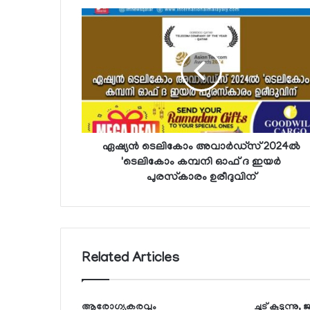
ഏഷ്യന്‍ ടെലികോം അവാര്‍ഡ്‌സ് 2024ല്‍
'ടെലികോം കമ്പനി ഓഫ് ദ ഇയര്‍
പുരസ്‌കാരം ഉരീദുവിന്
Related Articles
ആരോഗ്യകരവും
ചൂട് കൂടുന്ന