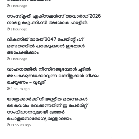
1 hour ago
സംസ്‌കൃതി എക്‌സലന്‍സ് അവാര്‍ഡ് 2026
നാളെ ഐ.സി.സി അശോക ഹാളില്‍
1 hour ago
വികസിത് ഭാരത് 2047 പെയിന്റിംഗ്
മത്സരത്തില്‍ പങ്കെടുക്കാന്‍ ഇപ്പോള്‍
അപേക്ഷിക്കാം
1 hour ago
വാഹനത്തില്‍ നിന്നിറങ്ങുമ്പോള്‍ ചൂടില്‍
അപകടമുണ്ടാക്കാവുന്ന വസ്തുക്കള്‍ നീക്കം
ചെയ്യണം – വുഖൂദ്
2 hours ago
യാത്രക്കാര്‍ക്ക് നിയന്ത്രിത മരുന്നുകള്‍
കൈവശം വെക്കുന്നതിന് ഇ പെര്‍മിറ്റ്
സംവിധാനവുമായി ഖത്തര്‍
പൊതുജനാരോഗ്യ മന്ത്രാലയം
13 hours ago