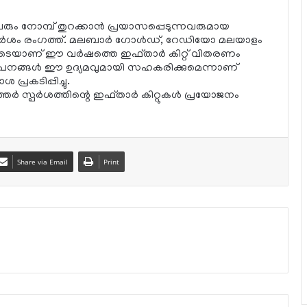
രും നോമ്പ് തുറക്കാന്‍ പ്രയാസപ്പെടുന്നവരുമായ
‍ സ്പര്‍ശം രംഗത്ത്. മലബാര്‍ ഗോള്‍ഡ്, റേഡിയോ മലയാളം
യാണ് ഈ വര്‍ഷത്തെ ഇഫ്താര്‍ കിറ്റ് വിതരണം
്ഥാപനങ്ങള്‍ ഈ ഉദ്യമവുമായി സഹകരിക്കുമെന്നാണ്
പ്രകടിപ്പിച്ചു.
ര്‍ സ്പര്‍ശത്തിന്റെ ഇഫ്താര്‍ കിറ്റുകള്‍ പ്രയോജനം
Share via Email
Print