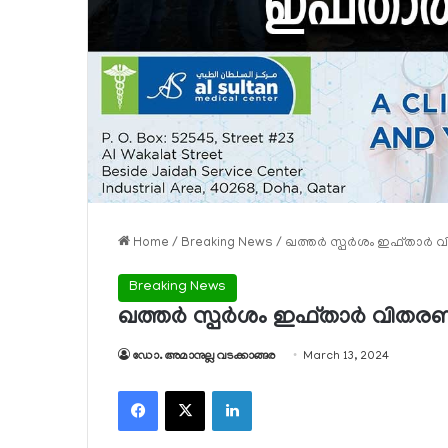
Home
/
Breaking News
/
ഖത്തര്‍ സ്പര്‍ശം ഇഫ്താര്‍
Breaking News
ഖത്തര്‍ സ്പര്‍ശം ഇഫ്താര്‍ വിതര
ഡോ. അമാനുല്ല വടക്കാങ്ങര
March 13, 2024
Facebook
X
LinkedIn