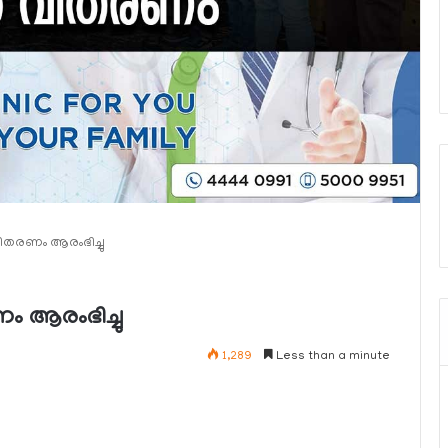
 വിതരണം ആരംഭിച്ചു
ണം ആരംഭിച്ചു
1,289
Less than a minute