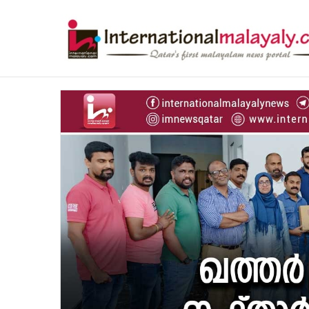
വാഹനത്തില്‍ നിന്നിറങ്ങുമ്പോള്‍ ചൂടില
Breaking News