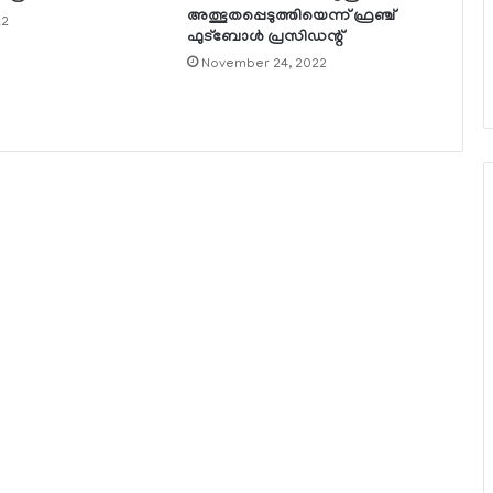
അത്ഭുതപ്പെടുത്തിയെന്ന് ഫ്രഞ്ച്
22
ഫുട്‌ബോള്‍ പ്രസിഡന്റ്
November 24, 2022