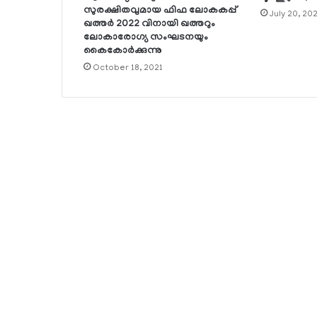
സുരക്ഷിതവുമായ ഫിഫ ലോകകപ്പ്
July 20, 20
ഖത്തര്‍ 2022 വിനായി ഖത്തറും
ലോകാരോഗ്യ സംഘടനയും
കൈകോര്‍ക്കുന്നു
October 18, 2021