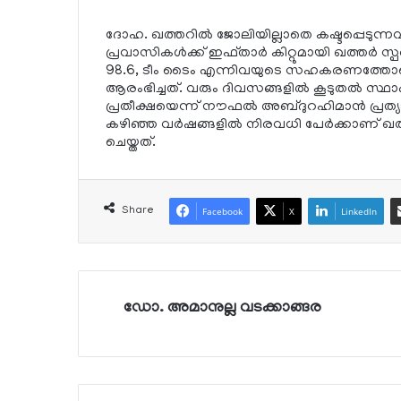
ദോഹ. ഖത്തറില്‍ ജോലിയില്ലാതെ കഷ്ടപ്പെടുന്നവ
പ്രവാസികള്‍ക്ക് ഇഫ്താര്‍ കിറ്റുമായി ഖത്തര്
98.6, ടീം ടൈം എന്നിവയുടെ സഹകരണത്തോടെ
ആരംഭിച്ചത്. വരും ദിവസങ്ങളില്‍ കൂടുതല്‍ സ
പ്രതീക്ഷയെന്ന് നൗഫല്‍ അബ്ദുറഹിമാന്‍ പ്രത്യാശ 
കഴിഞ്ഞ വര്‍ഷങ്ങളില്‍ നിരവധി പേര്‍ക്കാണ് ഖത്ത
ചെയ്തത്.
Share
Facebook
X
LinkedIn
ഡോ. അമാനുല്ല വടക്കാങ്ങര