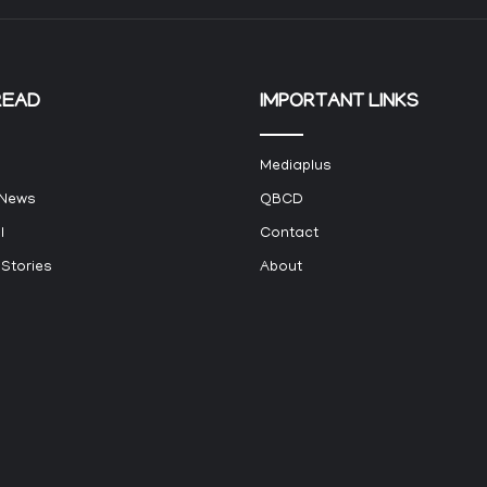
READ
IMPORTANT LINKS
Mediaplus
 News
QBCD
l
Contact
 Stories
About