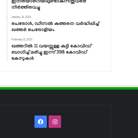
ഇനിയൊരറിയിപ്പുണ്ടാകുന്നതുവരെ
നിര്‍ത്തിവെച്ചു
January 31, 2021
പെട്രോള്‍, ഡീസല്‍ കുത്തനെ വര്‍ദ്ധിപ്പിച്ച്
ഖത്തര്‍ പെട്രോളിയം
February 5, 2021
ഖത്തറില്‍ 11 വയസ്സുള്ള കുട്ടി കോവിഡ്
ബാധിച്ച് മരിച്ചു ഇന്ന് 398 കോവിഡ്
കേസുകള്‍
Facebook
Instagram