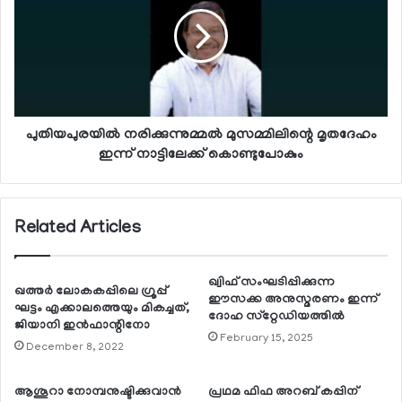
പുതിയപുരയില്‍ നരിക്കുന്നുമ്മല്‍ മുസമ്മിലിന്റെ മൃതദേഹം
ഇന്ന് നാട്ടിലേക്ക് കൊണ്ടുപോകും
Related Articles
ഖ്വിഫ് സംഘടിപ്പിക്കുന്ന
ഖത്തര്‍ ലോകകപ്പിലെ ഗ്രൂപ്പ്
ഈസക്ക അനുസ്മരണം ഇന്ന്
ഘട്ടം എക്കാലത്തെയും മികച്ചത്,
ദോഹ സ്‌റ്റേഡിയത്തില്‍
ജിയാനി ഇന്‍ഫാന്റിനോ
February 15, 2025
December 8, 2022
ആശൂറാ നോമ്പനുഷ്ടിക്കുവാന്‍
പ്രഥമ ഫിഫ അറബ് കപ്പിന്