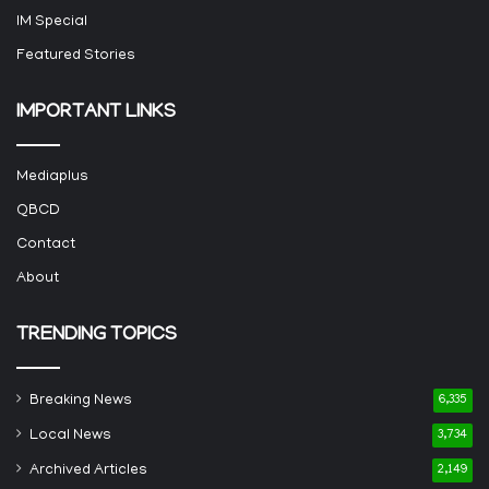
IM Special
Featured Stories
IMPORTANT LINKS
Mediaplus
QBCD
Contact
About
TRENDING TOPICS
Breaking News
6,335
Local News
3,734
Archived Articles
2,149