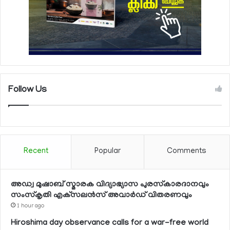
Follow Us
Recent
Popular
Comments
അഡ്വ മുഷാബ് സ്മാരക വിദ്യാഭ്യാസ പുരസ്‌കാരദാനവും
സംസ്‌കൃതി എക്‌സലന്‍സ് അവാര്‍ഡ് വിതരണവും
1 hour ago
Hiroshima day observance calls for a war-free world