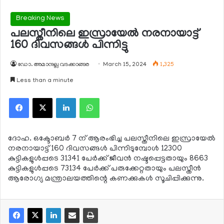
Breaking News
പലസ്തീനിലെ ഇസ്രായേല്‍ നരനായാട്ട്
160 ദിവസങ്ങള്‍ പിന്നിട്ടു
ഡോ. അമാനുല്ല വടക്കാങ്ങര
March 15, 2024
1,325
Less than a minute
Facebook
X
LinkedIn
WhatsApp
ദോഹ. ഒക്ടോബര്‍ 7 ന് ആരംഭിച്ച പലസ്തീനിലെ ഇസ്രായേല്‍
നരനായാട്ട് 160 ദിവസങ്ങള്‍ പിന്നിടുമ്പോള്‍ 12300
കുട്ടികളുള്‍പ്പടെ 31341 പേര്‍ക്ക് ജീവന്‍ നഷ്ടപ്പെട്ടതായും 8663
കുട്ടികളുള്‍പ്പടെ 73134 പേര്‍ക്ക് പരുക്കേറ്റതായും പലസ്തീന്‍
ആരോഗ്യ മന്ത്രാലയത്തിന്റെ കണക്കുകള്‍ സൂചിപ്പിക്കുന്നു.