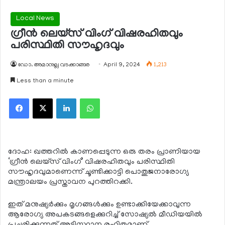
Local News
ഗ്രീന്‍ ലെയ്സ് വിംഗ് വിഷരഹിതവും
പരിസ്ഥിതി സൗഹൃദവും
ഡോ. അമാനുല്ല വടക്കാങ്ങര
April 9, 2024
1,213
Less than a minute
Facebook
X
LinkedIn
WhatsApp
ദോഹ: ഖത്തറില്‍ കാണപ്പെടുന്ന ഒരു തരം പ്രാണിയായ
‘ഗ്രീന്‍ ലെയ്സ് വിംഗ്’ വിഷരഹിതവും പരിസ്ഥിതി
സൗഹൃദവുമാണെന്ന് ചൂണ്ടിക്കാട്ടി പൊതുജനാരോഗ്യ
മന്ത്രാലയം പ്രസ്താവന പുറത്തിറക്കി.
ഇത് മനുഷ്യര്‍ക്കും മൃഗങ്ങള്‍ക്കും ഉണ്ടാക്കിയേക്കാവുന്ന
ആരോഗ്യ അപകടങ്ങളെക്കുറിച്ച് സോഷ്യല്‍ മീഡിയയില്‍
പ്രചരിക്കുന്നത് അടിസ്ഥാന രഹിതമാണ്.