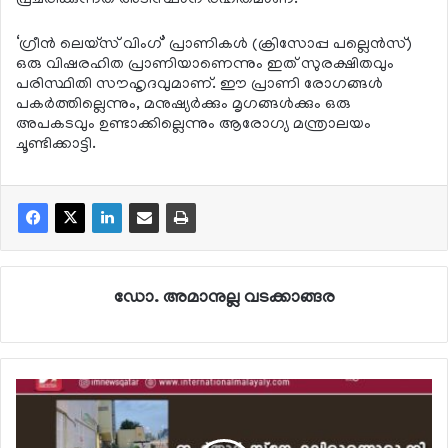
‘ഗ്രീന്‍ ലെയ്സ് വിംഗ്’ പ്രാണികള്‍ (ക്രിസോപ്പ പല്ലെന്‍സ്)
ഒരു വിഷരഹിത പ്രാണിയാണെന്നും ഇത് സുരക്ഷിതവും
പരിസ്ഥിതി സൗഹൃദവുമാണ്. ഈ പ്രാണി രോഗങ്ങള്‍
പകര്‍ത്തില്ലെന്നും, മനുഷ്യര്‍ക്കും മൃഗങ്ങള്‍ക്കും ഒരു
അപകടവും ഉണ്ടാക്കില്ലെന്നും ആരോഗ്യ മന്ത്രാലയം
ചൂണ്ടിക്കാട്ടി.
ഡോ. അമാനുല്ല വടക്കാങ്ങര