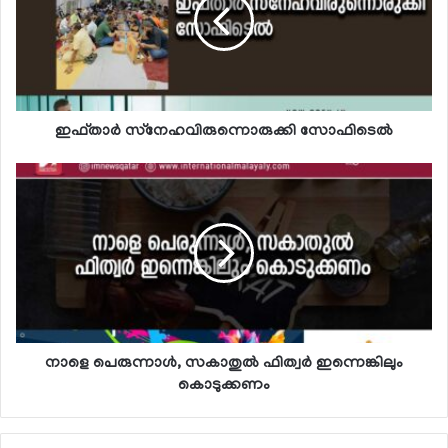
ഇഫ്താര്‍ സ്‌നേഹവിരുന്നൊരുക്കി സോഫിടെല്‍
നാളെ പെരുന്നാള്‍, സകാതുല്‍ ഫിത്വര്‍ ഇന്നെങ്കിലും
കൊടുക്കണം