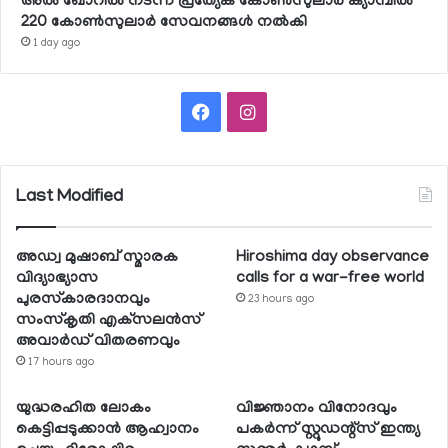
അല്‍ ഖോറില്‍ നടന്ന പ്രത്യേക കോണ്‍സുലാര്‍ ക്യാമ്പില്‍
220 കോണ്‍സുലാര്‍ സേവനങ്ങള്‍ നല്‍കി
1 day ago
Facebook
Instagram
Last Modified
അഡ്വ മുഷാബ് സ്മാരക
Hiroshima day observance
വിദ്യാഭ്യാസ
calls for a war-free world
പുരസ്‌കാരദാനവും
23 hours ago
സംസ്‌കൃതി എക്‌സലന്‍സ്
അവാര്‍ഡ് വിതരണവും
17 hours ago
യുദ്ധരഹിത ലോകം
വിജ്ഞാനം വിനോദവും
കെട്ടിപ്പടുക്കാന്‍ ആഹ്വാനം
പകര്‍ന്ന് സ്റ്റുഡന്റ്‌സ് ഇന്ത്യ