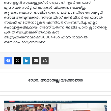
സെക്രട്ടറി സ്വലാഹുദ്ധീന്‍ സ്വലാഹി, ഉമര്‍ ഫൈസി
എന്നിവര്‍ സര്‍ട്ടിഫിക്കറ്റുകള്‍ വിതരണം ചെയ്തു.
ക്യു.കെ. ഐ.സി ഹാളില്‍ നടന്ന പരിപാടിയില്‍ സെക്രട്ടറി
സെലു അബൂബക്കര്‍, ദഅവ വിംഗ് കണ്‍വീനര്‍ ഫൈസല്‍
സലഫി എടത്തനാട്ടുകര എന്നിവര്‍ സംബന്ധിച്ചു. എല്ലാ
ചൊവ്വാഴ്ചകളിലുമായി നടന്ന് വരുന്ന അഖീദ പഠന ക്ലാസിന്റെ
പുതിയ ബാച്ചിലേക്ക് അഡ്മിഷന്‍
ആഗ്രഹിക്കുന്നവര്‍ക്ക്60004485 എന്ന നമ്പറില്‍
ബന്ധപ്പെടാവുന്നതാണ്.
ഡോ. അമാനുല്ല വടക്കാങ്ങര