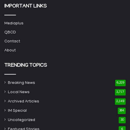
IMPORTANT LINKS
Mediaplus
QBCD
Contact
About
TRENDING TOPICS
Breaking News
6,329
Local News
3,717
Archived Articles
2,149
IM Special
384
Uncategorized
30
Featured Stories
6