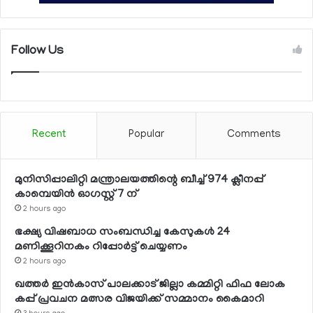
Follow Us
Recent
Popular
Comments
മുനിസിപ്പാലിറ്റി മന്ത്രാലയത്തിന്റെ ബീച്ച് 974 ക്ലീനപ്പ്
കാമ്പെയിന്‍ ഓഗസ്റ്റ് 7 ന്
2 hours ago
ഭക്ഷ്യ വിഷബാധ സംബന്ധിച്ച കേസുകള്‍ 24
മണിക്കൂറിനകം റിപ്പോര്‍ട്ട് ചെയ്യണം
2 hours ago
ഖത്തര്‍ ഇന്‍കാസ് പാലക്കാട് ജില്ലാ കമ്മിറ്റി ഫിഫ ലോക
കപ്പ് പ്രവചന മത്സര വിജയിക്ക് സമ്മാനം കൈമാറി