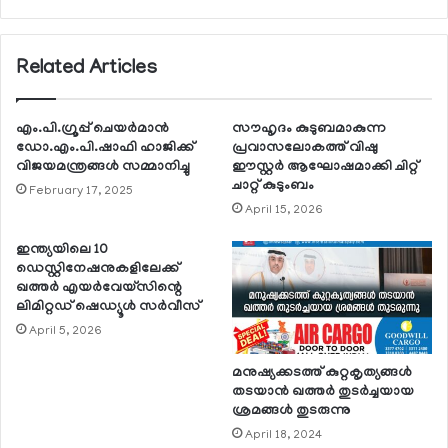
Related Articles
എം.പി.ഗ്രൂപ്പ് ചെയര്‍മാന്‍
സൗഹൃദം കുടുബമാകുന്ന
ഡോ.എം.പി.ഷാഫി ഹാജിക്ക്
പ്രവാസലോകത്ത് വിഷു
വിജയമന്ത്രങ്ങള്‍ സമ്മാനിച്ചു
ഈസ്റ്റര്‍ ആഘോഷമാക്കി ചിറ്റ്
ചാറ്റ് കുടുംബം
February 17, 2025
April 15, 2026
ഇന്ത്യയിലെ 10
ഡെസ്റ്റിനേഷനുകളിലേക്ക്
ഖത്തര്‍ എയര്‍വേയ്സിന്റെ
ലിമിറ്റഡ് ഷെഡ്യൂള്‍ സര്‍വീസ്
April 5, 2026
മനുഷ്യക്കടത്ത് കുറ്റകൃത്യങ്ങള്‍
തടയാന്‍ ഖത്തര്‍ തുടര്‍ച്ചയായ
ശ്രമങ്ങള്‍ തുടരുന്നു
April 18, 2024