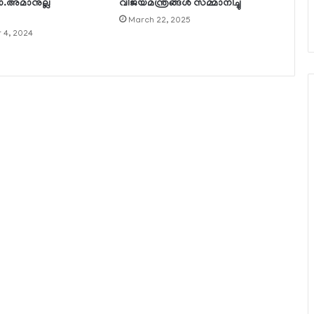
ോ.അമാനുല്ല
വിജയമന്ത്രങ്ങള്‍ സമ്മാനിച്ചു
March 22, 2025
 4, 2024