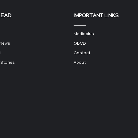
READ
IMPORTANT LINKS
Mediaplus
 News
QBCD
l
Contact
 Stories
About