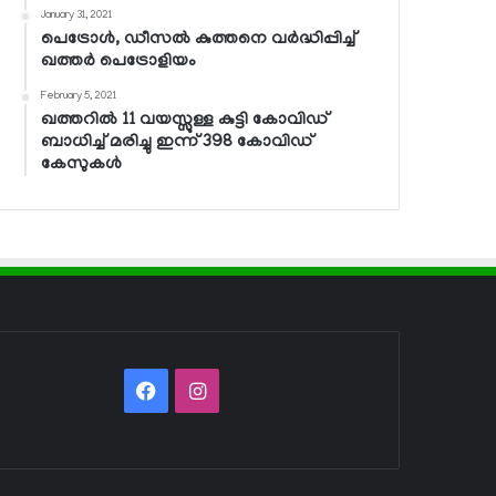
January 31, 2021
പെട്രോള്‍, ഡീസല്‍ കുത്തനെ വര്‍ദ്ധിപ്പിച്ച്
ഖത്തര്‍ പെട്രോളിയം
February 5, 2021
ഖത്തറില്‍ 11 വയസ്സുള്ള കുട്ടി കോവിഡ്
ബാധിച്ച് മരിച്ചു ഇന്ന് 398 കോവിഡ്
കേസുകള്‍
Facebook
Instagram