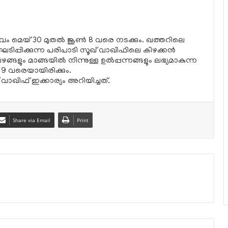
വം മെയ് 30 മുതല്‍ ജൂണ്‍ 8 വരെ നടക്കും. ഖത്തറിലെ
ിക്കുന്ന പരിപാടി സൂഖ് വാഖിഫിലെ കിഴക്കന്‍
്ങളും മാങ്ങയില്‍ നിന്നുള്ള ഉല്‍പ്പന്നങ്ങളും ലഭ്യമാകുന്ന
 9 വരെയായിരിക്കും.
ാഖിഫ് ഇക്കാര്യം അറിയിച്ചത്.
Share via Email
Print