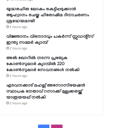
യുദ്ധരഹിത ലോകം കെട്ടിപ്പടുക്കാന്‍
ആഹ്വാനം ചെയ്ത ഹിരോഷിമ ദിനാചരണം
ശ്രദ്ധേയമായി
2 hours ago
വിജ്ഞാനം വിനോദവും പകര്‍ന്ന് സ്റ്റുഡന്റ്‌സ്
ഇന്ത്യ സമ്മര്‍ ക്യാമ്പ്
2 hours ago
അല്‍ ഖോറില്‍ നടന്ന പ്രത്യേക
കോണ്‍സുലാര്‍ ക്യാമ്പില്‍ 220
കോണ്‍സുലാര്‍ സേവനങ്ങള്‍ നല്‍കി
2 hours ago
എടവനക്കാട് മഹല്ല് അസോസിയേഷന്‍
സ്ഥാപക നേതാവ് റസാക്ക് മുല്ലക്കരയ്ക്ക്
യാത്രയയപ്പ് നല്‍കി
2 hours ago