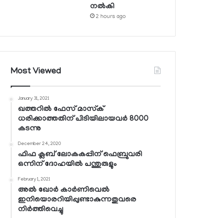
നല്‍കി
2 hours ago
Most Viewed
January 31, 2021
ഖത്തറില്‍ ഫേസ് മാസ്‌ക്
ധരിക്കാത്തതിന് പിടിയിലായവര്‍ 8000
കടന്നു
December 24, 2020
ഫിഫ ക്ലബ് ലോകകപ്പിന് ഫെബ്രുവരി
ഒന്നിന് ദോഹയില്‍ പന്തുരുളും
February 1, 2021
അല്‍ ഖോര്‍ കാര്‍ണിവെല്‍
ഇനിയൊരറിയിപ്പുണ്ടാകുന്നതുവരെ
നിര്‍ത്തിവെച്ചു