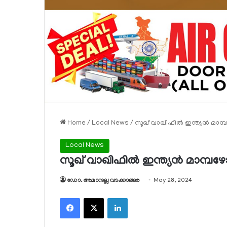
Home
/
Local News
/
സൂഖ് വാഖിഫില്‍ ഇന്ത്യന്‍ മാ
Local News
സൂഖ് വാഖിഫില്‍ ഇന്ത്യന്‍ മാമ്പ
ഡോ. അമാനുല്ല വടക്കാങ്ങര
May 28, 2024
Facebook
X
LinkedIn