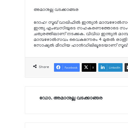
അമാനുല്ല വടക്കാങ്ങര
ദോഹ: സൂഖ് വാഖിഫില്‍ ഇന്ത്യന്‍ മാമ്പഴോല്‍സ
ഇന്ത്യ എംബസിയുടെ സഹകരണത്തോടെ സംഘടിപ്പ
ചത്വരത്തിലാണ് നടക്കുക. വിവിധ ഇന്ത്യന്‍ മാമ്പഴങ
മാമ്പഴോല്‍സവം വൈകുന്നേരം 4 മുതല്‍ രാത്രി
സോഷ്യല്‍ മീഡിയ ഹാന്‍ഡിലിലൂടെയാണ് സൂഖ് വ
Share
Facebook
X
LinkedIn
ഡോ. അമാനുല്ല വടക്കാങ്ങര