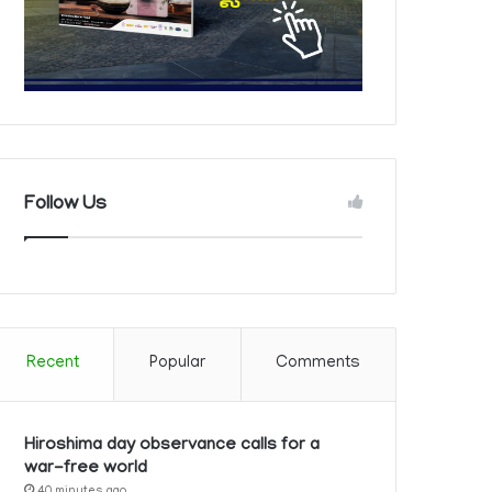
Follow Us
Recent
Popular
Comments
Hiroshima day observance calls for a
war-free world
40 minutes ago