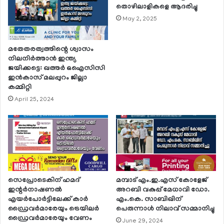
തൊഴിലാളികളെ ആദരിച്ചു
May 2, 2025
മതേതരത്വത്തിന്റെ ശ്വാസം
നിലനിര്‍ത്താന്‍ ഇന്ത്യ
ജയിക്കട്ടെ: ഖത്തര്‍ ഒഐസിസി
ഇന്‍കാസ് മലപ്പുറം ജില്ലാ
കമ്മിറ്റി
April 25, 2024
സെപ്രോടെകിന് ഹമദ്
മമ്പാട് എം.ഇ.എസ് കോളേജ്
ഇന്റര്‍നാഷണല്‍
അറബി വകുപ്പ് മേധാവി ഡോ.
എയര്‍പോര്‍ട്ടിലേക്ക് കാര്‍
എം.കെ. സാബിഖിന്
ഡ്രൈവര്‍മാരേയും ട്രെയിലര്‍
പെരുന്നാള്‍ നിലാവ് സമ്മാനിച്ചു
ഡ്രൈവര്‍മാരേയും വേണം
June 29, 2024