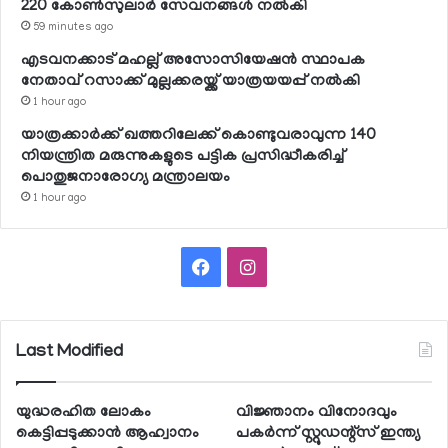
220 കോണ്‍സുലാര്‍ സേവനങ്ങള്‍ നല്‍കി
59 minutes ago
എടവനക്കാട് മഹല്ല് അസോസിയേഷന്‍ സ്ഥാപക
നേതാവ് റസാക്ക് മുല്ലക്കരയ്ക്ക് യാത്രയയപ്പ് നല്‍കി
1 hour ago
യാത്രക്കാര്‍ക്ക് ഖത്തറിലേക്ക് കൊണ്ടുവരാവുന്ന 140
നിയന്ത്രിത മരുന്നുകളുടെ പട്ടിക പ്രസിദ്ധീകരിച്ച്
പൊതുജനാരോഗ്യ മന്ത്രാലയം
1 hour ago
Facebook
Instagram
Last Modified
യുദ്ധരഹിത ലോകം
വിജ്ഞാനം വിനോദവും
കെട്ടിപ്പടുക്കാന്‍ ആഹ്വാനം
പകര്‍ന്ന് സ്റ്റുഡന്റ്‌സ് ഇന്ത്യ