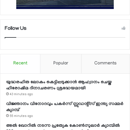
Follow Us
Recent
Popular
Comments
യുദ്ധരഹിത ലോകം കെട്ടിപ്പടുക്കാന്‍ ആഹ്വാനം ചെയ്ത
ഹിരോഷിമ ദിനാചരണം ശ്രദ്ധേയമായി
43 minutes ago
വിജ്ഞാനം വിനോദവും പകര്‍ന്ന് സ്റ്റുഡന്റ്‌സ് ഇന്ത്യ സമ്മര്‍
ക്യാമ്പ്
55 minutes ago
അല്‍ ഖോറില്‍ നടന്ന പ്രത്യേക കോണ്‍സുലാര്‍ ക്യാമ്പില്‍