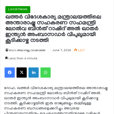
Local News
ഖത്തര്‍ വിദേശകാര്യ മന്ത്രാലയത്തിലെ
അന്താരാഷ്ട്ര സഹകരണ സഹമന്ത്രി
ലോല്‍വ ബിന്‍ത് റാഷിദ് അല്‍ ഖാതര്‍
ഇന്ത്യന്‍ അംബാസഡര്‍ വിപുലുമായി
കൂടിക്കാഴ്ച നടത്തി
ഡോ. അമാനുല്ല വടക്കാങ്ങര
June 7, 2024
1,217
Less than a minute
Facebook
X
LinkedIn
WhatsApp
ദോഹ. ഖത്തര്‍ വിദേശകാര്യ മന്ത്രാലയത്തിലെ അന്താരാഷ്ട്ര
സഹകരണ സഹമന്ത്രി ലോല്‍വ ബിന്‍ത് റാഷിദ് അല്‍
ഖാതര്‍ ഇന്ത്യന്‍ അംബാസഡര്‍ വിപുലുമായി കൂടിക്കാഴ്ച
നടത്തി. കൂടിക്കാഴ്ചയില്‍ ഇരു രാജ്യങ്ങളും തമ്മിലുള്ള
സഹകരണ ബന്ധങ്ങളെക്കുറിച്ചും അവയെ
പിന്തുണയ്ക്കുന്നതിനും മെച്ചപ്പെടുത്തുന്നതിനുമുള്ള വഴികള്‍