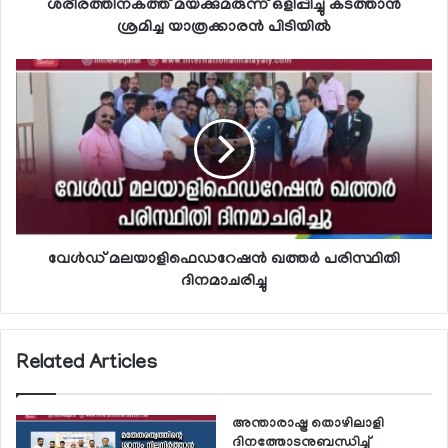
ശരീരത്തിനകത്ത് മയക്കുമരുന്ന് ഒളിപ്പിച്ചു കടത്താന്‍
ശ്രമിച്ച യാത്രക്കാരന്‍ പിടിയില്‍
വേള്‍ഡ് മലയാളിഫെഡറേഷന്‍ ഖത്തര്‍ പരിസ്ഥിതി
ദിനമാചരിച്ചു
Related Articles
അന്താരാഷ്ട്ര തൊഴിലാളി
ദിനത്തോടനുബന്ധിച്ച്