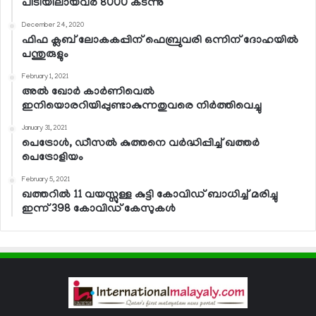
പിടിയിലായവര്‍ 8000 കടന്നു
December 24, 2020
ഫിഫ ക്ലബ് ലോകകപ്പിന് ഫെബ്രുവരി ഒന്നിന് ദോഹയില്‍
പന്തുരുളും
February 1, 2021
അല്‍ ഖോര്‍ കാര്‍ണിവെല്‍
ഇനിയൊരറിയിപ്പുണ്ടാകുന്നതുവരെ നിര്‍ത്തിവെച്ചു
January 31, 2021
പെട്രോള്‍, ഡീസല്‍ കുത്തനെ വര്‍ദ്ധിപ്പിച്ച് ഖത്തര്‍
പെട്രോളിയം
February 5, 2021
ഖത്തറില്‍ 11 വയസ്സുള്ള കുട്ടി കോവിഡ് ബാധിച്ച് മരിച്ചു
ഇന്ന് 398 കോവിഡ് കേസുകള്‍