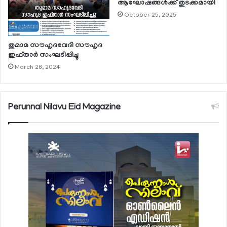
ആഘോഷങ്ങള്‍ക്ക് തുടക്കമായി
October 25, 2025
തുമാമ സൗഹൃദവേദി സൗഹൃദ
ഇഫ്താര്‍ സംഘടിപ്പിച്ചു
March 28, 2024
Perunnal Nilavu Eid Magazine