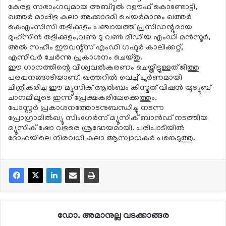
കേരള സഭാംഗവുമായ അബ്ദുല്‍ റഊഫ് കൊണ്ടോട്ടി,
ഖത്തര്‍ മാപ്പിള കലാ അക്കാദമി ചെയര്‍മാനും ഖത്തര്‍
കെഎംസിസി തളിക്കുളം പഞ്ചായത്ത് പ്രസിഡന്റുമായ
മുഹ്‌സിന്‍ തളിക്കുളം,വണ്‍ ടു വണ്‍ മീഡിയ എംഡി മന്‍സൂര്‍,
അല്‍ സഹീം ഈവന്റ്‌സ് എംഡി ഗഫൂര്‍ കാലിക്കറ്റ്,
എന്നിവര്‍ ചേര്‍ന്നു പ്രകാശനം ചെയ്തു.
ഈ ഗാനത്തിന്റെ വിശ്വവല്‍കരണം ചെയ്തിട്ടുള്ളത് ജിത്തു
പരപ്പനങ്ങാടിയാണ്. ഖത്തറില്‍ വെച്ച് പൂര്‍ണമായി
ചിത്രീകരിച്ച ഈ മ്യൂസിക് ആല്‍ബം കിസ്മത് വിഷന്‍ യൂട്യൂബ്
ചാനലിലൂടെ ഇന്ന് പ്രേക്ഷകരിലേക്കെത്തും.
പോസ്റ്റര്‍ പ്രകാശനത്തോടനുബന്ധിച്ചു നടന്ന
പ്രോഗ്രാമില്‍ഖ്യൂ സിംഗേര്‍സ് മ്യൂസിക് ബാന്‍ഡ് നടത്തിയ
മ്യൂസിക് ഷോ വളരെ ശ്രദ്ധേയമായി. പരിപാടിയില്‍
ദോഹയിലെ നിരവധി കലാ ആസ്വാധകര്‍ പങ്കെടുത്തു.
ഡോ. അമാനുല്ല വടക്കാങ്ങര