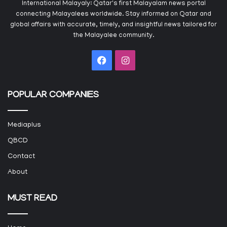
International Malayaly: Qatar's first Malayalam news portal
connecting Malayalees worldwide. Stay informed on Qatar and
global affairs with accurate, timely, and insightful news tailored for
the Malayalee community.
Facebook
Instagram
POPULAR COMPANIES
Mediaplus
QBCD
Contact
About
MUST READ