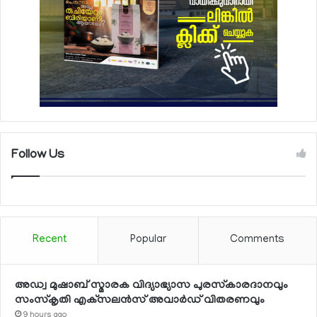
Follow Us
Recent
Popular
Comments
അഡ്വ മുഷാബ് സ്മാരക വിദ്യാഭ്യാസ പുരസ്‌കാരദാനവും
സംസ്‌കൃതി എക്‌സലന്‍സ് അവാര്‍ഡ് വിതരണവും
9 hours ago