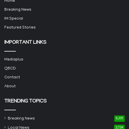
Home
Breaking News
IM Special
Featured Stories
IMPORTANT LINKS
Mediaplus
QBCD
Contact
About
TRENDING TOPICS
Breaking News
6,335
Local News
3,734