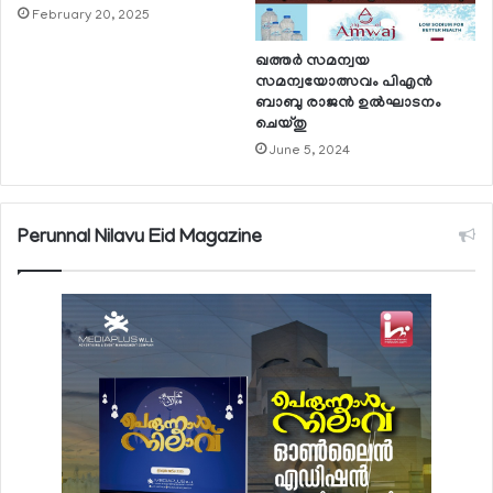
February 20, 2025
ഖത്തര്‍ സമന്വയ
സമന്വയോത്സവം പിഎന്‍
ബാബു രാജന്‍ ഉല്‍ഘാടനം
ചെയ്തു
June 5, 2024
Perunnal Nilavu Eid Magazine