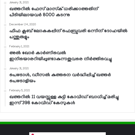
January 31, 2021
ഖത്തറില്‍ ഫേസ് മാസ്‌ക് ധരിക്കാത്തതിന്
പിടിയിലായവര്‍ 8000 കടന്നു
December 24, 2020
ഫിഫ ക്ലബ് ലോകകപ്പിന് ഫെബ്രുവരി ഒന്നിന് ദോഹയില്‍
പന്തുരുളും
February 1, 2021
അല്‍ ഖോര്‍ കാര്‍ണിവെല്‍
ഇനിയൊരറിയിപ്പുണ്ടാകുന്നതുവരെ നിര്‍ത്തിവെച്ചു
January 31, 2021
പെട്രോള്‍, ഡീസല്‍ കുത്തനെ വര്‍ദ്ധിപ്പിച്ച് ഖത്തര്‍
പെട്രോളിയം
February 5, 2021
ഖത്തറില്‍ 11 വയസ്സുള്ള കുട്ടി കോവിഡ് ബാധിച്ച് മരിച്ചു
ഇന്ന് 398 കോവിഡ് കേസുകള്‍