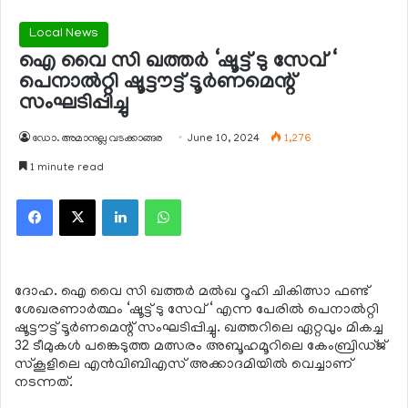
Local News
ഐ വൈ സി ഖത്തര്‍ ‘ഷൂട്ട് ടു സേവ് ‘
പെനാല്‍റ്റി ഷൂട്ടൗട്ട് ടൂര്‍ണമെന്റ്
സംഘടിപ്പിച്ചു
ഡോ. അമാനുല്ല വടക്കാങ്ങര
June 10, 2024
1,276
1 minute read
Facebook
X
LinkedIn
WhatsApp
ദോഹ. ഐ വൈ സി ഖത്തര്‍ മല്‍ഖ റൂഹി ചികിത്സാ ഫണ്ട്
ശേഖരണാര്‍ത്ഥം ‘ഷൂട്ട് ടു സേവ് ‘ എന്ന പേരില്‍ പെനാല്‍റ്റി
ഷൂട്ടൗട്ട് ടൂര്‍ണമെന്റ് സംഘടിപ്പിച്ചു. ഖത്തറിലെ ഏറ്റവും മികച്ച
32 ടീമുകള്‍ പങ്കെടുത്ത മത്സരം അബൂഹമൂറിലെ കേംബ്രിഡ്ജ്
സ്‌കൂളിലെ എന്‍വിബിഎസ് അക്കാദമിയില്‍ വെച്ചാണ്
നടന്നത്.