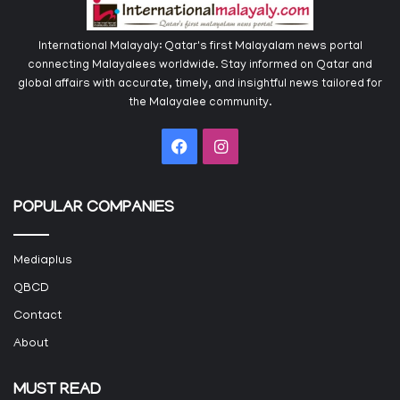
International Malayaly: Qatar's first Malayalam news portal
connecting Malayalees worldwide. Stay informed on Qatar and
global affairs with accurate, timely, and insightful news tailored for
the Malayalee community.
Facebook
Instagram
POPULAR COMPANIES
Mediaplus
QBCD
Contact
About
MUST READ