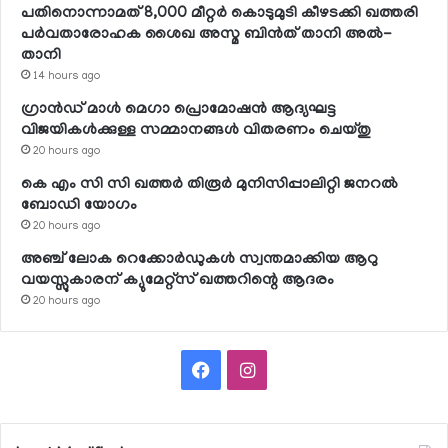
പതിനൊന്നാമത് 8,000 മീറ്റര്‍ കൊടുമുടി കീഴടക്കി ഖത്തരി
പര്‍വതാരോഹക ശൈഖ അസ്മ ബിന്‍ത് താനി അല്‍-
താനി
14 hours ago
ഗ്രാന്‍ഡ് മാള്‍ മെഗാ പ്രൊമോഷന്‍ ആദ്യഘട്ട
വിജയികള്‍ക്കുള്ള സമ്മാനങ്ങള്‍ വിതരണം ചെയ്തു
20 hours ago
കെ എം സി സി ഖത്തര്‍ തിരൂര്‍ മുനിസിപ്പാലിറ്റി ജനറല്‍
ബോഡി യോഗം
20 hours ago
അഞ്ച് ലോക റെക്കോര്‍ഡുകള്‍ സ്വന്തമാക്കിയ ആറു
വയസ്സുകാരന് ക്യുമേറ്റ്‌സ് ഖത്തറിന്റെ ആദരം
20 hours ago
Facebook
Instagram