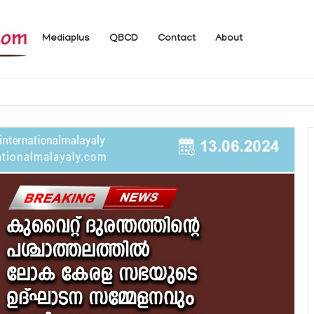
Mediaplus
QBCD
Contact
About
 ലഭ്യമാകുന്ന ചില ഇലക്ട്രോണിക് സേവനങ്ങള്‍ വാരാന്ത്യത്തില്‍ മുടങ്ങും