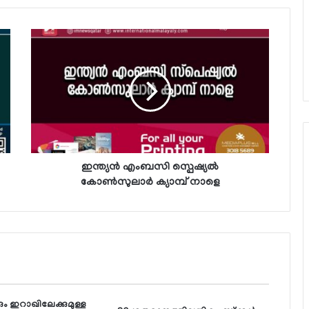
ഇന്ത്യന്‍ എംബസി സ്പെഷ്യല്‍
കോണ്‍സുലാര്‍ ക്യാമ്പ് നാളെ
ം ഇറാഖിലേക്കുമുള്ള