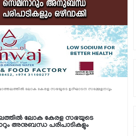
 പശ്ചാത്തലത്തില്‍ ലോക കേരള സഭയുടെ ഉദ്ഘാടന സമ്മേളനവും
ാത്തലത്തില്‍ ലോക കേരള സഭയുടെ
റും അനുബന്ധ പരിപാടികളും