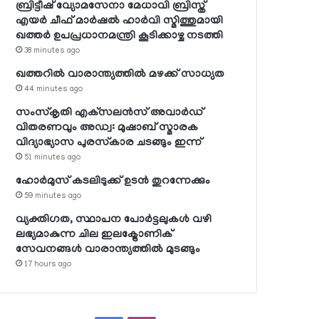
ബ്രിട്ടീഷ് വ്യോമസേനാ മേധാവി ബ്രിസ്ത്
എയര്‍ ചീഫ് മാര്‍ഷല്‍ ഹാര്‍വി സ്മിത്തുമായി
ഖത്തര്‍ ഉപപ്രധാനമന്ത്രി കൂടിക്കാഴ്ച നടത്തി
38 minutes ago
ഖത്തറില്‍ വാരാന്ത്യത്തില്‍ മഴക്ക് സാധ്യത
44 minutes ago
സംസ്‌കൃതി എക്‌സലന്‍സ് അവാര്‍ഡ്
വിതരണവും അഡ്വ: മുഷാബ് സ്മാരക
വിദ്യാഭ്യാസ പുരസ്‌കാര ചടങ്ങും ഇന്ന്
51 minutes ago
ഹോര്‍മുസ് കടലിടുക്ക് ഉടന്‍ തുറന്നേക്കും
59 minutes ago
വ്യക്തിഗത, സ്ഥാപന പോര്‍ട്ടലുകള്‍ വഴി
ലഭ്യമാകുന്ന ചില ഇലക്ട്രോണിക്
സേവനങ്ങള്‍ വാരാന്ത്യത്തില്‍ മുടങ്ങും
17 hours ago