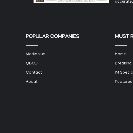
accurate,
POPULAR COMPANIES
MUST 
Mediaplus
Home
QBCD
Breaking
Contact
IM Specia
About
Featured