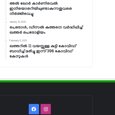
അല്‍ ഖോര്‍ കാര്‍ണിവെല്‍
ഇനിയൊരറിയിപ്പുണ്ടാകുന്നതുവരെ
നിര്‍ത്തിവെച്ചു
January 31, 2021
പെട്രോള്‍, ഡീസല്‍ കുത്തനെ വര്‍ദ്ധിപ്പിച്ച്
ഖത്തര്‍ പെട്രോളിയം
February 5, 2021
ഖത്തറില്‍ 11 വയസ്സുള്ള കുട്ടി കോവിഡ്
ബാധിച്ച് മരിച്ചു ഇന്ന് 398 കോവിഡ്
കേസുകള്‍
Facebook
Instagram