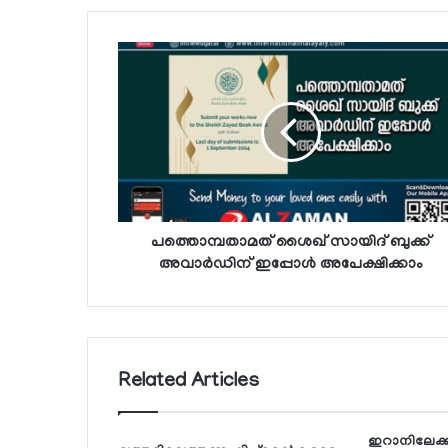
പത്തൊമ്പതാമത് ശൈഖ് സായിദ് ബുക്ക്
അവാര്‍ഡിന് ഇപ്പോള്‍ അപേക്ഷിക്കാം
Related Articles
ഇറാനിലേക്കു