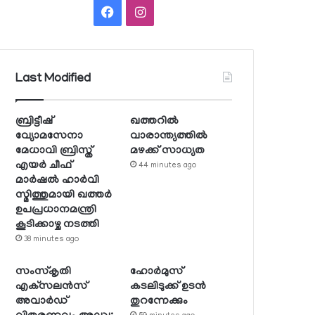
Facebook
Instagram
Last Modified
ബ്രിട്ടീഷ്
ഖത്തറില്‍
വ്യോമസേനാ
വാരാന്ത്യത്തില്‍
മേധാവി ബ്രിസ്ത്
മഴക്ക് സാധ്യത
എയര്‍ ചീഫ്
44 minutes ago
മാര്‍ഷല്‍ ഹാര്‍വി
സ്മിത്തുമായി ഖത്തര്‍
ഉപപ്രധാനമന്ത്രി
കൂടിക്കാഴ്ച നടത്തി
38 minutes ago
സംസ്‌കൃതി
ഹോര്‍മുസ്
എക്‌സലന്‍സ്
കടലിടുക്ക് ഉടന്‍
അവാര്‍ഡ്
തുറന്നേക്കും