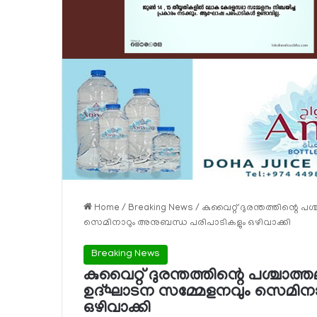
Home
/
Breaking News
/
കുവൈറ്റ് ദുരന്തത്തിന്റെ
സെമിനാറും അനുബന്ധ പരിപാടികളും ഒഴിവാക്കി
Breaking News
കുവൈറ്റ് ദുരന്തത്തിന്റെ പശ്ച
ഉദ്ഘാടന സമ്മേളനവും സെമിനാ
ഒഴിവാക്കി