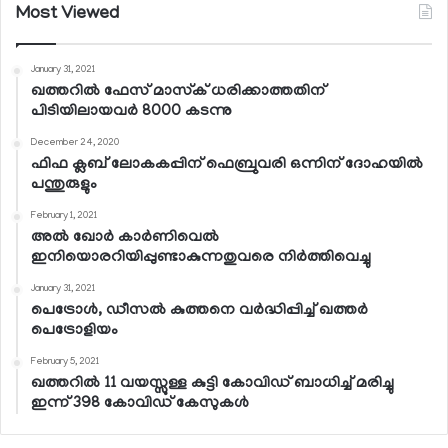
Most Viewed
January 31, 2021
ഖത്തറില്‍ ഫേസ് മാസ്‌ക് ധരിക്കാത്തതിന്
പിടിയിലായവര്‍ 8000 കടന്നു
December 24, 2020
ഫിഫ ക്ലബ് ലോകകപ്പിന് ഫെബ്രുവരി ഒന്നിന് ദോഹയില്‍
പന്തുരുളും
February 1, 2021
അല്‍ ഖോര്‍ കാര്‍ണിവെല്‍
ഇനിയൊരറിയിപ്പുണ്ടാകുന്നതുവരെ നിര്‍ത്തിവെച്ചു
January 31, 2021
പെട്രോള്‍, ഡീസല്‍ കുത്തനെ വര്‍ദ്ധിപ്പിച്ച് ഖത്തര്‍
പെട്രോളിയം
February 5, 2021
ഖത്തറില്‍ 11 വയസ്സുള്ള കുട്ടി കോവിഡ് ബാധിച്ച് മരിച്ചു
ഇന്ന് 398 കോവിഡ് കേസുകള്‍