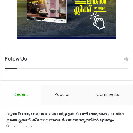
Follow Us
Recent
Popular
Comments
വ്യക്തിഗത, സ്ഥാപന പോര്‍ട്ടലുകള്‍ വഴി ലഭ്യമാകുന്ന ചില
ഇലക്ട്രോണിക് സേവനങ്ങള്‍ വാരാന്ത്യത്തില്‍ മുടങ്ങും
35 minutes ago