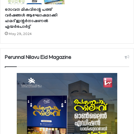
സേവന മികവിന്റെ പത്ത്
വര്‍ഷങ്ങള്‍ ആഘോഷമാക്കി
ഹമദ് ഇന്റര്‍നാഷണല്‍
എയര്‍പോര്‍ട്ട്
May 29, 2024
Perunnal Nilavu Eid Magazine