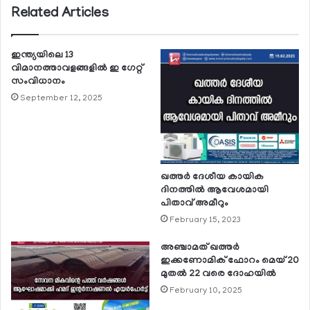
Related Articles
ഇന്ത്യയിലെ 13
വിമാനത്താവളങ്ങളില്‍ ഇ ഗേറ്റ്
സംവിധാനം
September 12, 2025
ഖത്തര്‍ ദേശീയ കായിക
ദിനത്തില്‍ ആവേശമായി
പിതാവ് അമീറും
February 15, 2023
അഞ്ചാമത് ഖത്തര്‍
ഇക്കണോമിക് ഫോറം മെയ് 20
മുതല്‍ 22 വരെ ദോഹയില്‍
February 10, 2025