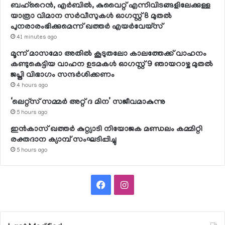
ബഹ്റൈന്‍, എര്‍ബില്‍, കുവൈറ്റ് എന്നിവിടങ്ങളിലേക്കുള്ള
യാത്രാ വിമാന സര്‍വീസുകള്‍ ഓഗസ്റ്റ് 8 മുതല്‍
പുനരാരംഭിക്കുമെന്ന് ഖത്തര്‍ എയര്‍വേയ്സ്
41 minutes ago
മൂന്ന് മാസമോ അതില്‍ കൂടുതലോ കാലത്തേക്ക് വാഹനം
കണ്ടുകെട്ടിയ വാഹന ഉടമകള്‍ ഓഗസ്റ്റ് 9 ഞായറാഴ്ച മുതല്‍
ജപ്തി വിഭാഗം സന്ദര്‍ശിക്കണം
4 hours ago
‘ലെറ്റ്‌സ് സമ്മര്‍ അറ്റ് ദ മിന’ സജീവമാകുന്നു
5 hours ago
ഇന്‍കാസ് ഖത്തര്‍ കുറ്റ്യാടി നിയോജക മണ്ഡലം കമ്മിറ്റി
രക്തദാന ക്യാമ്പ് സംഘടിപ്പിച്ചു
5 hours ago
Facebook
Instagram