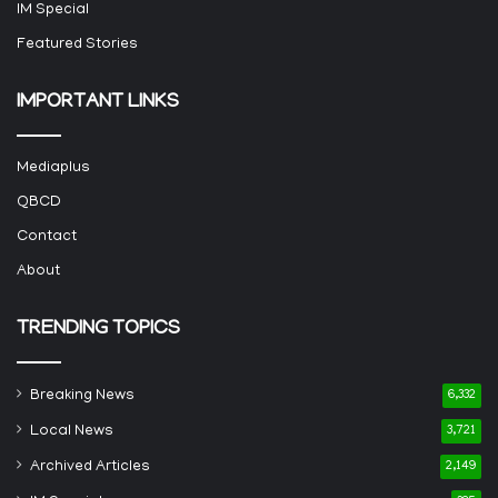
IM Special
Featured Stories
IMPORTANT LINKS
Mediaplus
QBCD
Contact
About
TRENDING TOPICS
Breaking News
6,332
Local News
3,721
Archived Articles
2,149