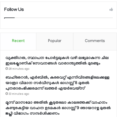
Follow Us
Recent
Popular
Comments
വ്യക്തിഗത, സ്ഥാപന പോര്‍ട്ടലുകള്‍ വഴി ലഭ്യമാകുന്ന ചില
ഇലക്ട്രോണിക് സേവനങ്ങള്‍ വാരാന്ത്യത്തില്‍ മുടങ്ങും
28 minutes ago
ബഹ്റൈന്‍, എര്‍ബില്‍, കുവൈറ്റ് എന്നിവിടങ്ങളിലേക്കുള്ള
യാത്രാ വിമാന സര്‍വീസുകള്‍ ഓഗസ്റ്റ് 8 മുതല്‍
പുനരാരംഭിക്കുമെന്ന് ഖത്തര്‍ എയര്‍വേയ്സ്
33 minutes ago
മൂന്ന് മാസമോ അതില്‍ കൂടുതലോ കാലത്തേക്ക് വാഹനം
കണ്ടുകെട്ടിയ വാഹന ഉടമകള്‍ ഓഗസ്റ്റ് 9 ഞായറാഴ്ച മുതല്‍
ജപ്തി വിഭാഗം സന്ദര്‍ശിക്കണം