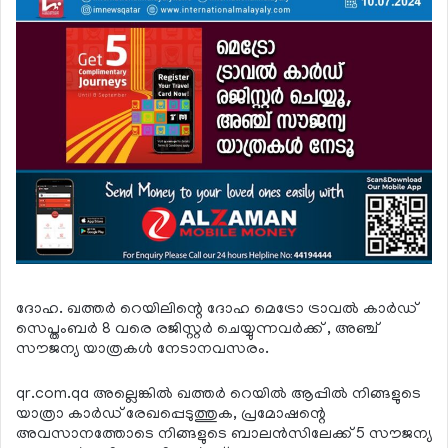
ദോഹ. ഖത്തര്‍ റെയിലിന്റെ ദോഹ മെട്രോ ട്രാവല്‍ കാര്‍ഡ്
സെപ്തംബര്‍ 8 വരെ രജിസ്റ്റര്‍ ചെയ്യുന്നവര്‍ക്ക് , അഞ്ച്
സൗജന്യ യാത്രകള്‍ നേടാനവസരം.
qr.com.qa അല്ലെങ്കില്‍ ഖത്തര്‍ റെയില്‍ ആപ്പില്‍ നിങ്ങളുടെ
യാത്രാ കാര്‍ഡ് രേഖപ്പെടുത്തുക, പ്രമോഷന്റെ
അവസാനത്തോടെ നിങ്ങളുടെ ബാലന്‍സിലേക്ക് 5 സൗജന്യ