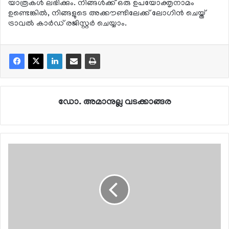
യാത്രകള്‍ ലഭിക്കും. നിങ്ങള്‍ക്ക് ഒരു ഉപയോക്തൃനാമം
ഉണ്ടെങ്കില്‍, നിങ്ങളുടെ അക്കൗണ്ടിലേക്ക് ലോഗിന്‍ ചെയ്ത്
ട്രാവല്‍ കാര്‍ഡ് രജിസ്റ്റര്‍ ചെയ്യാം.
ഡോ. അമാനുല്ല വടക്കാങ്ങര