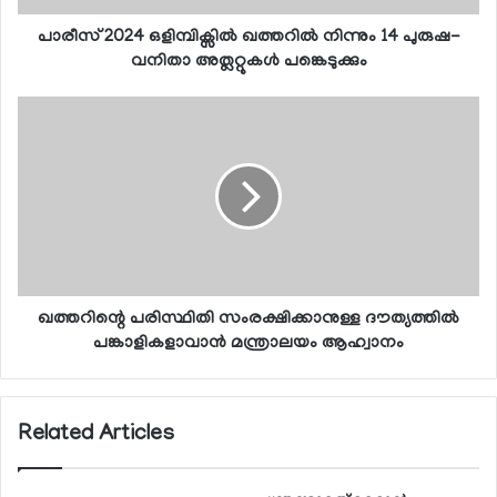
പാരീസ് 2024 ഒളിമ്പിക്സില്‍ ഖത്തറില്‍ നിന്നും 14 പുരുഷ-
വനിതാ അത്ലറ്റുകള്‍ പങ്കെടുക്കും
ഖത്തറിന്റെ പരിസ്ഥിതി സംരക്ഷിക്കാനുള്ള ദൗത്യത്തില്‍
പങ്കാളികളാവാന്‍ മന്ത്രാലയം ആഹ്വാനം
Related Articles