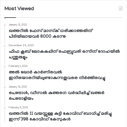
Most Viewed
January 31, 2021
ഖത്തറില്‍ ഫേസ് മാസ്‌ക് ധരിക്കാത്തതിന്
പിടിയിലായവര്‍ 8000 കടന്നു
December 24, 2020
ഫിഫ ക്ലബ് ലോകകപ്പിന് ഫെബ്രുവരി ഒന്നിന് ദോഹയില്‍
പന്തുരുളും
February 1, 2021
അല്‍ ഖോര്‍ കാര്‍ണിവെല്‍
ഇനിയൊരറിയിപ്പുണ്ടാകുന്നതുവരെ നിര്‍ത്തിവെച്ചു
January 31, 2021
പെട്രോള്‍, ഡീസല്‍ കുത്തനെ വര്‍ദ്ധിപ്പിച്ച് ഖത്തര്‍
പെട്രോളിയം
February 5, 2021
ഖത്തറില്‍ 11 വയസ്സുള്ള കുട്ടി കോവിഡ് ബാധിച്ച് മരിച്ചു
ഇന്ന് 398 കോവിഡ് കേസുകള്‍