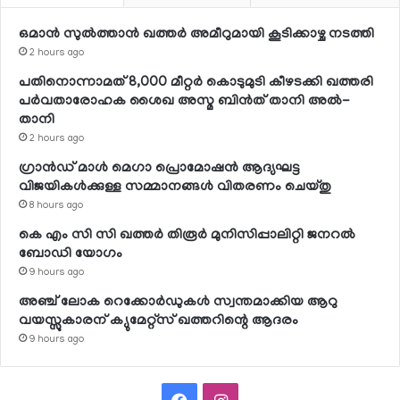
ഒമാന്‍ സുല്‍ത്താന്‍ ഖത്തര്‍ അമീറുമായി കൂടിക്കാഴ്ച നടത്തി
2 hours ago
പതിനൊന്നാമത് 8,000 മീറ്റര്‍ കൊടുമുടി കീഴടക്കി ഖത്തരി
പര്‍വതാരോഹക ശൈഖ അസ്മ ബിന്‍ത് താനി അല്‍-
താനി
2 hours ago
ഗ്രാന്‍ഡ് മാള്‍ മെഗാ പ്രൊമോഷന്‍ ആദ്യഘട്ട
വിജയികള്‍ക്കുള്ള സമ്മാനങ്ങള്‍ വിതരണം ചെയ്തു
8 hours ago
കെ എം സി സി ഖത്തര്‍ തിരൂര്‍ മുനിസിപ്പാലിറ്റി ജനറല്‍
ബോഡി യോഗം
9 hours ago
അഞ്ച് ലോക റെക്കോര്‍ഡുകള്‍ സ്വന്തമാക്കിയ ആറു
വയസ്സുകാരന് ക്യുമേറ്റ്‌സ് ഖത്തറിന്റെ ആദരം
9 hours ago
Facebook
Instagram