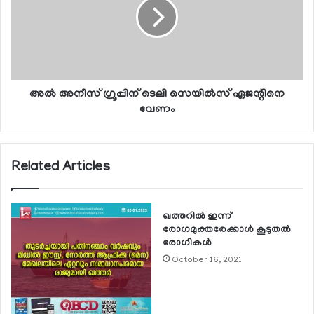
അല്‍ അനീസ് ഗ്രൂപ്പിന് ടെലി സെയില്‍സ് ഏജന്റിനെ
വേണം
Related Articles
ഖത്തറില്‍ ഇന്ന്
രോഗമുക്തരേക്കാള്‍ കൂടുതല്‍
രോഗികള്‍
October 16, 2021