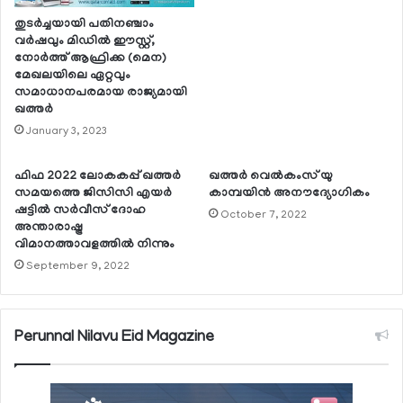
തുടര്‍ച്ചയായി പതിനഞ്ചാം
വര്‍ഷവും മിഡില്‍ ഈസ്റ്റ്,
നോര്‍ത്ത് ആഫ്രിക്ക (മെന)
മേഖലയിലെ ഏറ്റവും
സമാധാനപരമായ രാജ്യമായി
ഖത്തര്‍
January 3, 2023
ഫിഫ 2022 ലോകകപ്പ് ഖത്തര്‍
ഖത്തര്‍ വെല്‍കംസ് യു
സമയത്തെ ജിസിസി എയര്‍
കാമ്പയിന്‍ അനൗദ്യോഗികം
ഷട്ടില്‍ സര്‍വീസ് ദോഹ
October 7, 2022
അന്താരാഷ്ട്ര
വിമാനത്താവളത്തില്‍ നിന്നും
September 9, 2022
Perunnal Nilavu Eid Magazine