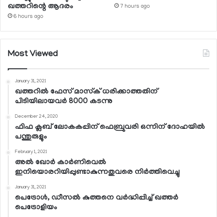
ഖത്തറിന്റെ ആദരം
7 hours ago
6 hours ago
Most Viewed
January 31, 2021
ഖത്തറില്‍ ഫേസ് മാസ്‌ക് ധരിക്കാത്തതിന്
പിടിയിലായവര്‍ 8000 കടന്നു
December 24, 2020
ഫിഫ ക്ലബ് ലോകകപ്പിന് ഫെബ്രുവരി ഒന്നിന് ദോഹയില്‍
പന്തുരുളും
February 1, 2021
അല്‍ ഖോര്‍ കാര്‍ണിവെല്‍
ഇനിയൊരറിയിപ്പുണ്ടാകുന്നതുവരെ നിര്‍ത്തിവെച്ചു
January 31, 2021
പെട്രോള്‍, ഡീസല്‍ കുത്തനെ വര്‍ദ്ധിപ്പിച്ച് ഖത്തര്‍
പെട്രോളിയം