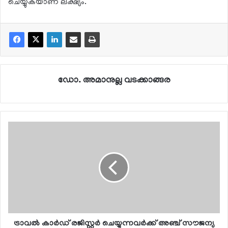
ചെയ്യുകയാണ് ലക്ഷ്യം.
ഡോ. അമാനുല്ല വടക്കാങ്ങര
ട്രാവല്‍ കാര്‍ഡ് രജിസ്റ്റര്‍ ചെയ്യുന്നവര്‍ക്ക് അഞ്ച് സൗജന്യ