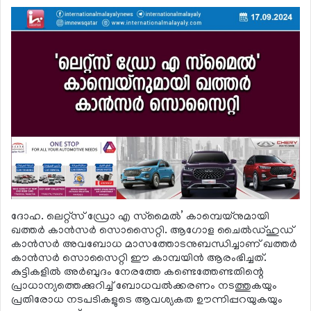
ദോഹ. ലെറ്റ്‌സ് ഡ്രോ എ സ്‌മൈല്‍’ കാമ്പെയ്‌നുമായി
ഖത്തര്‍ കാന്‍സര്‍ സൊസൈറ്റി. ആഗോള ചൈല്‍ഡ്ഹുഡ്
കാന്‍സര്‍ അവബോധ മാസത്തോടനുബന്ധിച്ചാണ് ഖത്തര്‍
കാന്‍സര്‍ സൊസൈറ്റി ഈ കാമ്പയിന്‍ ആരംഭിച്ചത്.
കുട്ടികളില്‍ അര്‍ബുദം നേരത്തേ കണ്ടെത്തേണ്ടതിന്റെ
പ്രാധാന്യത്തെക്കുറിച്ച് ബോധവല്‍ക്കരണം നടത്തുകയും
പ്രതിരോധ നടപടികളുടെ ആവശ്യകത ഊന്നിപ്പറയുകയും