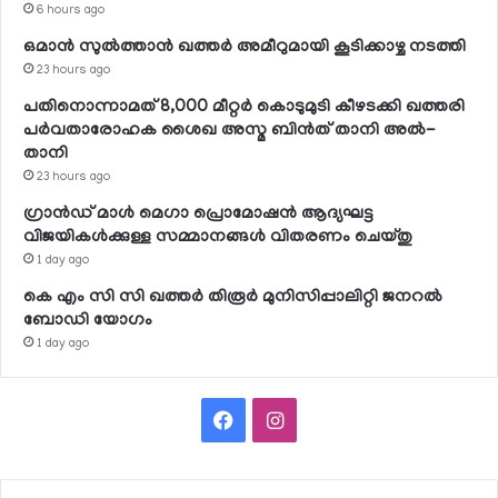
6 hours ago
ഒമാന്‍ സുല്‍ത്താന്‍ ഖത്തര്‍ അമീറുമായി കൂടിക്കാഴ്ച നടത്തി
23 hours ago
പതിനൊന്നാമത് 8,000 മീറ്റര്‍ കൊടുമുടി കീഴടക്കി ഖത്തരി
പര്‍വതാരോഹക ശൈഖ അസ്മ ബിന്‍ത് താനി അല്‍-
താനി
23 hours ago
ഗ്രാന്‍ഡ് മാള്‍ മെഗാ പ്രൊമോഷന്‍ ആദ്യഘട്ട
വിജയികള്‍ക്കുള്ള സമ്മാനങ്ങള്‍ വിതരണം ചെയ്തു
1 day ago
കെ എം സി സി ഖത്തര്‍ തിരൂര്‍ മുനിസിപ്പാലിറ്റി ജനറല്‍
ബോഡി യോഗം
1 day ago
Facebook
Instagram