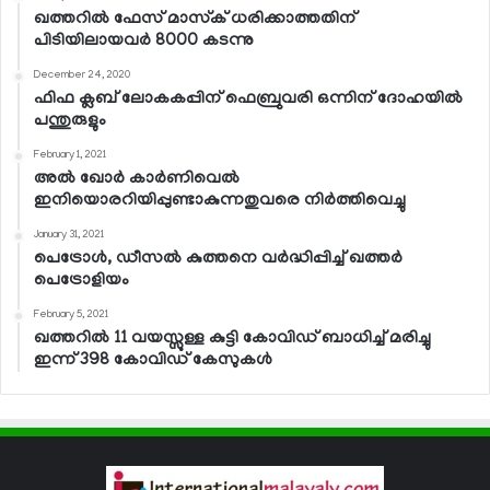
ഖത്തറില്‍ ഫേസ് മാസ്‌ക് ധരിക്കാത്തതിന്
പിടിയിലായവര്‍ 8000 കടന്നു
December 24, 2020
ഫിഫ ക്ലബ് ലോകകപ്പിന് ഫെബ്രുവരി ഒന്നിന് ദോഹയില്‍
പന്തുരുളും
February 1, 2021
അല്‍ ഖോര്‍ കാര്‍ണിവെല്‍
ഇനിയൊരറിയിപ്പുണ്ടാകുന്നതുവരെ നിര്‍ത്തിവെച്ചു
January 31, 2021
പെട്രോള്‍, ഡീസല്‍ കുത്തനെ വര്‍ദ്ധിപ്പിച്ച് ഖത്തര്‍
പെട്രോളിയം
February 5, 2021
ഖത്തറില്‍ 11 വയസ്സുള്ള കുട്ടി കോവിഡ് ബാധിച്ച് മരിച്ചു
ഇന്ന് 398 കോവിഡ് കേസുകള്‍