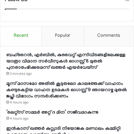
Follow Us
Recent
Popular
Comments
ബഹ്റൈന്‍, എര്‍ബില്‍, കുവൈറ്റ് എന്നിവിടങ്ങളിലേക്കുള്ള
യാത്രാ വിമാന സര്‍വീസുകള്‍ ഓഗസ്റ്റ് 8 മുതല്‍
പുനരാരംഭിക്കുമെന്ന് ഖത്തര്‍ എയര്‍വേയ്സ്
3 minutes ago
മൂന്ന് മാസമോ അതില്‍ കൂടുതലോ കാലത്തേക്ക് വാഹനം
കണ്ടുകെട്ടിയ വാഹന ഉടമകള്‍ ഓഗസ്റ്റ് 9 ഞായറാഴ്ച മുതല്‍
ജപ്തി വിഭാഗം സന്ദര്‍ശിക്കണം
4 hours ago
‘ലെറ്റ്‌സ് സമ്മര്‍ അറ്റ് ദ മിന’ സജീവമാകുന്നു
4 hours ago
ഇന്‍കാസ് ഖത്തര്‍ കുറ്റ്യാടി നിയോജക മണ്ഡലം കമ്മിറ്റി