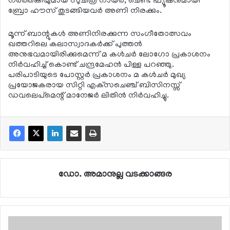
നര്‍ത്തകിയുമായ സുചിത്ര നായര്‍, ചെണ്ട ഫ്യൂഷനുമായി
ബ്രോ ഹൗസ് തുടങ്ങിയവര്‍ അണി നിരക്കും.
മൂന്ന് ബാന്റുകള്‍ അണിനിരക്കുന്ന സംഗീതോത്സവം
ഖത്തറിലെ കലാസ്വാദകര്‍ക്ക് പുത്തന്‍
അനുഭവമായിരിക്കുമെന്ന് മ കള്‍ചര്‍ ലോഗോ പ്രകാശനം
നിര്‍വഹിച്ച് കൊണ്ട് ചന്ദ്രമേഹന്‍ പിള്ള പറഞ്ഞു.
പരിപാടിയുടെ പോസ്റ്റര്‍ പ്രകാശനം മ കള്‍ചര്‍ മുഖ്യ
പ്രയോജകരായ സിറ്റി എക്‌സചെഞ്ച് ബിസിനസ്സ്
ഡവലെപ്‌മെന്റ് മാനേജര്‍ ലിതിന്‍ നിര്‍വഹിച്ചു.
ഡോ. അമാനുല്ല വടക്കാങ്ങര