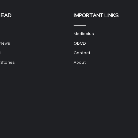
READ
IMPORTANT LINKS
Mediaplus
 News
QBCD
l
Contact
 Stories
About