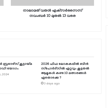
നാലാമത് വതന്‍ എക്‌സര്‍സൈസ്
നവംബര്‍ 10 മുതല്‍ 13 വരെ
്‍ ബ്രദേഴ്സ് കൂട്ടായ്മ
2026 ഫിഫ ലോകകപ്പില്‍ ബീന്‍
ോഡി യോഗം
സ്‌പോര്‍ട്‌സില്‍ ഏറ്റവും കൂടുതല്‍
ആളുകള്‍ കണ്ട 10 മത്സരങ്ങള്‍
, 2024
ഏതൊക്കെ ?
3 days ago