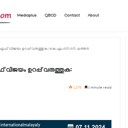
Mediaplus
QBCD
Contact
About
.എഫ് വിജയം ഉറപ്പ് വരുത്തുക: കെ.എം.സി.സി. ഖത്തര്‍
് വിജയം ഉറപ്പ് വരുത്തുക:
1,275
1 minute read