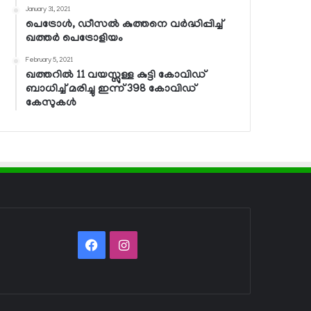
January 31, 2021
പെട്രോള്‍, ഡീസല്‍ കുത്തനെ വര്‍ദ്ധിപ്പിച്ച്
ഖത്തര്‍ പെട്രോളിയം
February 5, 2021
ഖത്തറില്‍ 11 വയസ്സുള്ള കുട്ടി കോവിഡ്
ബാധിച്ച് മരിച്ചു ഇന്ന് 398 കോവിഡ്
കേസുകള്‍
Facebook
Instagram