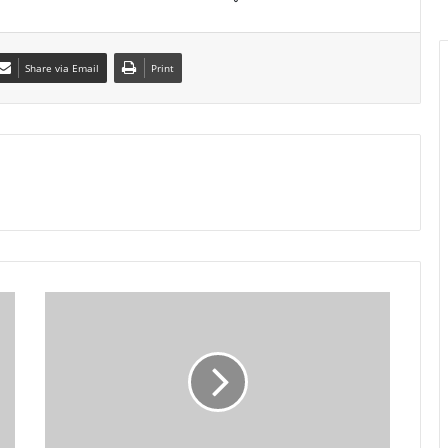
Share via Email
Print