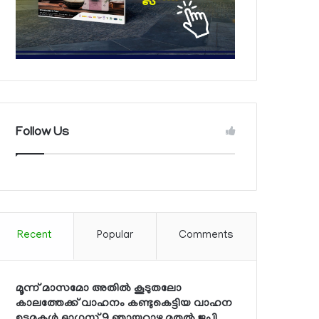
Follow Us
Recent
Popular
Comments
മൂന്ന് മാസമോ അതില്‍ കൂടുതലോ
കാലത്തേക്ക് വാഹനം കണ്ടുകെട്ടിയ വാഹന
ഉടമകള്‍ ഓഗസ്റ്റ് 9 ഞായറാഴ്ച മുതല്‍ ജപ്തി