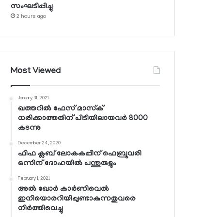
സംഘടിപ്പിച്ചു
2 hours ago
Most Viewed
January 31, 2021
ഖത്തറില്‍ ഫേസ് മാസ്‌ക്
ധരിക്കാത്തതിന് പിടിയിലായവര്‍ 8000
കടന്നു
December 24, 2020
ഫിഫ ക്ലബ് ലോകകപ്പിന് ഫെബ്രുവരി
ഒന്നിന് ദോഹയില്‍ പന്തുരുളും
February 1, 2021
അല്‍ ഖോര്‍ കാര്‍ണിവെല്‍
ഇനിയൊരറിയിപ്പുണ്ടാകുന്നതുവരെ
നിര്‍ത്തിവെച്ചു