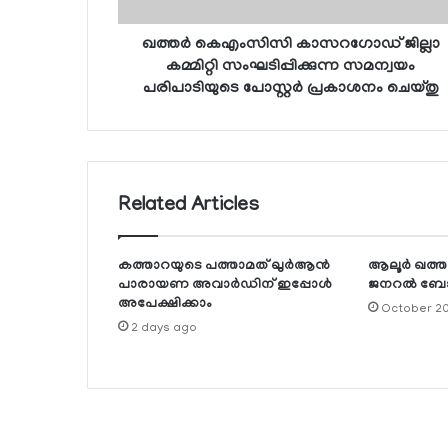
ഖത്തര്‍ കെഎംസിസി കാസറഗോഡ് ജില്ലാ
കമ്മിറ്റി സംഘടിപ്പിക്കുന്ന സമന്വയം
പരിപാടിയുടെ പോസ്റ്റര്‍ പ്രകാശനം ചെയ്തു
Related Articles
കത്താറയുടെ പത്താമത് ഖുര്‍ആന്‍
ആലൂര്‍ ഖത്തര
പാരായണ അവാര്‍ഡിന് ഇപ്പോള്‍
ജനറല്‍ ബ
അപേക്ഷിക്കാം
October 20
2 days ago