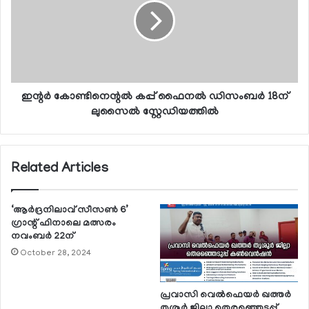
ഇന്റര്‍ കോണ്ടിനെന്റല്‍ കപ്പ് ഫൈനല്‍ ഡിസംബര്‍ 18ന്
ലുസൈല്‍ സ്റ്റേഡിയത്തില്‍
Related Articles
‘ആര്‍ദ്രനിലാവ് സീസണ്‍ 6’
ഗ്രാന്റ് ഫിനാലെ മത്സരം
നവംബര്‍ 22ന്
October 28, 2024
പ്രവാസി വെല്‍ഫെയര്‍ ഖത്തര്‍
തൃശൂര്‍ ജില്ലാ തെരഞ്ഞെടുപ്പ്