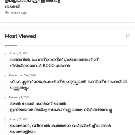
ഉപപ്രധാനമന്ത്രി കൂടിക്കാഴ്ച
നടത്തി
6 hours ago
Most Viewed
January 31, 2021
ഖത്തറില്‍ ഫേസ് മാസ്‌ക് ധരിക്കാത്തതിന്
പിടിയിലായവര്‍ 8000 കടന്നു
December 24, 2020
ഫിഫ ക്ലബ് ലോകകപ്പിന് ഫെബ്രുവരി ഒന്നിന് ദോഹയില്‍
പന്തുരുളും
February 1, 2021
അല്‍ ഖോര്‍ കാര്‍ണിവെല്‍
ഇനിയൊരറിയിപ്പുണ്ടാകുന്നതുവരെ നിര്‍ത്തിവെച്ചു
January 31, 2021
പെട്രോള്‍, ഡീസല്‍ കുത്തനെ വര്‍ദ്ധിപ്പിച്ച് ഖത്തര്‍
പെട്രോളിയം