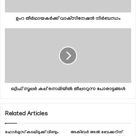
ഉംറ തീര്‍ഥായകര്‍ക്ക് വാക്‌സിനേഷന്‍ നിര്‍ബന്ധം
ഖ്വിഫ് സൂപ്പര്‍ കപ്പ് സെമിയില്‍ തീപ്പാറുന്ന പോരാട്ടങ്ങള്‍
Related Articles
ഹോര്‍മുസ് കടലിടുക്ക് വീണ്ടും
അക്ബര്‍ അല്‍ ബേക്കറിന്