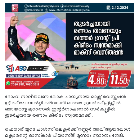
ദോഹ: നാല് തവണ ലോക ചാമ്പ്യനായ മാക്സ് വെസ്തപ്പന്‍
ഗ്രിഡ് പെനാല്‍റ്റി ഒഴിവാക്കി ഖത്തര്‍ ഗ്രാന്‍ഡ് പ്രിക്സില്‍
ഞായറാഴ്ച ലുസൈല്‍ ഇന്റര്‍നാഷണല്‍ സര്‍ക്യൂട്ടില്‍
തുടര്‍ച്ചയായ രണ്ടാം കിരീടം സ്വന്തമാക്കി.
ഫെരാരിയുടെ ചാള്‍സ് ലെക്ലര്‍ക്ക് റണ്ണര്‍ അപ്പ് ആയപ്പോള്‍
മക്ലാരന്റെ ഓസ്‌കാര്‍ പിയാസ്ട്രി മൂന്നാം സ്ഥാനം നേടി.