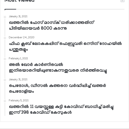
Most Viewed
January 31, 2021
ഖത്തറില്‍ ഫേസ് മാസ്‌ക് ധരിക്കാത്തതിന്
പിടിയിലായവര്‍ 8000 കടന്നു
December 24, 2020
ഫിഫ ക്ലബ് ലോകകപ്പിന് ഫെബ്രുവരി ഒന്നിന് ദോഹയില്‍
പന്തുരുളും
February 1, 2021
അല്‍ ഖോര്‍ കാര്‍ണിവെല്‍
ഇനിയൊരറിയിപ്പുണ്ടാകുന്നതുവരെ നിര്‍ത്തിവെച്ചു
January 31, 2021
പെട്രോള്‍, ഡീസല്‍ കുത്തനെ വര്‍ദ്ധിപ്പിച്ച് ഖത്തര്‍
പെട്രോളിയം
February 5, 2021
ഖത്തറില്‍ 11 വയസ്സുള്ള കുട്ടി കോവിഡ് ബാധിച്ച് മരിച്ചു
ഇന്ന് 398 കോവിഡ് കേസുകള്‍