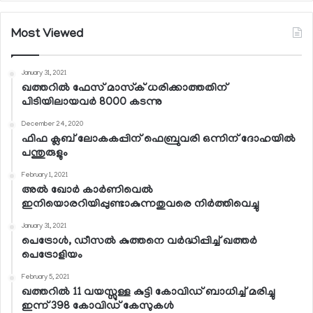
Most Viewed
January 31, 2021
ഖത്തറില്‍ ഫേസ് മാസ്‌ക് ധരിക്കാത്തതിന്
പിടിയിലായവര്‍ 8000 കടന്നു
December 24, 2020
ഫിഫ ക്ലബ് ലോകകപ്പിന് ഫെബ്രുവരി ഒന്നിന് ദോഹയില്‍
പന്തുരുളും
February 1, 2021
അല്‍ ഖോര്‍ കാര്‍ണിവെല്‍
ഇനിയൊരറിയിപ്പുണ്ടാകുന്നതുവരെ നിര്‍ത്തിവെച്ചു
January 31, 2021
പെട്രോള്‍, ഡീസല്‍ കുത്തനെ വര്‍ദ്ധിപ്പിച്ച് ഖത്തര്‍
പെട്രോളിയം
February 5, 2021
ഖത്തറില്‍ 11 വയസ്സുള്ള കുട്ടി കോവിഡ് ബാധിച്ച് മരിച്ചു
ഇന്ന് 398 കോവിഡ് കേസുകള്‍