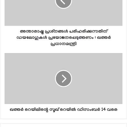
അന്താരാഷ്ട്ര പ്രശ്‌നങ്ങള്‍ പരിഹരിക്കുന്നതിന്
ഡയലോഗുകള്‍ പ്രയോജനപ്പെടുത്തണം : ഖത്തര്‍
പ്രധാനമന്ത്രി
ഖത്തര്‍ റെയിലിന്റെ സൂഖ് റെയില്‍ ഡിസംബര്‍ 14 വരെ