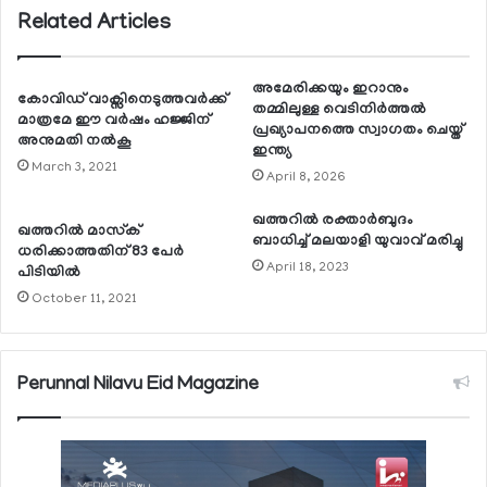
Related Articles
അമേരിക്കയും ഇറാനും
കോവിഡ് വാക്സിനെടുത്തവര്‍ക്ക്
തമ്മിലുള്ള വെടിനിര്‍ത്തല്‍
മാത്രമേ ഈ വര്‍ഷം ഹജ്ജിന്
പ്രഖ്യാപനത്തെ സ്വാഗതം ചെയ്ത്
അനുമതി നല്‍കൂ
ഇന്ത്യ
March 3, 2021
April 8, 2026
ഖത്തറില്‍ രക്താര്‍ബുദം
ഖത്തറില്‍ മാസ്‌ക്
ബാധിച്ച് മലയാളി യുവാവ് മരിച്ചു
ധരിക്കാത്തതിന് 83 പേര്‍
April 18, 2023
പിടിയില്‍
October 11, 2021
Perunnal Nilavu Eid Magazine