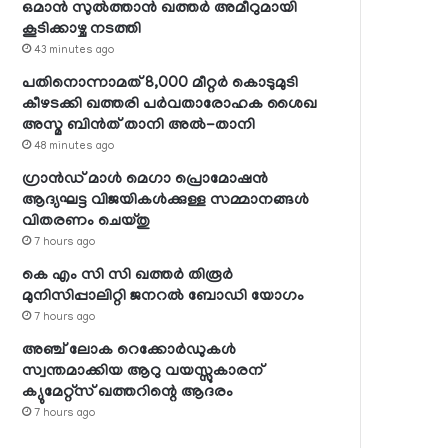
ഒമാന്‍ സുല്‍ത്താന്‍ ഖത്തര്‍ അമീറുമായി
കൂടിക്കാഴ്ച നടത്തി
43 minutes ago
പതിനൊന്നാമത് 8,000 മീറ്റര്‍ കൊടുമുടി
കീഴടക്കി ഖത്തരി പര്‍വതാരോഹക ശൈഖ
അസ്മ ബിന്‍ത് താനി അല്‍-താനി
48 minutes ago
ഗ്രാന്‍ഡ് മാള്‍ മെഗാ പ്രൊമോഷന്‍
ആദ്യഘട്ട വിജയികള്‍ക്കുള്ള സമ്മാനങ്ങള്‍
വിതരണം ചെയ്തു
7 hours ago
കെ എം സി സി ഖത്തര്‍ തിരൂര്‍
മുനിസിപ്പാലിറ്റി ജനറല്‍ ബോഡി യോഗം
7 hours ago
അഞ്ച് ലോക റെക്കോര്‍ഡുകള്‍
സ്വന്തമാക്കിയ ആറു വയസ്സുകാരന്
ക്യുമേറ്റ്‌സ് ഖത്തറിന്റെ ആദരം
7 hours ago