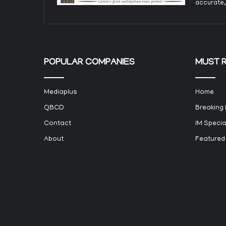
accurate,
POPULAR COMPANIES
MUST 
Mediaplus
Home
QBCD
Breaking
Contact
IM Specia
About
Featured