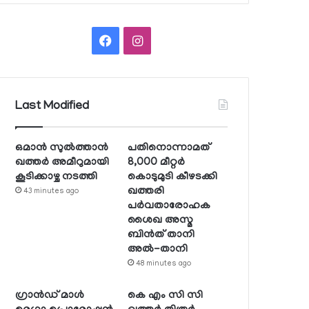
Facebook
Instagram
Last Modified
ഒമാന്‍ സുല്‍ത്താന്‍
പതിനൊന്നാമത്
ഖത്തര്‍ അമീറുമായി
8,000 മീറ്റര്‍
കൂടിക്കാഴ്ച നടത്തി
കൊടുമുടി കീഴടക്കി
ഖത്തരി
43 minutes ago
പര്‍വതാരോഹക
ശൈഖ അസ്മ
ബിന്‍ത് താനി
അല്‍-താനി
48 minutes ago
ഗ്രാന്‍ഡ് മാള്‍
കെ എം സി സി