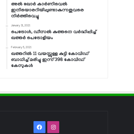
അല്‍ ഖോര്‍ കാര്‍ണിവെല്‍
ഇനിയൊരറിയിപ്പുണ്ടാകുന്നതുവരെ
നിര്‍ത്തിവെച്ചു
January 31, 2021
പെട്രോള്‍, ഡീസല്‍ കുത്തനെ വര്‍ദ്ധിപ്പിച്ച്
ഖത്തര്‍ പെട്രോളിയം
February 5, 2021
ഖത്തറില്‍ 11 വയസ്സുള്ള കുട്ടി കോവിഡ്
ബാധിച്ച് മരിച്ചു ഇന്ന് 398 കോവിഡ്
കേസുകള്‍
Facebook
Instagram