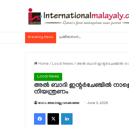
Breaking News
Home
/
Local News
/
അല്‍ ബാദി ഇന്റര്‍ചേഞ്ചില്‍
Local News
അല്‍ ബാദി ഇന്റര്‍ചേഞ്ചില്‍ നാ
നിയന്ത്രണം
ഡോ. അമാനുല്ല വടക്കാങ്ങര
June 3, 2025
Facebook
X
LinkedIn