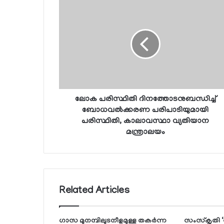
ലോക പരിസ്ഥിതി ദിനത്തോടനുബന്ധിച്ച്
ബോധവല്‍ക്കരണ പരിപാടിയുമായി
പരിസ്ഥിതി, കാലാവസ്ഥാ വ്യതിയാന
മന്ത്രാലയം
Related Articles
ഗാസ മുനമ്പിലുടനീളമുള്ള തകര്‍ന്ന
സംസ്‌കൃതി