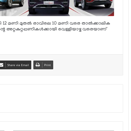
രി 12 മണി മുതല്‍ രാവിലെ 10 മണി വരെ താല്‍ക്കാലിക
 അറ്റകുറ്റപ്പണികള്‍ക്കായി വെള്ളിയാഴ്ച വരെയാണ്
Share via Email
Print