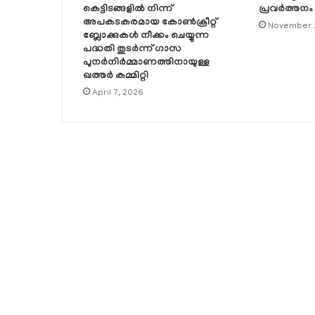
കെട്ടിടങ്ങളില്‍ നിന്ന്
പ്രവര്‍ത്തനം
അപകടകരമായ കോണ്‍ക്രീറ്റ്
November 
ബ്ലോക്കുകള്‍ നീക്കം ചെയ്യുന്ന
പദ്ധതി തുടര്‍ന്ന് ഗാസ
പുനര്‍നിര്‍മ്മാണത്തിനായുള്ള
ഖത്തര്‍ കമ്മിറ്റി
April 7, 2026