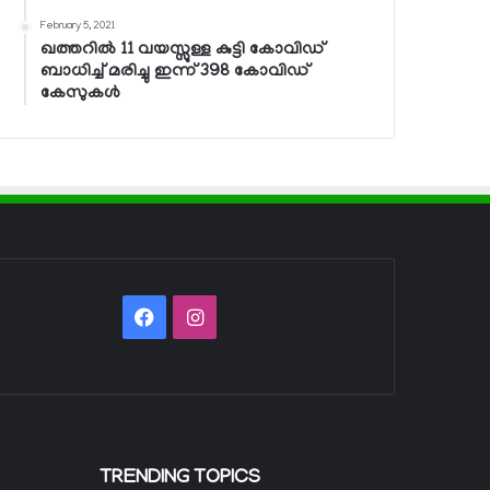
February 5, 2021
ഖത്തറില്‍ 11 വയസ്സുള്ള കുട്ടി കോവിഡ്
ബാധിച്ച് മരിച്ചു ഇന്ന് 398 കോവിഡ്
കേസുകള്‍
Facebook
Instagram
TRENDING TOPICS