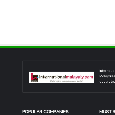
Internati
Malayalee
accurate,
POPULAR COMPANIES
MUST 