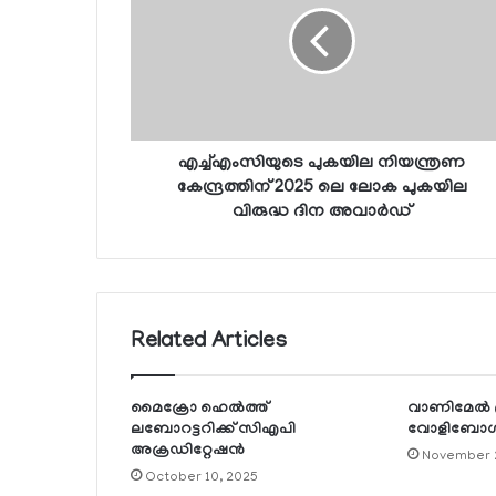
എച്ച്എംസിയുടെ പുകയില നിയന്ത്രണ
കേന്ദ്രത്തിന് 2025 ലെ ലോക പുകയില
വിരുദ്ധ ദിന അവാര്‍ഡ്
Related Articles
മൈക്രോ ഹെല്‍ത്ത്
വാണിമേല്‍
ലബോറട്ടറിക്ക് സിഎപി
വോളിബോള്‍ 
അക്രഡിറ്റേഷന്‍
November 
October 10, 2025