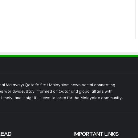
onal Malayaly: Qatar's first Malayalam news portal connecting
s worldwide. Stay informed on Qatar and global affairs with
 timely, and insightful news tailored for the Malayalee community.
READ
IMPORTANT LINKS