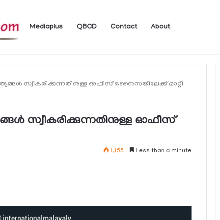
Mediaplus
QBCD
Contact
About
24 മണിക്കൂറിനകം റിപ്പോര്‍ട്ട് ചെയ്യണം
്യങ്ങള്‍ സ്വീകരിക്കുന്നതിനുള്ള ഓഫീസ് ഒനൈസയിലേക്ക് മാറ്റി
്ങള്‍ സ്വീകരിക്കുന്നതിനുള്ള ഓഫീസ്
1,155
Less than a minute