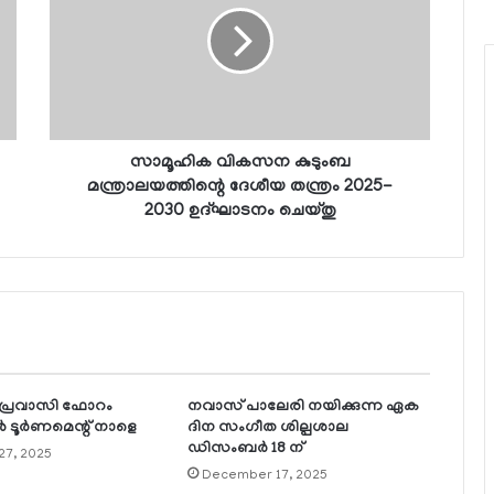
സാമൂഹിക വികസന കുടുംബ
മന്ത്രാലയത്തിന്റെ ദേശീയ തന്ത്രം 2025-
2030 ഉദ്ഘാടനം ചെയ്തു
 പ്രവാസി ഫോറം
നവാസ് പാലേരി നയിക്കുന്ന ഏക
ടൂര്‍ണമെന്റ് നാളെ
ദിന സംഗീത ശില്പശാല
ഡിസംബര്‍ 18 ന്
27, 2025
December 17, 2025