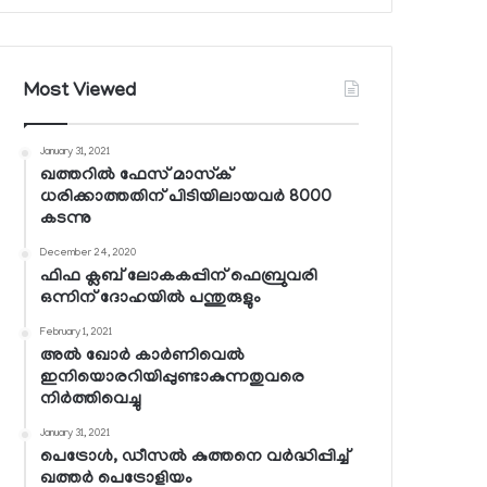
Most Viewed
January 31, 2021
ഖത്തറില്‍ ഫേസ് മാസ്‌ക്
ധരിക്കാത്തതിന് പിടിയിലായവര്‍ 8000
കടന്നു
December 24, 2020
ഫിഫ ക്ലബ് ലോകകപ്പിന് ഫെബ്രുവരി
ഒന്നിന് ദോഹയില്‍ പന്തുരുളും
February 1, 2021
അല്‍ ഖോര്‍ കാര്‍ണിവെല്‍
ഇനിയൊരറിയിപ്പുണ്ടാകുന്നതുവരെ
നിര്‍ത്തിവെച്ചു
January 31, 2021
പെട്രോള്‍, ഡീസല്‍ കുത്തനെ വര്‍ദ്ധിപ്പിച്ച്
ഖത്തര്‍ പെട്രോളിയം