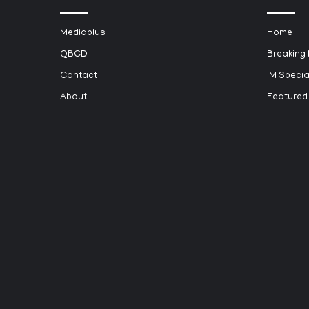
Mediaplus
Home
QBCD
Breaking
Contact
IM Specia
About
Featured