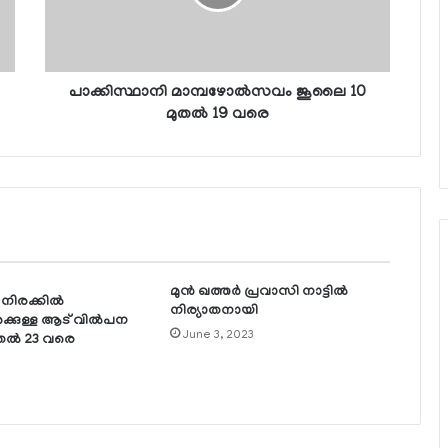
പാക്കിസ്ഥാനി മാമ്പഴോല്‍സവം ജൂലൈ 10
മുതല്‍ 19 വരെ
മുന്‍ ഖത്തര്‍ പ്രവാസി നാട്ടില്‍
ിരക്കില്‍
നിര്യാതനായി
ക്കുള്ള ആട് വില്‍പന
June 3, 2023
തല്‍ 23 വരെ
1