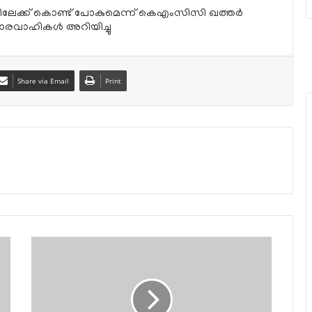
ാട്ടിലേക്ക് കൊണ്ട് പോകുമെന്ന് കെഎംസിസി ഖത്തര്‍
ഭാരവാഹികള്‍ അറിയിച്ചു
Share via Email
Print