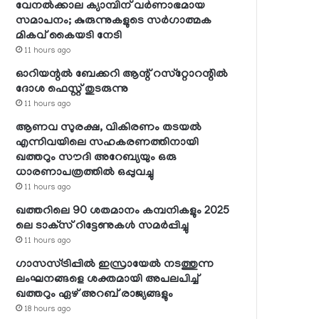
വേനല്‍ക്കാല ക്യാമ്പിന് വര്‍ണാഭമായ
സമാപനം; കുരുന്നുകളുടെ സര്‍ഗാത്മക
മികവ് കൈയടി നേടി
11 hours ago
ഓറിയന്റല്‍ ബേക്കറി ആന്റ് റസ്‌റ്റോറന്റില്‍
ദോശ ഫെസ്റ്റ് തുടരുന്നു
11 hours ago
ആണവ സുരക്ഷ, വികിരണം തടയല്‍
എന്നിവയിലെ സഹകരണത്തിനായി
ഖത്തറും സൗദി അറേബ്യയും ഒരു
ധാരണാപത്രത്തില്‍ ഒപ്പുവച്ചു
11 hours ago
ഖത്തറിലെ 90 ശതമാനം കമ്പനികളും 2025
ലെ ടാക്‌സ് റിട്ടേണുകള്‍ സമര്‍പ്പിച്ചു
11 hours ago
ഗാസസ്ട്രിപ്പില്‍ ഇസ്രായേല്‍ നടത്തുന്ന
ലംഘനങ്ങളെ ശക്തമായി അപലപിച്ച്
ഖത്തറും ഏഴ് അറബ് രാജ്യങ്ങളും
18 hours ago