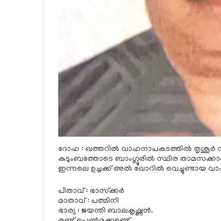
ദോഹ : ഖത്തറില്‍ വാഹനാപകടത്തില്‍ തൃശൂര്‍ സ്വദേ
കുടുംബത്തോടെ ബാംഗ്ലൂരില്‍ സ്ഥിര താമസക്കാ
ഇന്നലെ ഉച്ചക്ക് അല്‍ ഖോറില്‍ വെച്ചുണ്ടായ വ
പിതാവ് : ഭാസ്‌ക്കര്‍
മാതാവ് : പത്മിനി
ഭാര്യ : ജയന്തി ബാലകൃഷ്ണന്‍.