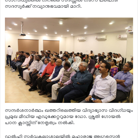
സാന്നിധ്യത്തില്‍ നിറഞ്ഞ സദസ്സില്‍ നടന്ന പരിപാടി
സദസ്യര്‍ക്ക് നവ്യാനുഭവമായി മാറി.
സന്ദര്‍ശനാര്‍ത്ഥം ഖത്തറിലെത്തിയ വിദ്യാഭ്യാസ വിദഗ്ധയും
പ്രമുഖ മീഡിയ എഡുക്കേറ്ററുമായ ഡോ. ശ്രുതി ഗോയല്‍
പഠന ക്ലാസ്സിന് നേതൃത്വം നല്‍കി.
ഡല്‍ഹി സര്‍വകലാശാലയില്‍ മഹാരാജ അഗ്രസെന്‍