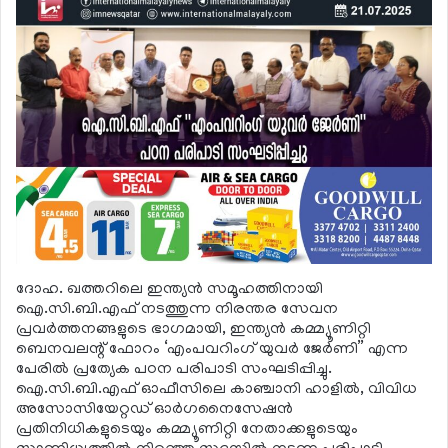
ദോഹ. ഖത്തറിലെ ഇന്ത്യന്‍ സമൂഹത്തിനായി
ഐ.സി.ബി.എഫ് നടത്തുന്ന നിരന്തര സേവന
പ്രവര്‍ത്തനങ്ങളുടെ ഭാഗമായി, ഇന്ത്യന്‍ കമ്മ്യൂണിറ്റി
ബെനവലന്റ് ഫോറം ‘എംപവറിംഗ് യുവര്‍ ജേര്‍ണി” എന്ന
പേരില്‍ പ്രത്യേക പഠന പരിപാടി സംഘടിപ്പിച്ചു.
ഐ.സി.ബി.എഫ് ഓഫീസിലെ കാഞ്ചാനി ഹാളില്‍, വിവിധ
അസോസിയേറ്റഡ് ഓര്‍ഗനൈസേഷന്‍
പ്രതിനിധികളുടെയും കമ്മ്യൂണിറ്റി നേതാക്കളുടെയും