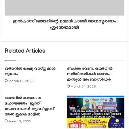
ഇന്‍കാസ് ഖത്തറിന്റെ ഉമ്മന്‍ ചാണ്ടി അനുസ്മരണം
ശ്രദ്ധേയമായി
Related Articles
ഖത്തറില്‍ ഭക്ഷ്യ വസ്തുക്കള്‍
ആശങ്ക വേണ്ട, ഖത്തറില്‍
സുലഭം
സ്ഥിതിഗതികള്‍ ശാന്തം –
ഇന്ത്യന്‍ അംബാസിഡര്‍
March 12, 2026
March 14, 2026
ഖത്തറില്‍ രക്തദാന
മഹായജ്ഞം: ബ്ലഡ്
ഡോണേഷന്‍ ക്യാമ്പ് ഇന്ന്
അല്‍ തുമാമ മാളില്‍
June 10, 2025