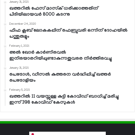
January 31, 2021
ഖത്തറില്‍ ഫേസ് മാസ്‌ക് ധരിക്കാത്തതിന്
പിടിയിലായവര്‍ 8000 കടന്നു
December 24, 2020
ഫിഫ ക്ലബ് ലോകകപ്പിന് ഫെബ്രുവരി ഒന്നിന് ദോഹയില്‍
പന്തുരുളും
February 1, 2021
അല്‍ ഖോര്‍ കാര്‍ണിവെല്‍
ഇനിയൊരറിയിപ്പുണ്ടാകുന്നതുവരെ നിര്‍ത്തിവെച്ചു
January 31, 2021
പെട്രോള്‍, ഡീസല്‍ കുത്തനെ വര്‍ദ്ധിപ്പിച്ച് ഖത്തര്‍
പെട്രോളിയം
February 5, 2021
ഖത്തറില്‍ 11 വയസ്സുള്ള കുട്ടി കോവിഡ് ബാധിച്ച് മരിച്ചു
ഇന്ന് 398 കോവിഡ് കേസുകള്‍