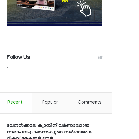
Follow Us
Recent
Popular
Comments
വേനല്‍ക്കാല ക്യാമ്പിന് വര്‍ണാഭമായ
സമാപനം; കുരുന്നുകളുടെ സര്‍ഗാത്മക
മികവ് കൈയടി നേടി