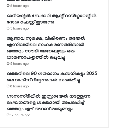
5 hours ago
ഓറിയന്റല്‍ ബേക്കറി ആന്റ് റസ്‌റ്റോറന്റില്‍
ദോശ ഫെസ്റ്റ് തുടരുന്നു
5 hours ago
ആണവ സുരക്ഷ, വികിരണം തടയല്‍
എന്നിവയിലെ സഹകരണത്തിനായി
ഖത്തറും സൗദി അറേബ്യയും ഒരു
ധാരണാപത്രത്തില്‍ ഒപ്പുവച്ചു
5 hours ago
ഖത്തറിലെ 90 ശതമാനം കമ്പനികളും 2025
ലെ ടാക്‌സ് റിട്ടേണുകള്‍ സമര്‍പ്പിച്ചു
6 hours ago
ഗാസസ്ട്രിപ്പില്‍ ഇസ്രായേല്‍ നടത്തുന്ന
ലംഘനങ്ങളെ ശക്തമായി അപലപിച്ച്
ഖത്തറും ഏഴ് അറബ് രാജ്യങ്ങളും
12 hours ago