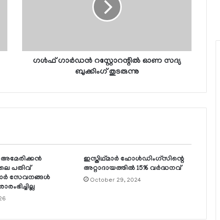
ഗള്‍ഫ് ഗാര്‍ഡന്‍ റസ്റ്റോറന്റില്‍ ഓണ സദ്യ
ബുക്കിംഗ് തുടരുന്നു
മേരിക്കന്‍
ഇസ്തിഥ്മാര്‍ ഹോള്‍ഡിംഗ്‌സിന്റെ
െ പതിവ്
അറ്റാദായത്തില്‍ 15% വര്‍ദ്ധനവ്
്‍ സേവനങ്ങള്‍
October 29, 2024
രംഭിച്ചില്ല
026