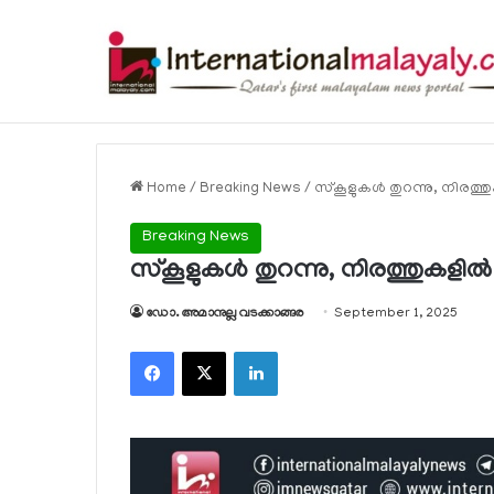
ഹോര്‍മുസ് കടലിടുക്ക് ഉടന്‍ തുറന്നേക്കു
Breaking News
Home
/
Breaking News
/
സ്‌കൂളുകള്‍ തുറന്നു, നിരത്ത
Breaking News
സ്‌കൂളുകള്‍ തുറന്നു, നിരത്തുകളില്
ഡോ. അമാനുല്ല വടക്കാങ്ങര
September 1, 2025
Facebook
X
LinkedIn