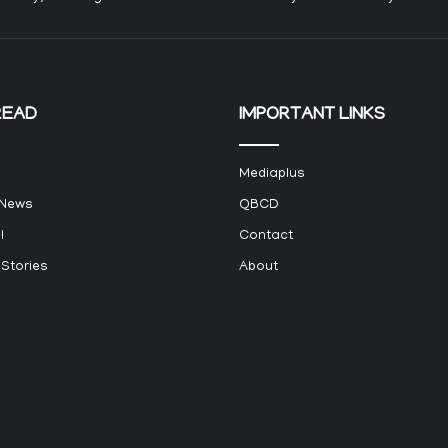
READ
IMPORTANT LINKS
Mediaplus
 News
QBCD
l
Contact
 Stories
About