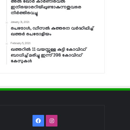
അല്‍ ഖോര്‍ കാര്‍ണിവെല്‍
ഇനിയൊരറിയിപ്പുണ്ടാകുന്നതുവരെ
നിര്‍ത്തിവെച്ചു
January 31, 2021
പെട്രോള്‍, ഡീസല്‍ കുത്തനെ വര്‍ദ്ധിപ്പിച്ച്
ഖത്തര്‍ പെട്രോളിയം
February 5, 2021
ഖത്തറില്‍ 11 വയസ്സുള്ള കുട്ടി കോവിഡ്
ബാധിച്ച് മരിച്ചു ഇന്ന് 398 കോവിഡ്
കേസുകള്‍
Facebook
Instagram