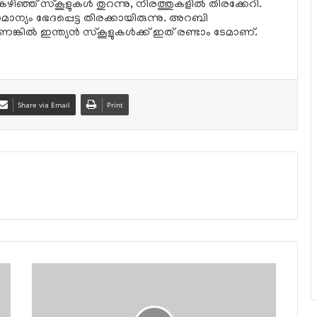
ഞ് സ്‌കൂളുകള്‍ തുറന്നു, നിരത്തുകളില്‍ തിരക്കേറി.
ന്യം ഭേദപ്പെട്ട തിരക്കായിരുന്നു. അറബി
കില്‍ ഇന്ത്യന്‍ സ്‌കൂളുകള്‍ക്ക് ഇത് രണ്ടാം ടേമാണ്.
Share via Email
Print