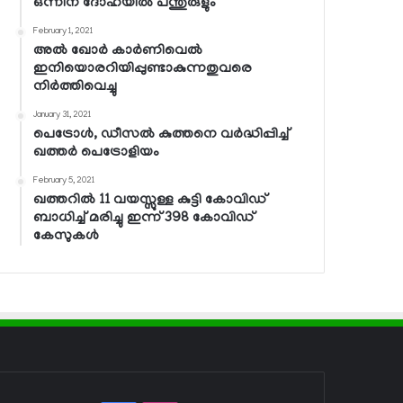
ഒന്നിന് ദോഹയില്‍ പന്തുരുളും
February 1, 2021
അല്‍ ഖോര്‍ കാര്‍ണിവെല്‍
ഇനിയൊരറിയിപ്പുണ്ടാകുന്നതുവരെ
നിര്‍ത്തിവെച്ചു
January 31, 2021
പെട്രോള്‍, ഡീസല്‍ കുത്തനെ വര്‍ദ്ധിപ്പിച്ച്
ഖത്തര്‍ പെട്രോളിയം
February 5, 2021
ഖത്തറില്‍ 11 വയസ്സുള്ള കുട്ടി കോവിഡ്
ബാധിച്ച് മരിച്ചു ഇന്ന് 398 കോവിഡ്
കേസുകള്‍