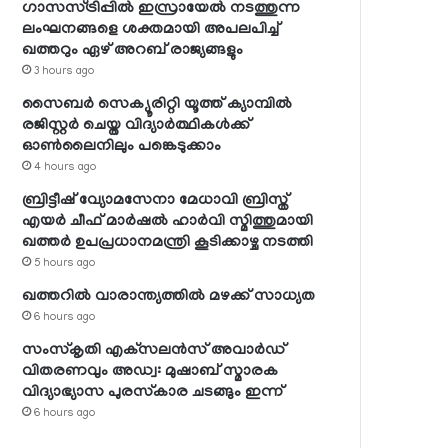
ഗാസസ്ട്രിപ്പില്‍ ഇസ്രായേല്‍ നടത്തുന്ന
ലംഘനങ്ങളെ ശക്തമായി അപലപിച്ച്
ഖത്തറും ഏഴ് അറബ് രാജ്യങ്ങളും
3 hours ago
സൈബര്‍ സെക്യൂരിറ്റി യൂത്ത് ക്യാമ്പില്‍
രജിസ്റ്റര്‍ ചെയ്ത വിദ്യാര്‍ത്ഥികള്‍ക്ക്
ഓണ്‍ലൈനിലും പങ്കെടുക്കാം
4 hours ago
ബ്രിട്ടീഷ് വ്യോമസേനാ മേധാവി ബ്രിസ്ത്
എയര്‍ ചീഫ് മാര്‍ഷല്‍ ഹാര്‍വി സ്മിത്തുമായി
ഖത്തര്‍ ഉപപ്രധാനമന്ത്രി കൂടിക്കാഴ്ച നടത്തി
5 hours ago
ഖത്തറില്‍ വാരാന്ത്യത്തില്‍ മഴക്ക് സാധ്യത
6 hours ago
സംസ്‌കൃതി എക്‌സലന്‍സ് അവാര്‍ഡ്
വിതരണവും അഡ്വ: മുഷാബ് സ്മാരക
വിദ്യാഭ്യാസ പുരസ്‌കാര ചടങ്ങും ഇന്ന്
6 hours ago