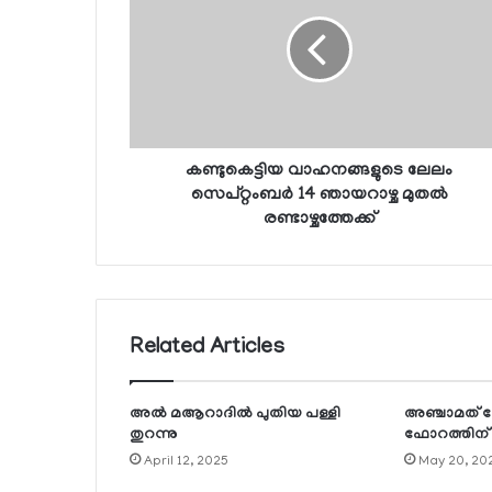
കണ്ടുകെട്ടിയ വാഹനങ്ങളുടെ ലേലം
സെപ്റ്റംബര്‍ 14 ഞായറാഴ്ച മുതല്‍
രണ്ടാഴ്ചത്തേക്ക്
Related Articles
അല്‍ മആറാദില്‍ പുതിയ പള്ളി
അഞ്ചാമത്
തുറന്നു
ഫോറത്തിന് ഇ
April 12, 2025
May 20, 20