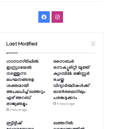
Facebook
Instagram
Last Modified
ഗാസസ്ട്രിപ്പില്‍
സൈബര്‍
ഇസ്രായേല്‍
സെക്യൂരിറ്റി യൂത്ത്
നടത്തുന്ന
ക്യാമ്പില്‍ രജിസ്റ്റര്‍
ലംഘനങ്ങളെ
ചെയ്ത
ശക്തമായി
വിദ്യാര്‍ത്ഥികള്‍ക്ക്
അപലപിച്ച് ഖത്തറും
ഓണ്‍ലൈനിലും
ഏഴ് അറബ്
പങ്കെടുക്കാം
രാജ്യങ്ങളും
4 hours ago
3 hours ago
ബ്രിട്ടീഷ്
ഖത്തറില്‍