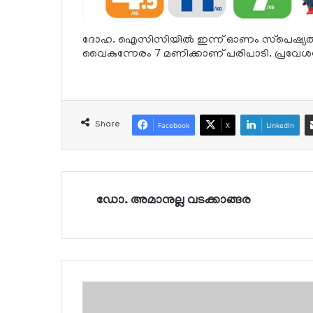
ദോഹ. ഐസിസിയില്‍ ഇന്ന് ഓണം സ്‌പെഷ്യല
വൈകുന്നേരം 7 മണിക്കാണ് പരിപാടി. പ്രവ
Share
Facebook
X
LinkedIn
ഡോ. അമാനുല്ല വടക്കാങ്ങര