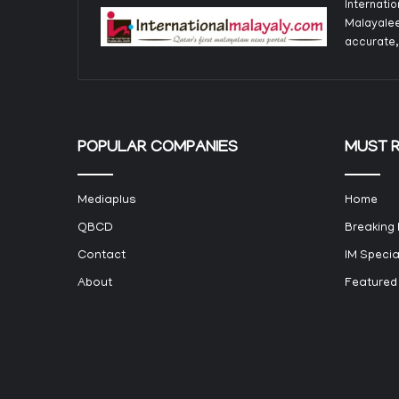
Internati
Malayalee
accurate,
POPULAR COMPANIES
MUST 
Mediaplus
Home
QBCD
Breaking
Contact
IM Specia
About
Featured