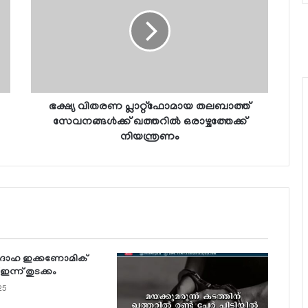
ഭക്ഷ്യ വിതരണ പ്ലാറ്റ്ഫോമായ തലബാത്ത്
സേവനങ്ങള്‍ക്ക് ഖത്തറില്‍ ഒരാഴ്ചത്തേക്ക്
നിയന്ത്രണം
 ദോഹ ഇക്കണോമിക്
ന്ന് തുടക്കം
25