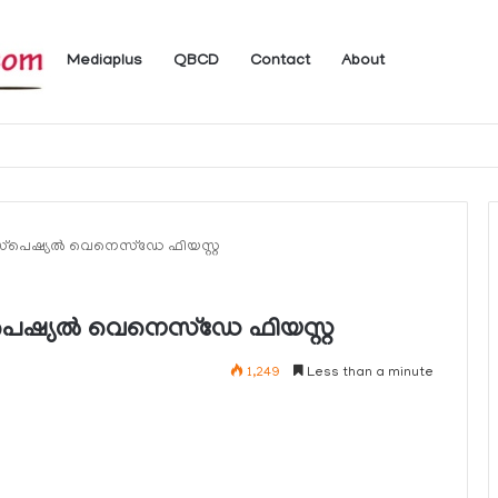
Mediaplus
QBCD
Contact
About
 ലഭ്യമാകുന്ന ചില ഇലക്ട്രോണിക് സേവനങ്ങള്‍ വാരാന്ത്യത്തില്‍ മുടങ്ങും
പെഷ്യല്‍ വെനെസ്‌ഡേ ഫിയസ്റ്റ
ഷ്യല്‍ വെനെസ്‌ഡേ ഫിയസ്റ്റ
1,249
Less than a minute