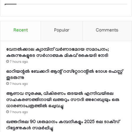
Recent
Popular
Comments
വേനല്‍ക്കാല ക്യാമ്പിന് വര്‍ണാഭമായ സമാപനം;
കുരുന്നുകളുടെ സര്‍ഗാത്മക മികവ് കൈയടി നേടി
7 hours ago
ഓറിയന്റല്‍ ബേക്കറി ആന്റ് റസ്‌റ്റോറന്റില്‍ ദോശ ഫെസ്റ്റ്
തുടരുന്നു
7 hours ago
ആണവ സുരക്ഷ, വികിരണം തടയല്‍ എന്നിവയിലെ
സഹകരണത്തിനായി ഖത്തറും സൗദി അറേബ്യയും ഒരു
ധാരണാപത്രത്തില്‍ ഒപ്പുവച്ചു
7 hours ago
ഖത്തറിലെ 90 ശതമാനം കമ്പനികളും 2025 ലെ ടാക്‌സ്
റിട്ടേണുകള്‍ സമര്‍പ്പിച്ചു