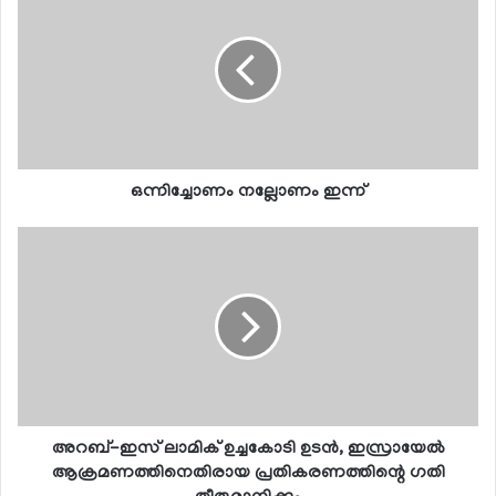
ഒന്നിച്ചോണം നല്ലോണം ഇന്ന്
അറബ്-ഇസ് ലാമിക് ഉച്ചകോടി ഉടന്‍, ഇസ്രായേല്‍
ആക്രമണത്തിനെതിരായ പ്രതികരണത്തിന്റെ ഗതി