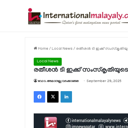
Breaking News
Home
/
Local News
/
രതീശന്‍ ടി ഇക്ക് സംസ്‌കൃതിയ
Local News
രതീശന്‍ ടി ഇക്ക് സംസ്‌കൃതിയുടെ
ഡോ. അമാനുല്ല വടക്കാങ്ങര
September 29, 2025
Facebook
X
LinkedIn