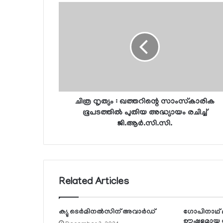
ചിത്ര നൃത്യം : ഖത്തറിന്റെ സാംസ്‌കാരിക
ഭൂപടത്തില്‍ പുതിയ അദ്ധ്യായം രചിച്ച്
ജി.ആര്‍.സി.സി.
Related Articles
ക്യു ടെര്‍മിനല്‍സിന് അവാര്‍ഡ്
ഗോപിനാഥ് മ
ഊഷ്മളമായ 