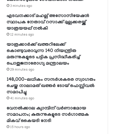
3 minutes ago
എടവനക്കാട് മഹല്ല് അസോസിയേഷന്‍
സ്ഥാപക നേതാവ് റസാക്ക് മുല്ലക്കരയ്ക്ക്
യാത്രയയപ്പ് നല്‍കി
12 minutes ago
യാത്രക്കാര്‍ക്ക് ഖത്തറിലേക്ക്
കൊണ്ടുവരാവുന്ന 140 നിയന്ത്രിത
മരുന്നുകളുടെ പട്ടിക പ്രസിദ്ധീകരിച്ച്
പൊതുജനാരോഗ്യ മന്ത്രാലയം
29 minutes ago
148,000-ലധികം സന്ദര്‍ശകരെ സ്വാഗതം
ചെയ്ത നാലാമത് ഖത്തര്‍ ടോയ് ഫെസ്റ്റിവല്‍
സമാപിച്ചു
41 minutes ago
വേനല്‍ക്കാല ക്യാമ്പിന് വര്‍ണാഭമായ
സമാപനം; കുരുന്നുകളുടെ സര്‍ഗാത്മക
മികവ് കൈയടി നേടി
15 hours ago