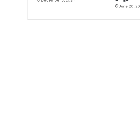
December 3, 2024
June 20, 2