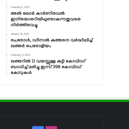
February 1, 2021
അല്‍ ഖോര്‍ കാര്‍ണിവെല്‍
ഇനിയൊരറിയിപ്പുണ്ടാകുന്നതുവരെ
നിര്‍ത്തിവെച്ചു
January 31, 2021
പെട്രോള്‍, ഡീസല്‍ കുത്തനെ വര്‍ദ്ധിപ്പിച്ച്
ഖത്തര്‍ പെട്രോളിയം
February 5, 2021
ഖത്തറില്‍ 11 വയസ്സുള്ള കുട്ടി കോവിഡ്
ബാധിച്ച് മരിച്ചു ഇന്ന് 398 കോവിഡ്
കേസുകള്‍