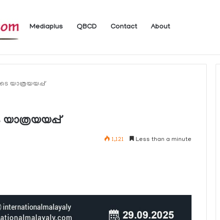
Mediaplus
QBCD
Contact
About
യാത്രക്കാര്‍ക്ക് ഖത്തറിലേക്ക് കൊണ്ടു
ുടെ യാത്രയയപ്പ്
 യാത്രയയപ്പ്
1,121
Less than a minute