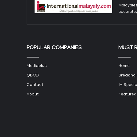
Malayalee
accurate,
POPULAR COMPANIES
MUST 
Mediaplus
Home
QBCD
Breaking
Contact
IM Specia
About
Featured