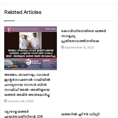
Related Articles
കോവിഡിനെതിരെ ഖത്തര്‍
സാമൂഹ്യ
പ്രതിരോധത്തിനരികെ
September 6, 2021
അഞ്ചാം തവണയും ഡാകര്‍
ഇന്റര്‍നാഷണല്‍ റാലിയില്‍
ചാമ്പ്യനായ നാസര്‍ ബിന്‍
സാലിഹ് അല്‍-അതിയ്യയെ
ഖത്തര്‍ അമീര്‍ അനുമോദിച്ചു
January 24, 2023
വ്യാഴാഴ്ച ഖത്തര്‍
ഖത്തറില്‍ ചൂട് 49 ഡിഗ്രി
എയര്‍വേയ്സിന്റെ 238