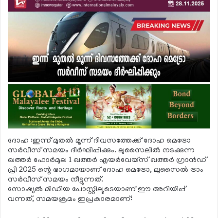
ദോഹ :ഇന്ന് മുതല്‍ മൂന്ന് ദിവസത്തേക്ക് ദോഹ മെട്രോ
സര്‍വീസ് സമയം ദീര്‍ഘിപ്പിക്കും. ലുസൈലില്‍ നടക്കുന്ന
ഖത്തര്‍ ഫോര്‍മുല 1 ഖത്തര്‍ എയര്‍വേയ്സ് ഖത്തര്‍ ഗ്രാന്‍ഡ്
പ്രി 2025 ന്റെ ഭാഗമായാണ് ദോഹ മെട്രോ, ലുസൈല്‍ ട്രാം
സര്‍വീസ് സമയം നീട്ടുന്നത്.
സോഷ്യല്‍ മീഡിയ പോസ്റ്റിലൂടെയാണ് ഈ അറിയിപ്പ്
വന്നത്, സമയക്രമം ഇപ്രകാരമാണ്: