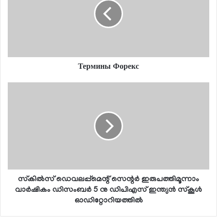
Термины Форекс
സ്‌കില്‍സ് ഡെവലപ്പ്‌മെന്റ് സെന്റര്‍ ഇരുപത്തിമൂന്നാം
വാര്‍ഷികം ഡിസംബര്‍ 5 നു ഡിപിഎസ് ഇന്ത്യന്‍ സ്‌കൂള്‍
ഓഡിറ്റോറിയത്തില്‍