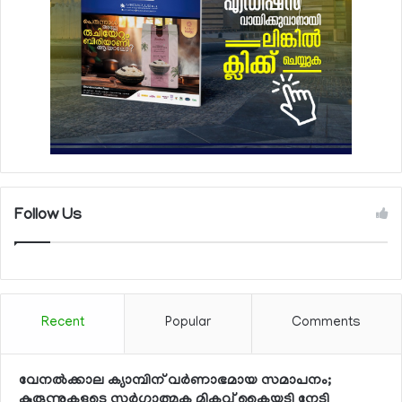
Follow Us
Recent
Popular
Comments
വേനല്‍ക്കാല ക്യാമ്പിന് വര്‍ണാഭമായ സമാപനം;
കുരുന്നുകളുടെ സര്‍ഗാത്മക മികവ് കൈയടി നേടി