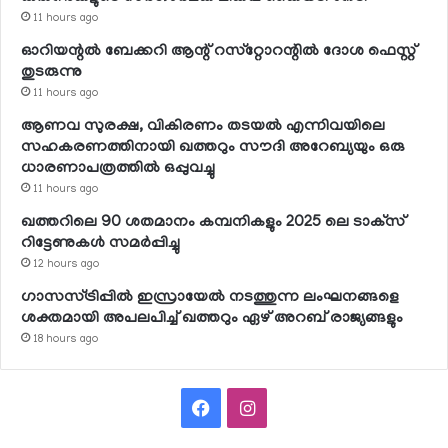
11 hours ago
ഓറിയന്റല്‍ ബേക്കറി ആന്റ് റസ്‌റ്റോറന്റില്‍ ദോശ ഫെസ്റ്റ്
തുടരുന്നു
11 hours ago
ആണവ സുരക്ഷ, വികിരണം തടയല്‍ എന്നിവയിലെ
സഹകരണത്തിനായി ഖത്തറും സൗദി അറേബ്യയും ഒരു
ധാരണാപത്രത്തില്‍ ഒപ്പുവച്ചു
11 hours ago
ഖത്തറിലെ 90 ശതമാനം കമ്പനികളും 2025 ലെ ടാക്‌സ്
റിട്ടേണുകള്‍ സമര്‍പ്പിച്ചു
12 hours ago
ഗാസസ്ട്രിപ്പില്‍ ഇസ്രായേല്‍ നടത്തുന്ന ലംഘനങ്ങളെ
ശക്തമായി അപലപിച്ച് ഖത്തറും ഏഴ് അറബ് രാജ്യങ്ങളും
18 hours ago
Facebook
Instagram