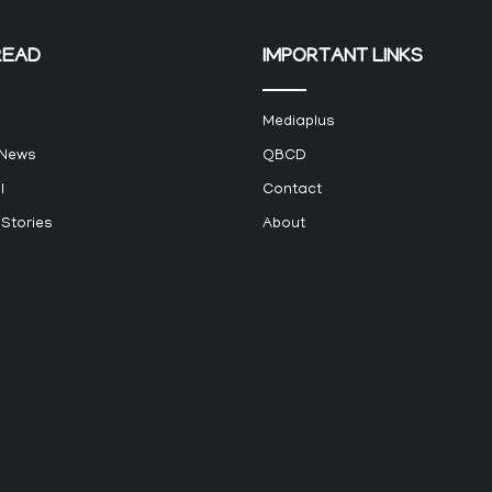
READ
IMPORTANT LINKS
Mediaplus
 News
QBCD
l
Contact
 Stories
About