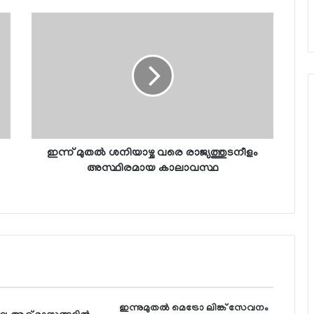
ഇന്ന് മുതല്‍ ശനിയാഴ്ച വരെ രാജ്യത്തുടനീളം
അസ്ഥിരമായ കാലാവസ്ഥ
ഇന്നുമുതല്‍ മെട്രോ ലിങ്ക് സേവനം