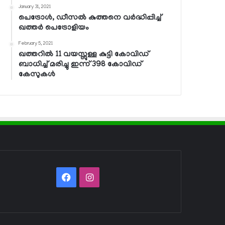
January 31, 2021
പെട്രോള്‍, ഡീസല്‍ കുത്തനെ വര്‍ദ്ധിപ്പിച്ച്
ഖത്തര്‍ പെട്രോളിയം
February 5, 2021
ഖത്തറില്‍ 11 വയസ്സുള്ള കുട്ടി കോവിഡ്
ബാധിച്ച് മരിച്ചു ഇന്ന് 398 കോവിഡ്
കേസുകള്‍
Facebook
Instagram