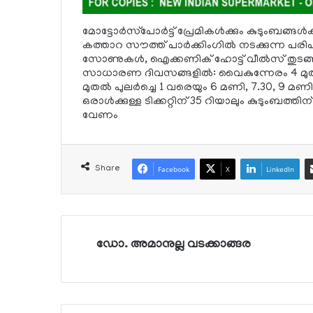
മോട്ടോര്‍സ്‌പോര്‍ട്ട് പ്രേമികള്‍ക്കും കുടുംബ
കത്താറ സൗത്ത് പാര്‍ക്കിംഗില്‍ നടക്കുന്ന പരിപ
സോണുകള്‍, ഐക്കണിക് ഹോട്ട് വീല്‍സ് തുടങ്
സാധാരണ ദിവസങ്ങളില്‍: വൈകുന്നേരം 4 മുതല്‍
മുതല്‍ പുലര്‍ച്ചെ 1 വരെയും 6 മണി, 7.30, 9 മ
ഒരാള്‍ക്കുള്ള ടിക്കറ്റിന് 35 റിയാലും കുടുംബത്തിന്
വേണം
Share
Facebook
X
LinkedIn
ഡോ. അമാനുല്ല വടക്കാങ്ങര