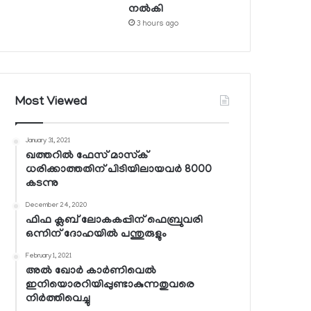
നല്‍കി
3 hours ago
Most Viewed
January 31, 2021
ഖത്തറില്‍ ഫേസ് മാസ്‌ക്
ധരിക്കാത്തതിന് പിടിയിലായവര്‍ 8000
കടന്നു
December 24, 2020
ഫിഫ ക്ലബ് ലോകകപ്പിന് ഫെബ്രുവരി
ഒന്നിന് ദോഹയില്‍ പന്തുരുളും
February 1, 2021
അല്‍ ഖോര്‍ കാര്‍ണിവെല്‍
ഇനിയൊരറിയിപ്പുണ്ടാകുന്നതുവരെ
നിര്‍ത്തിവെച്ചു