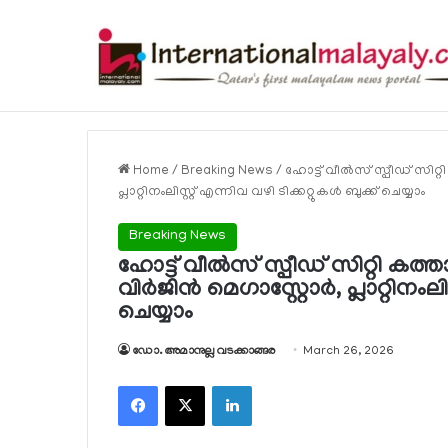
Breaking News
Home
/
Breaking News
/
ഹോട്ട് വീല്‍സ് സ്പീഡ് സിറ്റി 
പ്ലാറ്റിനംലിസ്റ്റ് എന്നിവ വഴി ടിക്കറ്റുകള്‍ ബുക്ക് ചെയ്യാം
Breaking News
ഹോട്ട് വീല്‍സ് സ്പീഡ് സിറ്റി കത്താറയ
വിര്‍ജിന്‍ മെഗാസ്റ്റോര്‍, പ്ലാറ്റിനംലി
ചെയ്യാം
ഡോ. അമാനുല്ല വടക്കാങ്ങര
March 26, 2026
Facebook
X
LinkedIn