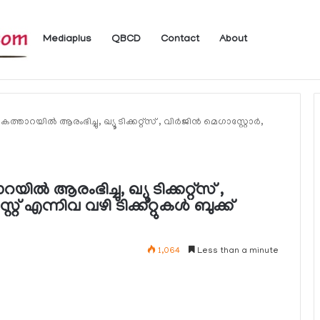
Mediaplus
QBCD
Contact
About
യാത്രക്കാര്‍ക്ക് ഖത്തറിലേക്ക് കൊണ്ടു
കത്താറയില്‍ ആരംഭിച്ചു, ഖ്യൂ ടിക്കറ്റ്‌സ് , വിര്‍ജിന്‍ മെഗാസ്റ്റോര്‍,
ില്‍ ആരംഭിച്ചു, ഖ്യൂ ടിക്കറ്റ്‌സ് ,
സ്റ്റ് എന്നിവ വഴി ടിക്കറ്റുകള്‍ ബുക്ക്
1,064
Less than a minute