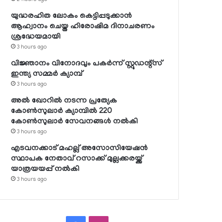
യുദ്ധരഹിത ലോകം കെട്ടിപ്പടുക്കാന്‍
ആഹ്വാനം ചെയ്ത ഹിരോഷിമ ദിനാചരണം
ശ്രദ്ധേയമായി
3 hours ago
വിജ്ഞാനം വിനോദവും പകര്‍ന്ന് സ്റ്റുഡന്റ്‌സ്
ഇന്ത്യ സമ്മര്‍ ക്യാമ്പ്
3 hours ago
അല്‍ ഖോറില്‍ നടന്ന പ്രത്യേക
കോണ്‍സുലാര്‍ ക്യാമ്പില്‍ 220
കോണ്‍സുലാര്‍ സേവനങ്ങള്‍ നല്‍കി
3 hours ago
എടവനക്കാട് മഹല്ല് അസോസിയേഷന്‍
സ്ഥാപക നേതാവ് റസാക്ക് മുല്ലക്കരയ്ക്ക്
യാത്രയയപ്പ് നല്‍കി
3 hours ago