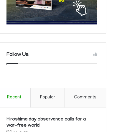
Follow Us
Recent
Popular
Comments
Hiroshima day observance calls for a
war-free world
2 hours ago