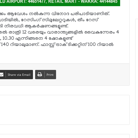
ങ്ങള്‍ക്കും ആവേശം നല്‍കുന്ന വിനോദ പരിപാടിയാണിത്.
ാടിയില്‍, റേസിംഗ് സിമുലേറ്ററുകള്‍, തീം റേസ്
ങി നിരവധി ആകര്‍ഷണങ്ങളുണ്ട്.
 രാത്രി 12 വരെയും വാരാന്ത്യങ്ങളില്‍ വൈകുന്നേരം 4
ണി, 10.30 എന്നിങ്ങനെ 4 ഷോകളുണ്ട്
 140 റിയാലുമാണ്. ഫാസ്റ്റ് ട്രാക് ടിക്കറ്റിന് 100 റിയാല്‍
Share via Email
Print