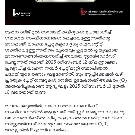
നൂതന ഡിജിറ്റല്‍ സാങ്കേതികവിദ്യകള്‍ ഉപയോഗിച്ച്
ഗതാഗത സംവിധാനങ്ങള്‍ മെച്ചപ്പെടുത്തുന്നതിന്റെ
ഭാഗമായി വാഹന പ്ലേറ്റുകളുടെ ദൃശ്യ ഐഡന്റിറ്റി
ശക്തിപ്പെടുത്തുന്നതിനും വ്യക്തവും കൂടുതല്‍ കൃത്യവുമായ
മാനദണ്ഡങ്ങള്‍ക്കനുസരിച്ച് അവയെ സ്റ്റാന്‍ഡേര്‍ഡ്
ചെയ്യുന്നതിനുമായി 2025 ഡിസംബര്‍ 12 ന് മന്ത്രാലയം
പ്രഖ്യാപിച്ച വാഹന നമ്പര്‍ പ്ലേറ്റ് മാറ്റി സ്ഥാപിക്കല്‍
പദ്ധതിയുടെ രണ്ടാം ഘട്ടമാണിത്. സൂം ആപ്ലിക്കേഷന്‍ വഴി
പ്രത്യേക പ്ലേറ്റ് നമ്പറുകള്‍ നേടിയ ഉടമകള്‍ക്ക് അക്ഷരം (Q)
അനുവദിച്ചുകൊണ്ട് ആദ്യ ഘട്ടം 2025 ഡിസംബര്‍ 13 മുതല്‍
16 വരെയായിരുന്നു
രണ്ടാം ഘട്ടത്തില്‍, വാഹന ലൈസന്‍സിംഗ്
സംവിധാനത്തില്‍ ആദ്യമായി രജിസ്റ്റര്‍ ചെയ്യുന്ന സ്വകാര്യ
വാഹനങ്ങള്‍ക്ക് അംഗീകൃത ക്രമം അനുസരിച്ച് നമ്പറിംഗ്
സിസ്റ്റത്തിനുള്ളില്‍ ലഭ്യമായ അക്ഷരങ്ങളായ Q, T,
അല്ലെങ്കില്‍ R എന്നിവ നല്‍കും.