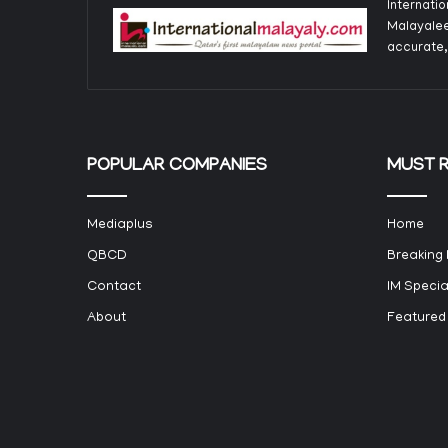
Internati
Malayalee
accurate,
POPULAR COMPANIES
MUST 
Mediaplus
Home
QBCD
Breaking
Contact
IM Specia
About
Featured