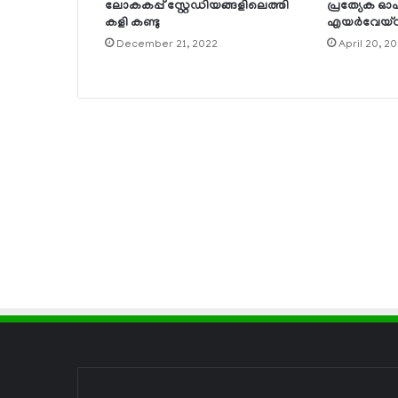
ലോകകപ്പ് സ്റ്റേഡിയങ്ങളിലെത്തി
പ്രത്യേക ഓഫ
കളി കണ്ടു
എയര്‍വേയ്
December 21, 2022
April 20, 2