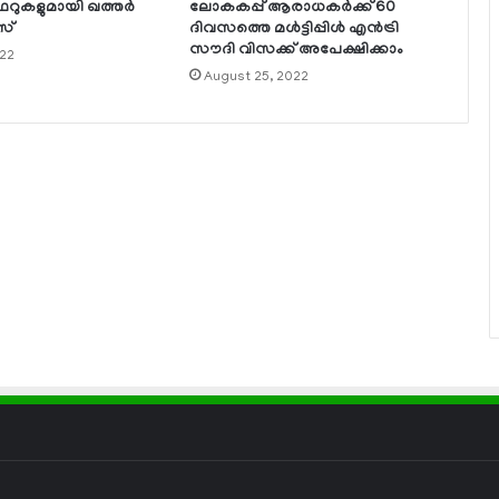
റുകളുമായി ഖത്തര്‍
ലോകകപ്പ് ആരാധകര്‍ക്ക് 60
സ്
ദിവസത്തെ മള്‍ട്ടിപ്പിള്‍ എന്‍ട്രി
സൗദി വിസക്ക് അപേക്ഷിക്കാം
022
August 25, 2022