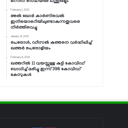
ഒന്നിന് ദോഹയില്‍ പന്തുരുളും
February 1, 2021
അല്‍ ഖോര്‍ കാര്‍ണിവെല്‍
ഇനിയൊരറിയിപ്പുണ്ടാകുന്നതുവരെ
നിര്‍ത്തിവെച്ചു
January 31, 2021
പെട്രോള്‍, ഡീസല്‍ കുത്തനെ വര്‍ദ്ധിപ്പിച്ച്
ഖത്തര്‍ പെട്രോളിയം
February 5, 2021
ഖത്തറില്‍ 11 വയസ്സുള്ള കുട്ടി കോവിഡ്
ബാധിച്ച് മരിച്ചു ഇന്ന് 398 കോവിഡ്
കേസുകള്‍