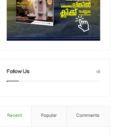
Follow Us
Recent
Popular
Comments