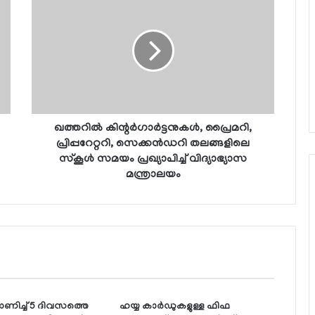
ഖത്തറില്‍ കിന്റര്‍ഗാര്‍ട്ടനുകള്‍, പ്രൈമറി,
പ്രിപ്പറേറ്ററി, സെക്കന്‍ഡറി തലങ്ങളിലെ
സ്‌കൂള്‍ സമയം പ്രഖ്യാപിച്ച് വിദ്യാഭ്യാസ
മന്ത്രാലയം
മാണിച്ച് 5 ദിവസത്തെ
ഹയ്യ കാര്‍ഡുകളുള്ള ഫിഫ