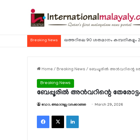
ഹോര്‍മുസ് കടലിടുക്ക് ഉടന്‍ തുറന്നേക്കു
Breaking News
Home
/
Breaking News
/
ബേപ്പൂരില്‍ അന്‍വറിന്റെ ത
Breaking News
ബേപ്പൂരില്‍ അന്‍വറിന്റെ തേരോട്ട
ഡോ. അമാനുല്ല വടക്കാങ്ങര
March 29, 2026
Facebook
X
LinkedIn