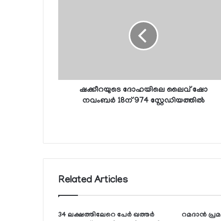
ഷക്കീറയുടെ ദോഹയിലെ ലൈവ് ഷോ
നവംബര്‍ 18ന് 974 സ്റ്റേഡിയത്തില്‍
Related Articles
34 ലക്ഷത്തിലേറെ പേര്‍ ഖത്തര്‍
റമദാന്‍ പ്ര