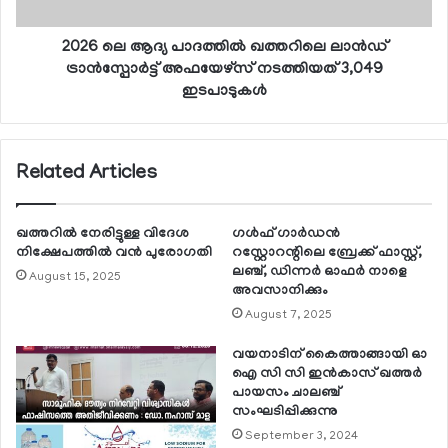
2026 ലെ ആദ്യ പാദത്തില്‍ ഖത്തറിലെ ലാന്‍ഡ്
ട്രാന്‍സ്പോര്‍ട്ട് അഫയേഴ്സ് നടത്തിയത് 3,049
ഇടപാടുകള്‍
Related Articles
ഖത്തറില്‍ നേരിട്ടുള്ള വിദേശ
ഗള്‍ഫ് ഗാര്‍ഡന്‍
നിക്ഷേപത്തില്‍ വന്‍ പുരോഗതി
റസ്റ്റോറന്റിലെ ബ്രേക്ക് ഫാസ്റ്റ്,
ലഞ്ച്, ഡിന്നര്‍ ഓഫര്‍ നാളെ
August 15, 2025
അവസാനിക്കും
August 7, 2025
വയനാടിന് കൈത്താങ്ങായി ഓ
ഐ സി സി ഇന്‍കാസ് ഖത്തര്‍
പായസം ചാലഞ്ച്
സംഘടിപ്പിക്കുന്നു
September 3, 2024