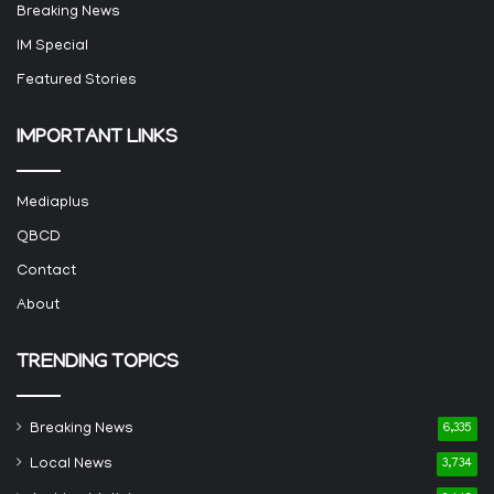
Breaking News
IM Special
Featured Stories
IMPORTANT LINKS
Mediaplus
QBCD
Contact
About
TRENDING TOPICS
Breaking News
6,335
Local News
3,734