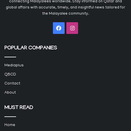
connecting Malayalees worldwide. Stay informed on Qatar and
global affairs with accurate, timely, and insightful news tailored for
the Malayalee community.
Facebook
Instagram
POPULAR COMPANIES
Mediaplus
QBCD
Contact
About
MUST READ
Home