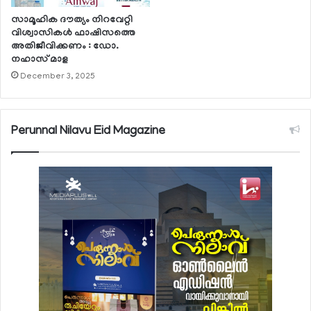
സാമൂഹിക ദൗത്യം നിറവേറ്റി
വിശ്വാസികൾ ഫാഷിസത്തെ
അതിജീവിക്കണം : ഡോ.
നഹാസ് മാള
December 3, 2025
Perunnal Nilavu Eid Magazine