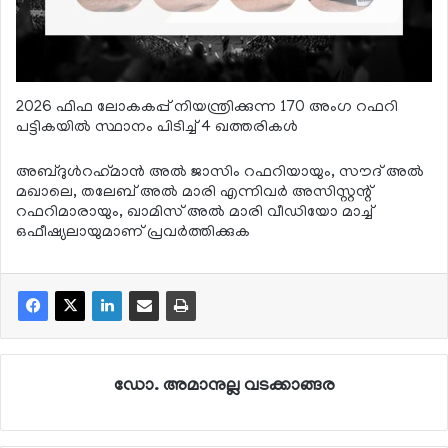
2026 ഫിഫ ലോകകപ്പ് നിയന്ത്രിക്കുന്ന 170 അംഗ റഫറി
പട്ടികയില്‍ സ്ഥാനം പിടിച്ച് 4 ഖത്തരികള്‍
അബ്ദുള്‍റഹ്‌മാന്‍ അല്‍ ജാസിം റഫറിയായും, സൗദ് അല്‍
മഖാലെ, തലേബ് അല്‍ മാരി എന്നിവര്‍ അസിസ്റ്റന്റ്
റഫറിമാരായും, ഖാമിസ് അല്‍ മാരി വീഡിയോ മാച്ച്
ഒഫീഷ്യലായുമാണ് പ്രവര്‍ത്തിക്കുക
ഡോ. അമാനുല്ല വടക്കാങ്ങര