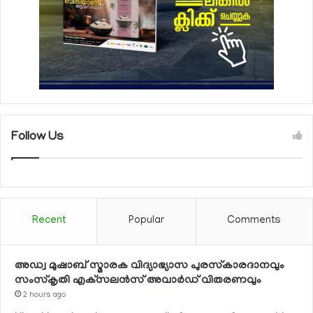
Follow Us
Recent
Popular
Comments
അഡ്വ മുഷാബ് സ്മാരക വിദ്യാഭ്യാസ പുരസ്‌കാരദാനവും
സംസ്‌കൃതി എക്‌സലന്‍സ് അവാര്‍ഡ് വിതരണവും
2 hours ago