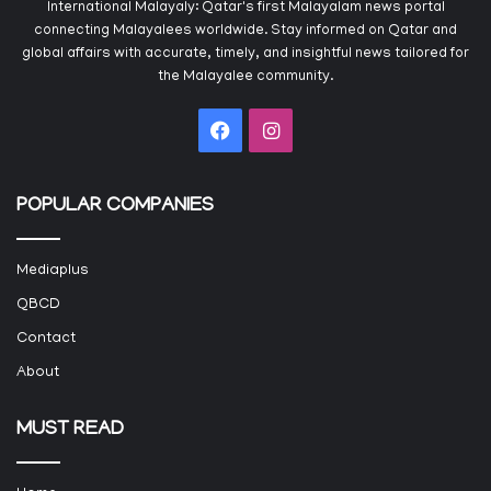
International Malayaly: Qatar's first Malayalam news portal
connecting Malayalees worldwide. Stay informed on Qatar and
global affairs with accurate, timely, and insightful news tailored for
the Malayalee community.
Facebook
Instagram
POPULAR COMPANIES
Mediaplus
QBCD
Contact
About
MUST READ