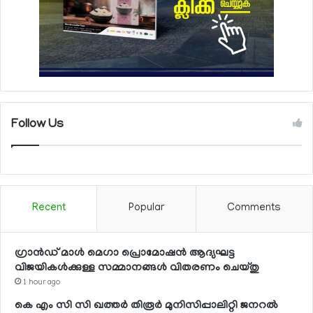
Follow Us
Recent
Popular
Comments
ഗ്രാന്‍ഡ് മാള്‍ മെഗാ പ്രൊമോഷന്‍ ആദ്യഘട്ട
വിജയികള്‍ക്കുള്ള സമ്മാനങ്ങള്‍ വിതരണം ചെയ്തു
1 hour ago
കെ എം സി സി ഖത്തര്‍ തിരൂര്‍ മുനിസിപ്പാലിറ്റി ജനറല്‍