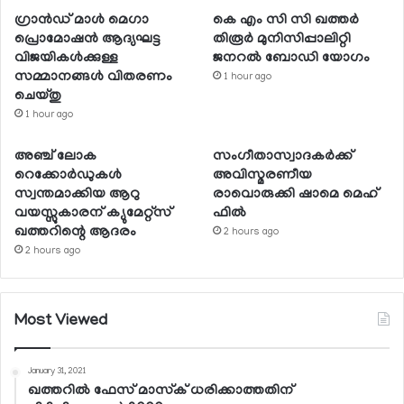
ഗ്രാന്‍ഡ് മാള്‍ മെഗാ
കെ എം സി സി ഖത്തര്‍
പ്രൊമോഷന്‍ ആദ്യഘട്ട
തിരൂര്‍ മുനിസിപ്പാലിറ്റി
വിജയികള്‍ക്കുള്ള
ജനറല്‍ ബോഡി യോഗം
സമ്മാനങ്ങള്‍ വിതരണം
1 hour ago
ചെയ്തു
1 hour ago
അഞ്ച് ലോക
സംഗീതാസ്വാദകര്‍ക്ക്
റെക്കോര്‍ഡുകള്‍
അവിസ്മരണീയ
സ്വന്തമാക്കിയ ആറു
രാവൊരുക്കി ഷാമെ മെഹ്
വയസ്സുകാരന് ക്യുമേറ്റ്‌സ്
ഫില്‍
ഖത്തറിന്റെ ആദരം
2 hours ago
2 hours ago
Most Viewed
January 31, 2021
ഖത്തറില്‍ ഫേസ് മാസ്‌ക് ധരിക്കാത്തതിന്