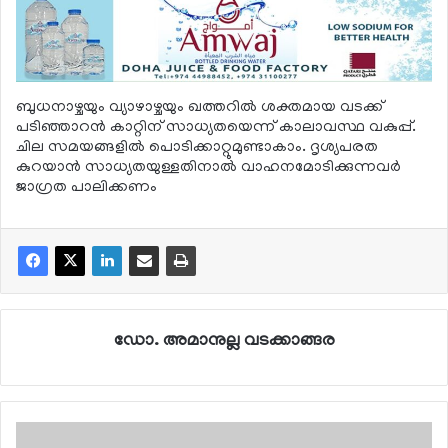
ബുധനാഴ്ചയും വ്യാഴാഴ്ചയും ഖത്തറില്‍ ശക്തമായ വടക്ക്
പടിഞ്ഞാറന്‍ കാറ്റിന് സാധ്യതയെന്ന് കാലാവസ്ഥ വകുപ്പ്.
ചില സമയങ്ങളില്‍ പൊടിക്കാറ്റുമുണ്ടാകാം. ദൃശ്യപരത
കുറയാന്‍ സാധ്യതയുള്ളതിനാല്‍ വാഹനമോടിക്കുന്നവര്‍
ജാഗ്രത പാലിക്കണം
ഡോ. അമാനുല്ല വടക്കാങ്ങര