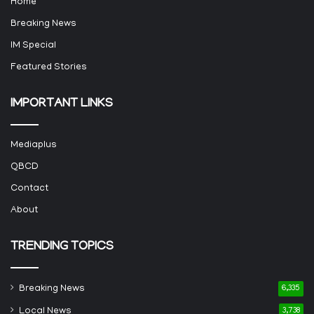
Home
Breaking News
IM Special
Featured Stories
IMPORTANT LINKS
Mediaplus
QBCD
Contact
About
TRENDING TOPICS
Breaking News
6,335
Local News
3,738