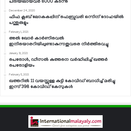
പിടിയിലായവര്‍ 8000 കടന്നു
December 24, 2020
ഫിഫ ക്ലബ് ലോകകപ്പിന് ഫെബ്രുവരി ഒന്നിന് ദോഹയില്‍
പന്തുരുളും
February 1, 2021
അല്‍ ഖോര്‍ കാര്‍ണിവെല്‍
ഇനിയൊരറിയിപ്പുണ്ടാകുന്നതുവരെ നിര്‍ത്തിവെച്ചു
January 31, 2021
പെട്രോള്‍, ഡീസല്‍ കുത്തനെ വര്‍ദ്ധിപ്പിച്ച് ഖത്തര്‍
പെട്രോളിയം
February 5, 2021
ഖത്തറില്‍ 11 വയസ്സുള്ള കുട്ടി കോവിഡ് ബാധിച്ച് മരിച്ചു
ഇന്ന് 398 കോവിഡ് കേസുകള്‍