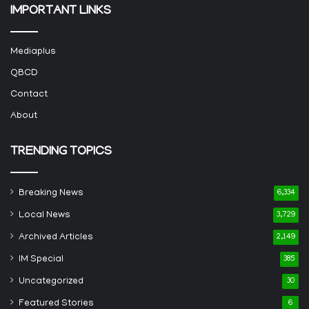
IMPORTANT LINKS
Mediaplus
QBCD
Contact
About
TRENDING TOPICS
Breaking News
6,334
Local News
3,729
Archived Articles
2,149
IM Special
385
Uncategorized
30
Featured Stories
6