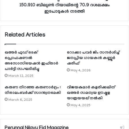
150.910 ബില്യണ്‍ റിയാലിന്റെ 70.9 ദശലക്ഷം
ഇടപാടുകള്‍ നടത്തി
Related Articles
ഖത്തര്‍ ഫുഡ് ടെക്
റോക്കാ പവര്‍ ജിം സന്ദര്‍ശിച്ച്
പ്രൊഫഷണല്‍
ജനപ്രിയ ഗായകന്‍ കണ്ണൂര്‍
അസോസിയേഷന്‍ ഇഫ്താര്‍
ഷരീഫ്
പാര്‍ട്ടി സംഘടിപ്പിച്ചു
May 4, 2026
March 12, 2025
കരുണ നിറഞ്ഞ കരുണാര്‍ദ്രം :
വിജയകുമാര്‍ കളരിക്കലിന്
നിരാലംബര്‍ക്ക് സാന്ത്വനമേകി
ഖത്തര്‍ സമന്വയ ഊഷ്മള
യാത്രയയപ്പ് നല്‍കി
March 6, 2025
May 4, 2025
Perunnal Nilavu Eid Magazine