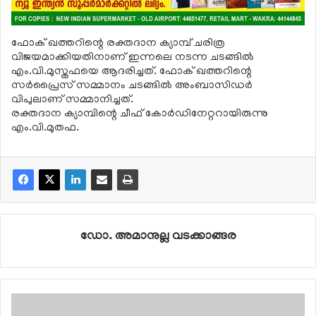
ഫോക് ഖത്തറിന്റെ രക്തദാന ക്യാമ്പ് ചരിത്ര
വിജയമാക്കിയതിനാണ് ഇന്നലെ നടന്ന ചടങ്ങില്‍
എം.വി.മുസ്തഫയെ ആദരിച്ചത്. ഫോക് ഖത്തറിന്റെ
സര്‍പ്രൈസ് സമ്മാനം ചടങ്ങില്‍ അംബാസിഡര്‍
വിപുലാണ് സമ്മാനിച്ചത്.
രക്തദാന ക്യാമ്പിന്റെ ചീഫ് കോര്‍ഡിനേറ്ററായിരുന്നു
എം.വി.മുതഫ.
ഡോ. അമാനുല്ല വടക്കാങ്ങര