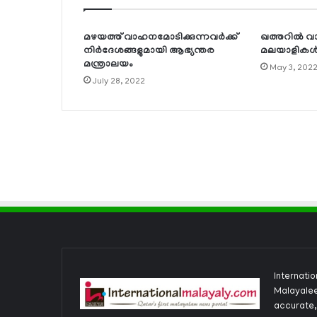
മഴയത്ത് വാഹനമോടിക്കുന്നവര്‍ക്ക്
ഖത്തറില്‍ വ
നിര്‍ദേശങ്ങളുമായി ആഭ്യന്തര
മലയാളികള്‍ മ
മന്ത്രാലയം
May 3, 202
July 28, 2022
Internati
Malayalee
accurate,