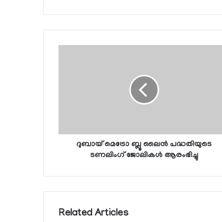
ദുബായ് മെട്രോ ബ്ലൂ ലൈന്‍ പദ്ധതിയുടെ
ടണലിംഗ് ജോലികള്‍ ആരംഭിച്ചു
Related Articles