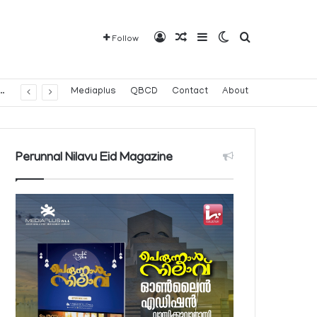
Log In
Random Article
Sidebar
Switch skin
Search for
Follow
വരാവുന്ന 140 നിയന്ത്രിത മരുന്നുകളുടെ പട്ടിക പ്രസിദ്ധീകരിച്ച് പൊതുജനാരോഗ്യ മന്ത്രാലയം
Mediaplus
QBCD
Contact
About
Perunnal Nilavu Eid Magazine