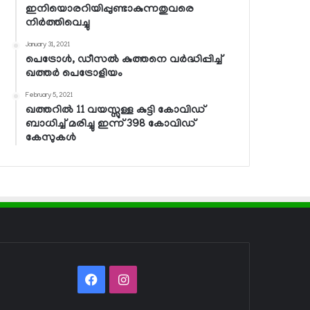
ഇനിയൊരറിയിപ്പുണ്ടാകുന്നതുവരെ
നിര്‍ത്തിവെച്ചു
January 31, 2021
പെട്രോള്‍, ഡീസല്‍ കുത്തനെ വര്‍ദ്ധിപ്പിച്ച്
ഖത്തര്‍ പെട്രോളിയം
February 5, 2021
ഖത്തറില്‍ 11 വയസ്സുള്ള കുട്ടി കോവിഡ്
ബാധിച്ച് മരിച്ചു ഇന്ന് 398 കോവിഡ്
കേസുകള്‍
Facebook
Instagram