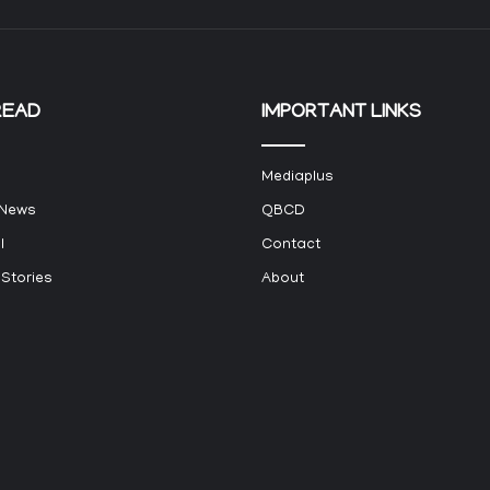
READ
IMPORTANT LINKS
Mediaplus
 News
QBCD
l
Contact
 Stories
About