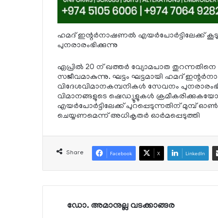
ഹമദ് ഇന്റര്‍നാഷണല്‍ എയര്‍പോര്‍ട്ടിലേക്ക്
പുനരാരംഭിക്കുന്നു
ഏപ്രില്‍ 20 ന് ഖത്തര്‍ വ്യോമപാത തുറന്നതിനെ ത
സജീവമാകുന്നു. ഘട്ടം ഘട്ടമായി ഹമദ് ഇന്റര്‍നാഷ
വിദേശവിമാനകമ്പനികള്‍ സേവനം പുനരാരംഭിക്ക
വിമാനങ്ങളുടെ ഷെഡ്യൂളുകള്‍ ക്രമീകരിക്കുകയോ
എയര്‍പോര്‍ട്ടിലേക്ക് പുറപ്പെടുന്നതിന് മുമ്പ് ഓണ
ചെയ്യണമെന്ന് അധികൃതര്‍ ഓര്‍മപ്പെടുത്തി
Share
Facebook
X
LinkedIn
ഡോ. അമാനുല്ല വടക്കാങ്ങര