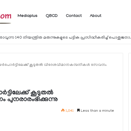
Mediaplus
QBCD
Contact
About
യാത്രക്കാര്‍ക്ക് ഖത്തറിലേക്ക് കൊണ്ടു
്‍പോര്‍ട്ടിലേക്ക് കൂടുതല്‍ വിദേശവിമാനകമ്പനികള്‍ സേവനം
്ടിലേക്ക് കൂടുതല്‍
പുനരാരംഭിക്കുന്നു
1,041
Less than a minute