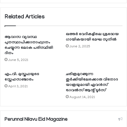
Related Articles
ഖത്തര്‍ വേദികളിലെ ശ്രദ്ധേയ
ആവാസ വ്യവസ്ഥ
ഗായികയായി മേഘ സുനില്‍
പുനസ്ഥാപിക്കാനാഹ്വാനം
June 2, 2025
ചെയ്യുന്ന ലോക പരിസ്ഥിതി
ദിനം
June 5, 2021
എം.വി. മുസ്തഫയുടെ
ചരിത്രമുറങ്ങുന്ന
സ്നേഹസഞ്ചാരം
തുര്‍ക്കിയിലേക്കൊരു വിനോദ
യാത്രയുമായി ഏവന്‍സ്
April 3, 2021
ട്രാവല്‍സ് ആന്റ് ടൂര്‍സ്
August 14, 2021
Perunnal Nilavu Eid Magazine