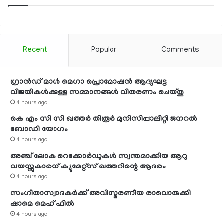
Recent
Popular
Comments
ഗ്രാന്‍ഡ് മാള്‍ മെഗാ പ്രൊമോഷന്‍ ആദ്യഘട്ട
വിജയികള്‍ക്കുള്ള സമ്മാനങ്ങള്‍ വിതരണം ചെയ്തു
4 hours ago
കെ എം സി സി ഖത്തര്‍ തിരൂര്‍ മുനിസിപ്പാലിറ്റി ജനറല്‍
ബോഡി യോഗം
4 hours ago
അഞ്ച് ലോക റെക്കോര്‍ഡുകള്‍ സ്വന്തമാക്കിയ ആറു
വയസ്സുകാരന് ക്യുമേറ്റ്‌സ് ഖത്തറിന്റെ ആദരം
4 hours ago
സംഗീതാസ്വാദകര്‍ക്ക് അവിസ്മരണീയ രാവൊരുക്കി
ഷാമെ മെഹ് ഫില്‍
4 hours ago