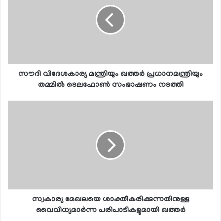
സൗദി വിദേശകാര്യ മന്ത്രിയും ഖത്തര്‍ പ്രധാനമന്ത്രിയും
തമ്മില്‍ ടെലഫോണ്‍ സംഭാഷണം നടത്തി
സ്വകാര്യ മേഖലയെ ശാക്തീകരിക്കുന്നതിനുള്ള
വൈവിധ്യമാര്‍ന്ന പരിപാടികളുമായി ഖത്തര്‍