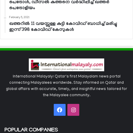
പെട്രോള്‍, ഡീസല്‍ കുത്തനെ വര്‍ദ്ധിപ്പിച്ച് ഖത്തര്‍
പെട്രോളിയം
February 5, 2021
ഖത്തറില്‍ 11 വയസ്സുള്ള കുട്ടി കോവിഡ് ബാധിച്ച് മരിച്ചു
ഇന്ന് 398 കോവിഡ് കേസുകള്‍
International Malayaly: Qatar's first Malayalam news portal
connecting Malayalees worldwide. Stay informed on Qatar and
global affairs with accurate, timely, and insightful news tailored for
the Malayalee community.
Facebook
Instagram
POPULAR COMPANIES