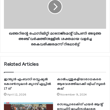
ഖത്തറിന്റെ ഫെസിലിറ്റി മാനേജ്മെന്റ് വിപണി അടുത്ത
അഞ്ച് വര്‍ഷത്തിനുള്ളില്‍ ശക്തമായ വളര്‍ച്ച
കൈവരിക്കുമെന്ന് റിപ്പോര്‍ട്ട്
Related Articles
ഇന്ത്യന്‍ എംബസി സ്പെഷ്യല്‍
കാല്‍പന്തുകളിയാരാധകരെ
കോണ്‍സുലാര്‍ ക്യാമ്പ് ഏപ്രില്‍
ആവേശത്തിലാക്കി ഖ്വിഫ് സൂപ്പര്‍
17 ന്
കപ്പ്
April 12, 2026
November 9, 2024
സെപ്രോടെകിന് ഫയര്‍ ആന്റ്
സേഫ്റ്റി ഓഫീസര്‍മാരെ