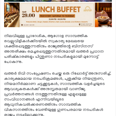
നിലവിലുള്ള പ്രാദേശിക, ആഗോള സാമ്പത്തിക
വെല്ലുവിളികള്‍ക്കിടയില്‍ സ്വകാര്യ മേഖലയെ
ശക്തിപ്പെടുത്തുന്നതിനും രാജ്യത്തിന്റെ ബിസിനസ്
അന്തരീക്ഷം മെച്ചപ്പെടുത്തുന്നതിനുമായി ഖത്തര്‍ പ്രധാന
പരിഷ്‌കാരങ്ങളും പിന്തുണാ നടപടികളുമായി മുന്നോട്ട്
പോകുന്നു.
ഖത്തര്‍ ടിവി സംപ്രേഷണം ചെയ്ത ഒരു റിപ്പോര്‍ട്ട് അനുസരിച്ച്,
കാര്യക്ഷമമായ നടപടിക്രമങ്ങള്‍, പുതുക്കിയ നിയന്ത്രണ,
നിയമനിര്‍മ്മാണ ചട്ടക്കൂടുകള്‍, സാമ്പത്തിക വളര്‍ച്ചയുടെ
ആവശ്യകതകള്‍ക്ക് അനുസൃതമായി വാണിജ്യ
പ്രവര്‍ത്തനങ്ങള്‍ നടത്തുന്നതിനുള്ള എളുപ്പമുള്ള
സംവിധാനങ്ങള്‍ എന്നിവയിലൂടെ
ആധുനികവല്‍ക്കരണത്തിനും സാമ്പത്തിക
വികസനത്തിനും വേണ്ടിയുള്ള ഗുണപരമായ നടപടികള്‍
രാജ്യം നടപ്പിലാക്കുന്നു.