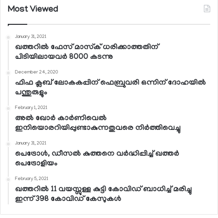
Most Viewed
January 31, 2021
ഖത്തറില്‍ ഫേസ് മാസ്‌ക് ധരിക്കാത്തതിന്
പിടിയിലായവര്‍ 8000 കടന്നു
December 24, 2020
ഫിഫ ക്ലബ് ലോകകപ്പിന് ഫെബ്രുവരി ഒന്നിന് ദോഹയില്‍
പന്തുരുളും
February 1, 2021
അല്‍ ഖോര്‍ കാര്‍ണിവെല്‍
ഇനിയൊരറിയിപ്പുണ്ടാകുന്നതുവരെ നിര്‍ത്തിവെച്ചു
January 31, 2021
പെട്രോള്‍, ഡീസല്‍ കുത്തനെ വര്‍ദ്ധിപ്പിച്ച് ഖത്തര്‍
പെട്രോളിയം
February 5, 2021
ഖത്തറില്‍ 11 വയസ്സുള്ള കുട്ടി കോവിഡ് ബാധിച്ച് മരിച്ചു
ഇന്ന് 398 കോവിഡ് കേസുകള്‍