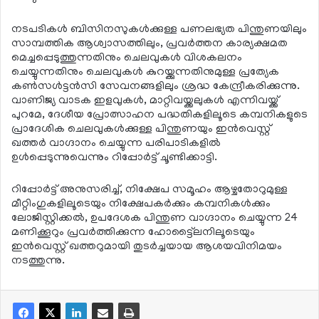
നടപടികള്‍ ബിസിനസുകള്‍ക്കുള്ള പണലഭ്യത പിന്തുണയിലും
സാമ്പത്തിക ആശ്വാസത്തിലും, പ്രവര്‍ത്തന കാര്യക്ഷമത
മെച്ചപ്പെടുത്തുന്നതിനും ചെലവുകള്‍ വിശകലനം
ചെയ്യുന്നതിനും ചെലവുകള്‍ കുറയ്ക്കുന്നതിനുമുള്ള പ്രത്യേക
കണ്‍സള്‍ട്ടന്‍സി സേവനങ്ങളിലും ശ്രദ്ധ കേന്ദ്രീകരിക്കുന്നു.
വാണിജ്യ വാടക ഇളവുകള്‍, മാറ്റിവയ്ക്കലുകള്‍ എന്നിവയ്ക്ക്
പുറമേ, ദേശീയ പ്രോത്സാഹന പദ്ധതികളിലൂടെ കമ്പനികളുടെ
പ്രാദേശിക ചെലവുകള്‍ക്കുള്ള പിന്തുണയും ഇന്‍വെസ്റ്റ്
ഖത്തര്‍ വാഗ്ദാനം ചെയ്യുന്ന പരിപാടികളില്‍
ഉള്‍പ്പെടുന്നുവെന്നും റിപ്പോര്‍ട്ട് ചൂണ്ടിക്കാട്ടി.
റിപ്പോര്‍ട്ട് അനുസരിച്ച്, നിക്ഷേപ സമൂഹം ആഴ്ചതോറുമുള്ള
മീറ്റിംഗുകളിലൂടെയും നിക്ഷേപകര്‍ക്കും കമ്പനികള്‍ക്കും
ലോജിസ്റ്റിക്കല്‍, ഉപദേശക പിന്തുണ വാഗ്ദാനം ചെയ്യുന്ന 24
മണിക്കൂറും പ്രവര്‍ത്തിക്കുന്ന ഹോട്ട്ലൈനിലൂടെയും
ഇന്‍വെസ്റ്റ് ഖത്തറുമായി തുടര്‍ച്ചയായ ആശയവിനിമയം
നടത്തുന്നു.