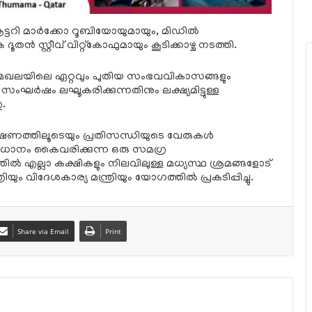
ക്രട്ടറി മാര്‍ക്കോ റൂബിയോയുമായും, മിഡില്‍
ൂതന്‍ സ്റ്റീവ് വിറ്റ്‌കോഫുമായും കൂടിക്കാഴ്ച നടത്തി.
ത്. മേഖലയിലെ ഏറ്റവും പുതിയ സംഭവവികാസങ്ങളും
സംഘര്‍ഷം ലഘൂകരിക്കുന്നതിനും ലക്ഷ്യമിട്ടുള്ള
ു.
ത്തിലൂടെയും പ്രതിസന്ധിയുടെ വേരുകള്‍
ാധാനം കൈവരിക്കുന്ന ഒരു സമഗ്ര
ല്‍ എല്ലാ കക്ഷികളും നിലവിലുള്ള മധ്യസ്ഥ ശ്രമങ്ങളോട്
ം വിദേശകാര്യ മന്ത്രിയും യോഗത്തില്‍ പ്രകടിപ്പിച്ചു.
Share via Email
Print