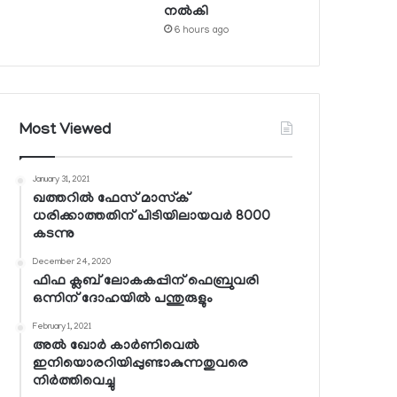
നല്‍കി
6 hours ago
Most Viewed
January 31, 2021
ഖത്തറില്‍ ഫേസ് മാസ്‌ക്
ധരിക്കാത്തതിന് പിടിയിലായവര്‍ 8000
കടന്നു
December 24, 2020
ഫിഫ ക്ലബ് ലോകകപ്പിന് ഫെബ്രുവരി
ഒന്നിന് ദോഹയില്‍ പന്തുരുളും
February 1, 2021
അല്‍ ഖോര്‍ കാര്‍ണിവെല്‍
ഇനിയൊരറിയിപ്പുണ്ടാകുന്നതുവരെ
നിര്‍ത്തിവെച്ചു