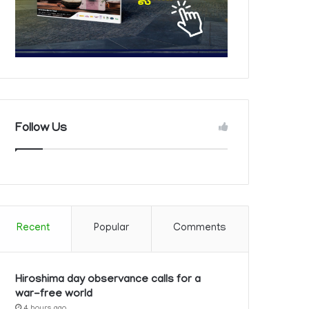
Follow Us
Recent
Popular
Comments
Hiroshima day observance calls for a
war-free world
4 hours ago