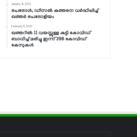
January 31, 2021
പെട്രോള്‍, ഡീസല്‍ കുത്തനെ വര്‍ദ്ധിപ്പിച്ച്
ഖത്തര്‍ പെട്രോളിയം
February 5, 2021
ഖത്തറില്‍ 11 വയസ്സുള്ള കുട്ടി കോവിഡ്
ബാധിച്ച് മരിച്ചു ഇന്ന് 398 കോവിഡ്
കേസുകള്‍