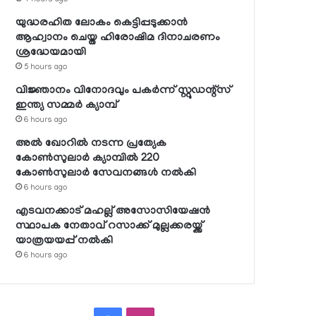
യുദ്ധരഹിത ലോകം കെട്ടിപ്പടുക്കാന്‍
ആഹ്വാനം ചെയ്ത ഹിരോഷിമ ദിനാചരണം
ശ്രദ്ധേയമായി
5 hours ago
വിജ്ഞാനം വിനോദവും പകര്‍ന്ന് സ്റ്റുഡന്റ്‌സ്
ഇന്ത്യ സമ്മര്‍ ക്യാമ്പ്
6 hours ago
അല്‍ ഖോറില്‍ നടന്ന പ്രത്യേക
കോണ്‍സുലാര്‍ ക്യാമ്പില്‍ 220
കോണ്‍സുലാര്‍ സേവനങ്ങള്‍ നല്‍കി
6 hours ago
എടവനക്കാട് മഹല്ല് അസോസിയേഷന്‍
സ്ഥാപക നേതാവ് റസാക്ക് മുല്ലക്കരയ്ക്ക്
യാത്രയയപ്പ് നല്‍കി
6 hours ago