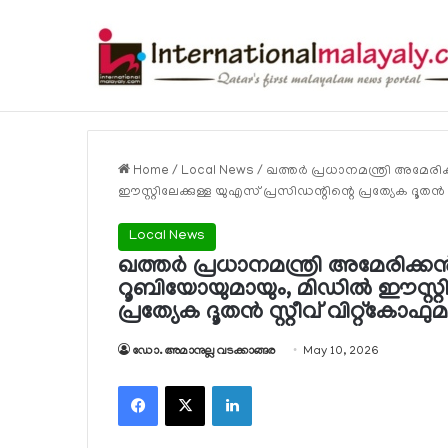
Breaking News
Home
/
Local News
/
ഖത്തര്‍ പ്രധാനമന്ത്രി അമേരിക്ക
ഈസ്റ്റിലേക്കുള്ള യുഎസ് പ്രസിഡന്റിന്റെ പ്രത്യേക ദൂതന്‍ സ്
Local News
ഖത്തര്‍ പ്രധാനമന്ത്രി അമേരിക്കന്‍ സ
റൂബിയോയുമായും, മിഡില്‍ ഈസ്റ്റി
പ്രത്യേക ദൂതന്‍ സ്റ്റീവ് വിറ്റ്‌കോഫു
ഡോ. അമാനുല്ല വടക്കാങ്ങര
May 10, 2026
Facebook
X
LinkedIn