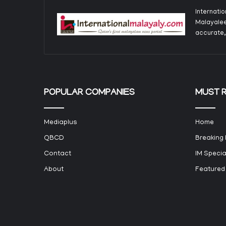
Internati
Malayalee
accurate,
POPULAR COMPANIES
MUST 
Mediaplus
Home
QBCD
Breaking
Contact
IM Specia
About
Featured