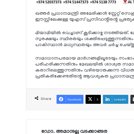
ഖത്തര്‍ പ്രധാനമന്ത്രി അമേരിക്കന്‍ സ്റ്റേറ്റ് സെ
ഈസ്റ്റിലേക്കുള്ള യുഎസ് പ്രസിഡന്റിന്റെ പ്രത്യേക ദ
മിയാമിയില്‍ വെച്ചാണ് കൂടിക്കാഴ്ച നടത്തിയ
സുരക്ഷയും സ്ഥിരതയും ശക്തിപ്പെടുത്തുന്നതിനും 
പാകിസ്ഥാന്‍ മധ്യസ്ഥതയും അവര്‍ ചര്‍ച്ച ചെയ്ത
സമാധാനപരമായ മാര്‍ഗങ്ങളിലൂടെയും സംഭാഷണ
പരിഹരിക്കുന്നതിനും മേഖലയില്‍ ശാശ്വത സമ
കരാറിലെത്തുന്നതിനും വഴിയൊരുക്കുന്ന വിധത്തി
പ്രതികരിക്കേണ്ടതിന്റെ ആവശ്യകത പ്രധാനമന്ത്രിയു
Share
Facebook
X
LinkedIn
ഡോ. അമാനുല്ല വടക്കാങ്ങര