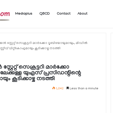
Mediaplus
QBCD
Contact
About
യാത്രക്കാര്‍ക്ക് ഖത്തറിലേക്ക് കൊണ്ടു
ന്‍ സ്റ്റേറ്റ് സെക്രട്ടറി മാര്‍ക്കോ റൂബിയോയുമായും, മിഡില്‍
റ്റീവ് വിറ്റ്‌കോഫുമായും കൂടിക്കാഴ്ച നടത്തി
്റ്റേറ്റ് സെക്രട്ടറി മാര്‍ക്കോ
ലേക്കുള്ള യുഎസ് പ്രസിഡന്റിന്റെ
മായും കൂടിക്കാഴ്ച നടത്തി
1,042
Less than a minute