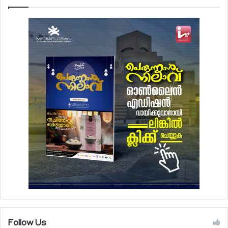
Follow Us