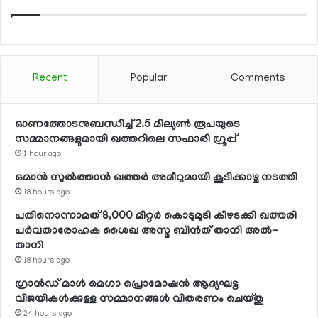
Recent
Popular
Comments
ഓണത്തോടനുബന്ധിച്ച് 2.5 മില്യണ്‍ രൂപയുടെ
സമ്മാനങ്ങളുമായി ഖത്തറിലെ സഫാരി ഗ്രൂപ്പ്
1 hour ago
ഒമാന്‍ സുല്‍ത്താന്‍ ഖത്തര്‍ അമീറുമായി കൂടിക്കാഴ്ച നടത്തി
18 hours ago
പതിനൊന്നാമത് 8,000 മീറ്റര്‍ കൊടുമുടി കീഴടക്കി ഖത്തരി
പര്‍വതാരോഹക ശൈഖ അസ്മ ബിന്‍ത് താനി അല്‍-
താനി
18 hours ago
ഗ്രാന്‍ഡ് മാള്‍ മെഗാ പ്രൊമോഷന്‍ ആദ്യഘട്ട
വിജയികള്‍ക്കുള്ള സമ്മാനങ്ങള്‍ വിതരണം ചെയ്തു
24 hours ago