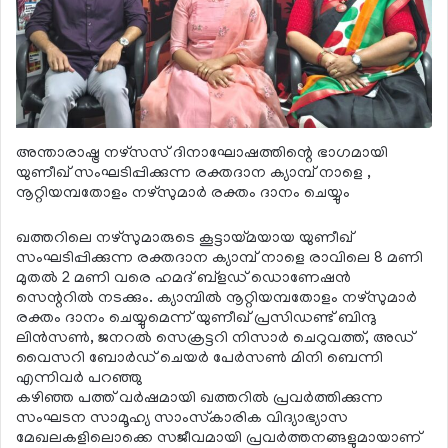
അന്താരാഷ്ട്ര നഴ്‌സസ് ദിനാഘോഷത്തിന്റെ ഭാഗമായി
യുണീഖ് സംഘടിപ്പിക്കുന്ന രക്തദാന ക്യാമ്പ് നാളെ ,
നൂറ്റിയമ്പതോളം നഴ്‌സുമാര്‍ രക്തം ദാനം ചെയ്യും
ഖത്തറിലെ നഴ്‌സുമാരുടെ കൂട്ടായ്മയായ യുണീഖ്
സംഘടിപ്പിക്കുന്ന രക്തദാന ക്യാമ്പ് നാളെ രാവിലെ 8 മണി
മുതല്‍ 2 മണി വരെ ഹമദ് ബ്‌ളഡ് ഡൊണേഷന്‍
സെന്ററില്‍ നടക്കും. ക്യാമ്പില്‍ നൂറ്റിയമ്പതോളം നഴ്‌സുമാര്‍
രക്തം ദാനം ചെയ്യുമെന്ന് യുണീഖ് പ്രസിഡണ്ട് ബിന്ദു
ലിന്‍സണ്‍, ജനറല്‍ സെക്രട്ടറി നിസാര്‍ ചെറുവത്ത്, അഡ്
വൈസറി ബോര്‍ഡ് ചെയര്‍ പേര്‍സണ്‍ മിനി ബെന്നി
എന്നിവര്‍ പറഞ്ഞു
കഴിഞ്ഞ പത്ത് വര്‍ഷമായി ഖത്തറില്‍ പ്രവര്‍ത്തിക്കുന്ന
സംഘടന സാമൂഹ്യ സാംസ്‌കാരിക വിദ്യാഭ്യാസ
മേഖലകളിലൊക്കെ സജീവമായി പ്രവര്‍ത്തനങ്ങളുമായാണ്