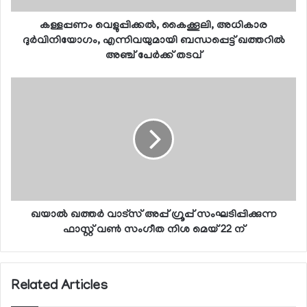
കള്ളപ്പണം വെളുപ്പിക്കല്‍, കൈക്കൂലി, അധികാര
ദുര്‍വിനിയോഗം, എന്നിവയുമായി ബന്ധപ്പെട്ട് ഖത്തറില്‍
അഞ്ച് പേര്‍ക്ക് തടവ്
ഖയാല്‍ ഖത്തര്‍ വാട്‌സ് അപ്പ് ഗ്രൂപ്പ് സംഘടിപ്പിക്കുന്ന
ഫാസ്റ്റ് വണ്‍ സംഗീത നിശ മെയ് 22 ന്
Related Articles