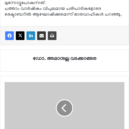
മുന്നോട്ടുപോകുന്നത്.
പത്താം വാര്‍ഷികം വിപുലമായ പരിപാടികളോടെ
ഒക്ടോബറില്‍ ആഘോഷിക്കുമെന്ന് ഭാരവാഹികള്‍ പറഞ്ഞു.
ഡോ. അമാനുല്ല വടക്കാങ്ങര