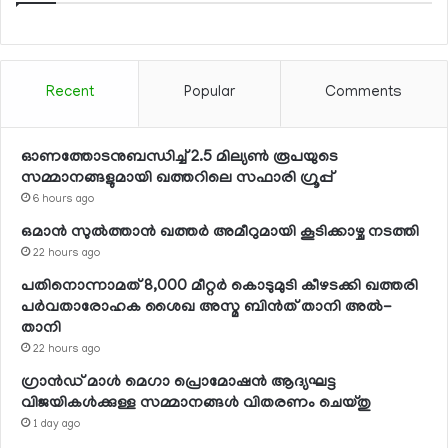
Recent
Popular
Comments
ഓണത്തോടനുബന്ധിച്ച് 2.5 മില്യണ്‍ രൂപയുടെ
സമ്മാനങ്ങളുമായി ഖത്തറിലെ സഫാരി ഗ്രൂപ്പ്
6 hours ago
ഒമാന്‍ സുല്‍ത്താന്‍ ഖത്തര്‍ അമീറുമായി കൂടിക്കാഴ്ച നടത്തി
22 hours ago
പതിനൊന്നാമത് 8,000 മീറ്റര്‍ കൊടുമുടി കീഴടക്കി ഖത്തരി
പര്‍വതാരോഹക ശൈഖ അസ്മ ബിന്‍ത് താനി അല്‍-
താനി
22 hours ago
ഗ്രാന്‍ഡ് മാള്‍ മെഗാ പ്രൊമോഷന്‍ ആദ്യഘട്ട
വിജയികള്‍ക്കുള്ള സമ്മാനങ്ങള്‍ വിതരണം ചെയ്തു
1 day ago